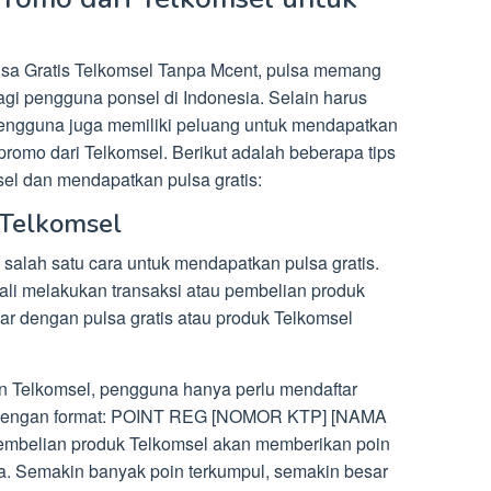
sa Gratis Telkomsel Tanpa Mcent, pulsa memang
agi pengguna ponsel di Indonesia. Selain harus
pengguna juga memiliki peluang untuk mendapatkan
romo dari Telkomsel. Berikut adalah beberapa tips
l dan mendapatkan pulsa gratis:
 Telkomsel
alah satu cara untuk mendapatkan pulsa gratis.
ali melakukan transaksi atau pembelian produk
kar dengan pulsa gratis atau produk Telkomsel
n Telkomsel, pengguna hanya perlu mendaftar
MS dengan format: POINT REG [NOMOR KTP] [NAMA
embelian produk Telkomsel akan memberikan poin
a. Semakin banyak poin terkumpul, semakin besar