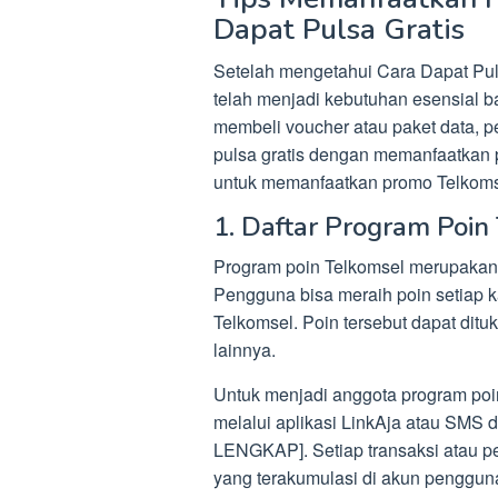
Dapat Pulsa Gratis
Setelah mengetahui Cara Dapat Pul
telah menjadi kebutuhan esensial b
membeli voucher atau paket data, 
pulsa gratis dengan memanfaatkan p
untuk memanfaatkan promo Telkomse
1. Daftar Program Poin
Program poin Telkomsel merupakan s
Pengguna bisa meraih poin setiap k
Telkomsel. Poin tersebut dapat ditu
lainnya.
Untuk menjadi anggota program poi
melalui aplikasi LinkAja atau S
LENGKAP]. Setiap transaksi atau p
yang terakumulasi di akun penggun