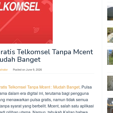
ratis Telkomsel Tanpa Mcent
Mudah Banget
strator
Posted on
June 9, 2026
ratis Telkomsel Tanpa Mcent : Mudah Banget
. Pulsa
ma dalam era digital ini, terutama bagi pengguna
yang menawarkan pulsa gratis, namun tidak semua
pa syarat yang berbelit. Mcent, salah satu aplikasi
jadi pilihan utama. Namun, tahukah Kalian bahwa