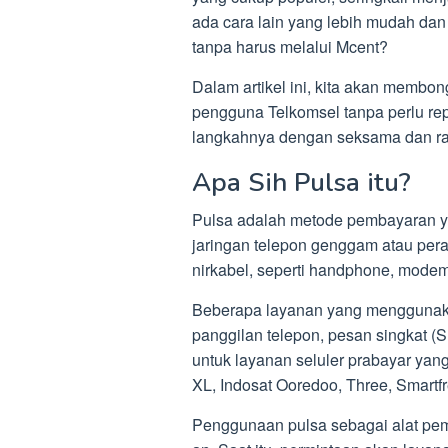
ada cara lain yang lebih mudah dan 
tanpa harus melalui Mcent?
Dalam artikel ini, kita akan membon
pengguna Telkomsel tanpa perlu rep
langkahnya dengan seksama dan raih
Apa Sih Pulsa itu?
Pulsa adalah metode pembayaran 
jaringan telepon genggam atau per
nirkabel, seperti handphone, modem
Beberapa layanan yang menggunaka
panggilan telepon, pesan singkat (
untuk layanan seluler prabayar yang
XL, Indosat Ooredoo, Three, Smartfr
Penggunaan pulsa sebagai alat pem