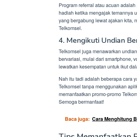
Program referral atau acuan adal
hadiah ketika mengajak temannya u
yang bergabung lewat ajakan kita, 
Telkomsel.
4. Mengikuti Undian Be
Telkomsel juga menawarkan undian 
bervariasi, mulai dari smartphone, v
lewatkan kesempatan untuk ikut da
Nah itu tadi adalah beberapa cara 
Telkomsel tanpa menggunakan aplika
memanfaatkan promo-promo Telkomse
Semoga bermanfaat!
Baca juga:
Cara Menghitung B
Tips Memanfaatkan P