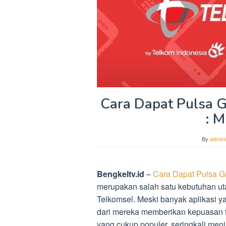
Cara Dapat Pulsa G
: 
By
admini
Bengkeltv.id
–
Cara Dapat Pulsa G
merupakan salah satu kebutuhan uta
Telkomsel. Meski banyak aplikasi 
dari mereka memberikan kepuasan tan
yang cukup populer, seringkali men