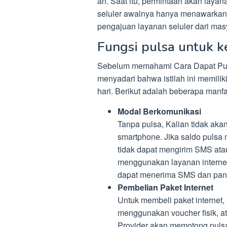
an. Saat itu, permintaan akan layan
seluler awalnya hanya menawarkan 
pengajuan layanan seluler dari mas
Fungsi pulsa untuk k
Sebelum memahami Cara Dapat Puls
menyadari bahwa istilah ini memili
hari. Berikut adalah beberapa manfa
Modal Berkomunikasi
Tanpa pulsa, Kalian tidak aka
smartphone. Jika saldo pulsa 
tidak dapat mengirim SMS ata
menggunakan layanan interne
dapat menerima SMS dan pang
Pembelian Paket Internet
Untuk membeli paket internet,
menggunakan voucher fisik, 
Provider akan memotong pulsa 