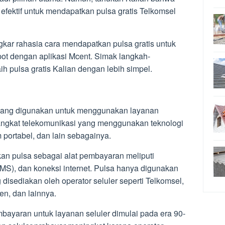
efektif untuk mendapatkan pulsa gratis Telkomsel
gkar rahasia cara mendapatkan pulsa gratis untuk
ot dengan aplikasi Mcent. Simak langkah-
 pulsa gratis Kalian dengan lebih simpel.
yang digunakan untuk menggunakan layanan
angkat telekomunikasi yang menggunakan teknologi
 portabel, dan lain sebagainya.
n pulsa sebagai alat pembayaran meliputi
SMS), dan koneksi internet. Pulsa hanya digunakan
 disediakan oleh operator seluler seperti Telkomsel,
en, dan lainnya.
bayaran untuk layanan seluler dimulai pada era 90-