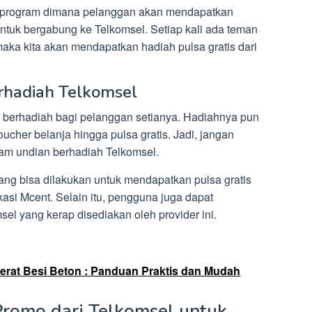
ah program dimana pelanggan akan mendapatkan
ntuk bergabung ke Telkomsel. Setiap kali ada teman
maka kita akan mendapatkan hadiah pulsa gratis dari
rhadiah Telkomsel
berhadiah bagi pelanggan setianya. Hadiahnya pun
oucher belanja hingga pulsa gratis. Jadi, jangan
lam undian berhadiah Telkomsel.
yang bisa dilakukan untuk mendapatkan pulsa gratis
si Mcent. Selain itu, pengguna juga dapat
l yang kerap disediakan oleh provider ini.
erat Besi Beton : Panduan Praktis dan Mudah
romo dari Telkomsel untuk