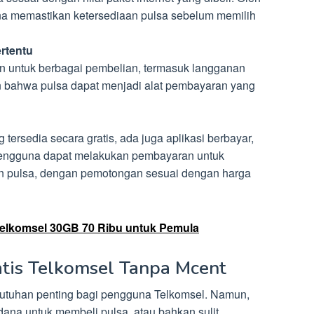
na memastikan ketersediaan pulsa sebelum memilih
rtentu
an untuk berbagai pembelian, termasuk langganan
n bahwa pulsa dapat menjadi alat pembayaran yang
tersedia secara gratis, ada juga aplikasi berbayar,
 Pengguna dapat melakukan pembayaran untuk
an pulsa, dengan pemotongan sesuai dengan harga
Telkomsel 30GB 70 Ribu untuk Pemula
atis Telkomsel Tanpa Mcent
utuhan penting bagi pengguna Telkomsel. Namun,
 dana untuk membeli pulsa, atau bahkan sulit