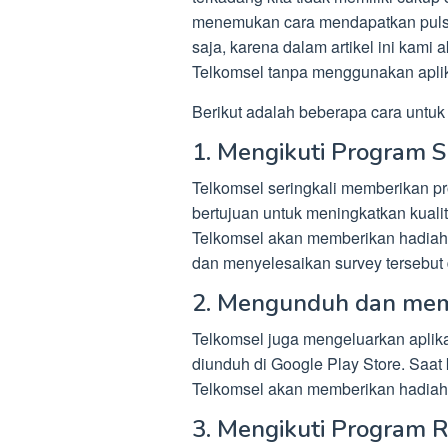
menemukan cara mendapatkan pulsa g
saja, karena dalam artikel ini kami
Telkomsel tanpa menggunakan aplik
Berikut adalah beberapa cara untuk
1. Mengikuti Program S
Telkomsel seringkali memberikan p
bertujuan untuk meningkatkan kuali
Telkomsel akan memberikan hadiah 
dan menyelesaikan survey tersebut
2. Mengunduh dan mem
Telkomsel juga mengeluarkan aplik
diunduh di Google Play Store. Saat
Telkomsel akan memberikan hadiah 
3. Mengikuti Program R