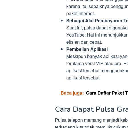
karena itu, sebaiknya penggu
paket internet.
Sebagai Alat Pembayaran Te
Saat ini, pulsa dapat digunak
YouTube. Hal ini menunjukka
efisien dan cepat.
Pembelian Aplikasi
Meskipun banyak aplikasi yang 
terutama versi VIP atau pro.
aplikasi tersebut menggunak
aplikasi tersebut.
Baca juga:
Cara Daftar Paket 
Cara Dapat Pulsa Gr
Pulsa telepon memang menjadi keb
terkadang kita tidak memiliki cukup