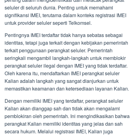
seluler di seluruh dunia. Penting untuk memahami
signifikansi IMEI, terutama dalam konteks registrasi IMEI
untuk provider seluler seperti Telkomsel.
Pentingnya IMEI terdaftar tidak hanya sebatas sebagai
identitas, tetapi juga terkait dengan kebijakan pemerintah
terkait penggunaan perangkat seluler. Pemerintah
seringkali mengambil langkah-langkah untuk memblokir
perangkat seluler ilegal dengan IMEI yang tidak terdaftar.
Oleh karena itu, mendaftarkan IMEI perangkat seluler
Kalian adalah langkah yang sangat dianjurkan untuk
memastikan keamanan dan ketersediaan layanan Kalian.
Dengan memiliki IMEI yang terdaftar, perangkat seluler
Kalian akan dianggap sah dan tidak akan mengalami
pemblokiran oleh pemerintah. Ini mengindikasikan bahwa
perangkat Kalian memiliki identitas yang jelas dan sah
secara hukum. Melalui registrasi IMEI, Kalian juga