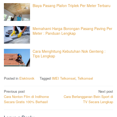
Biaya Pasang Plafon Triplek Per Meter Terbaru
Memahami Harga Borongan Pasang Paving Per
Meter : Panduan Lengkap
Cara Menghitung Kebutuhan Nok Genteng :
Tips Lengkap
Posted in
Elektronik
Tagged
IMEI Telkomsel
,
Telkomsel
Post
Previous post
Next post
Cara Nonton Film di Indihome
Cara Berlangganan Bein Sport di
navigation
Secara Gratis 100% Berhasil
TV Secara Lengkap