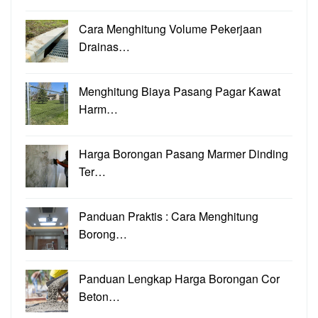
Cara Menghitung Volume Pekerjaan
Drainas…
Menghitung Biaya Pasang Pagar Kawat
Harm…
Harga Borongan Pasang Marmer Dinding
Ter…
Panduan Praktis : Cara Menghitung
Borong…
Panduan Lengkap Harga Borongan Cor
Beton…