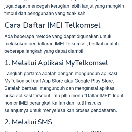
juga dapat mencegah kerugian lebih lanjut yang mungkin
timbul dari penggunaan yang tidak sah.
Cara Daftar IMEI Telkomsel
Ada beberapa metode yang dapat digunakan untuk
melakukan pendaftaran IMEI Telkomsel, berikut adalah
beberapa langkah yang dapat diambil:
1. Melalui Aplikasi MyTelkomsel
Langkah pertama adalah dengan mengunduh aplikasi
MyTelkomsel dari App Store atau Google Play Store.
Setelah berhasil mengunduh dan menginstal aplikasi,
buka aplikasi tersebut, lalu pilih menu “Daftar IMEI”. Input
nomor IMEI perangkat Kalian dan ikuti instruksi
selanjutnya untuk menyelesaikan proses pendaftaran.
2. Melalui SMS