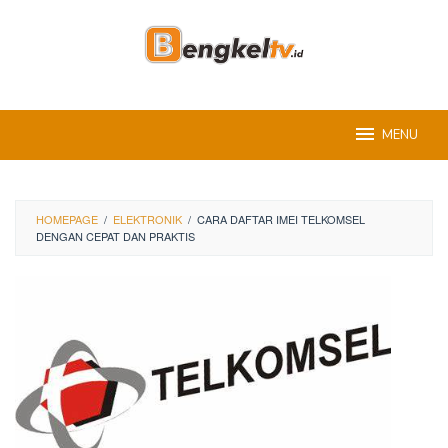
Skip
to
content
MENU
HOMEPAGE
/
ELEKTRONIK
/
CARA DAFTAR IMEI TELKOMSEL
DENGAN CEPAT DAN PRAKTIS