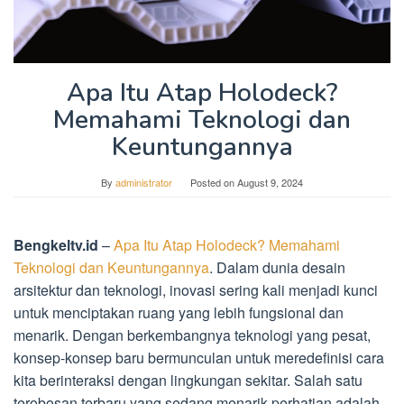
Apa Itu Atap Holodeck?
Memahami Teknologi dan
Keuntungannya
By
administrator
Posted on
August 9, 2024
Bengkeltv.id
–
Apa Itu Atap Holodeck? Memahami
Teknologi dan Keuntungannya
. Dalam dunia desain
arsitektur dan teknologi, inovasi sering kali menjadi kunci
untuk menciptakan ruang yang lebih fungsional dan
menarik. Dengan berkembangnya teknologi yang pesat,
konsep-konsep baru bermunculan untuk meredefinisi cara
kita berinteraksi dengan lingkungan sekitar. Salah satu
terobosan terbaru yang sedang menarik perhatian adalah