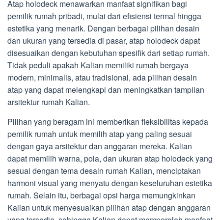
Atap holodeck menawarkan manfaat signifikan bagi
pemilik rumah pribadi, mulai dari efisiensi termal hingga
estetika yang menarik. Dengan berbagai pilihan desain
dan ukuran yang tersedia di pasar, atap holodeck dapat
disesuaikan dengan kebutuhan spesifik dari setiap rumah.
Tidak peduli apakah Kalian memiliki rumah bergaya
modern, minimalis, atau tradisional, ada pilihan desain
atap yang dapat melengkapi dan meningkatkan tampilan
arsitektur rumah Kalian.
Pilihan yang beragam ini memberikan fleksibilitas kepada
pemilik rumah untuk memilih atap yang paling sesuai
dengan gaya arsitektur dan anggaran mereka. Kalian
dapat memilih warna, pola, dan ukuran atap holodeck yang
sesuai dengan tema desain rumah Kalian, menciptakan
harmoni visual yang menyatu dengan keseluruhan estetika
rumah. Selain itu, berbagai opsi harga memungkinkan
Kalian untuk menyesuaikan pilihan atap dengan anggaran
yang tersedia, sehingga Kalian dapat memperoleh manfaat