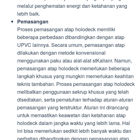
melalui penghematan energi dan ketahanan yang
lebih baik.
Pemasangan
Proses pemasangan atap holodeck memiliki
beberapa perbedaan dibandingkan dengan atap
UPVC lainnya. Secara umum, pemasangan atap
dilakukan dengan metode konvensional
menggunakan paku atau alat-alat stKalianr. Namun,
pemasangan atap holodeck memerlukan beberapa
langkah khusus yang mungkin memerlukan keahlian
teknis tambahan. Proses pemasangan atap holodeck
melibatkan penggunaan sekrup khusus yang telah
disediakan, serta pematuhan terhadap aturan-aturan
pemasangan yang terstruktur. Aturan ini dirancang
untuk memastikan keawetan dan ketahanan atap
holodeck dalam jangka waktu yang lebih lama. Hal
ini bisa memerlukan sedikit lebih banyak waktu dan
perhatian dibandingkan dengan pemasangan atap