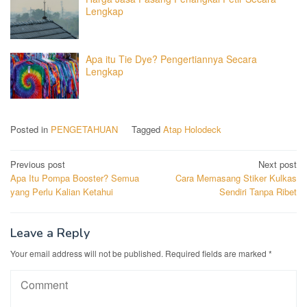
Lengkap
Apa itu Tie Dye? Pengertiannya Secara
Lengkap
Posted in
PENGETAHUAN
Tagged
Atap Holodeck
Post
Previous post
Next post
Apa Itu Pompa Booster? Semua
Cara Memasang Stiker Kulkas
navigation
yang Perlu Kalian Ketahui
Sendiri Tanpa Ribet
Leave a Reply
Your email address will not be published.
Required fields are marked
*