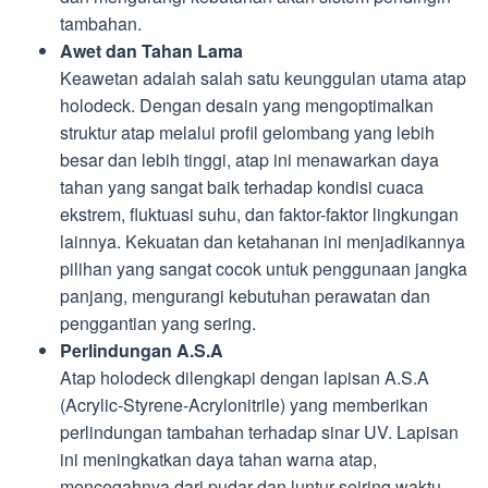
tambahan.
Awet dan Tahan Lama
Keawetan adalah salah satu keunggulan utama atap
holodeck. Dengan desain yang mengoptimalkan
struktur atap melalui profil gelombang yang lebih
besar dan lebih tinggi, atap ini menawarkan daya
tahan yang sangat baik terhadap kondisi cuaca
ekstrem, fluktuasi suhu, dan faktor-faktor lingkungan
lainnya. Kekuatan dan ketahanan ini menjadikannya
pilihan yang sangat cocok untuk penggunaan jangka
panjang, mengurangi kebutuhan perawatan dan
penggantian yang sering.
Perlindungan A.S.A
Atap holodeck dilengkapi dengan lapisan A.S.A
(Acrylic-Styrene-Acrylonitrile) yang memberikan
perlindungan tambahan terhadap sinar UV. Lapisan
ini meningkatkan daya tahan warna atap,
mencegahnya dari pudar dan luntur seiring waktu.