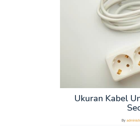
Ukuran Kabel Un
Se
By
administ