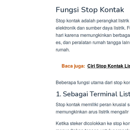
Fungsi Stop Kontak
Stop kontak adalah perangkat listri
elektronik dan sumber daya listrik.
hari karena memungkinkan berbagai p
es, dan peralatan rumah tangga lainny
rumah.
Baca juga:
Ciri Stop Kontak L
Beberapa fungsi utama dari stop kon
1. Sebagai Terminal List
Stop kontak memiliki peran krusial s
memungkinkan arus listrik mengalir 
Ketika steker dicolokkan ke stop kon