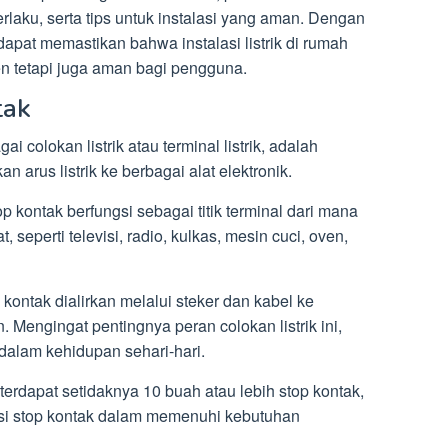
rlaku, serta tips untuk instalasi yang aman. Dengan
apat memastikan bahwa instalasi listrik di rumah
ien tetapi juga aman bagi pengguna.
tak
i colokan listrik atau terminal listrik, adalah
n arus listrik ke berbagai alat elektronik.
p kontak berfungsi sebagai titik terminal dari mana
t, seperti televisi, radio, kulkas, mesin cuci, oven,
p kontak dialirkan melalui steker dan kabel ke
. Mengingat pentingnya peran colokan listrik ini,
 dalam kehidupan sehari-hari.
erdapat setidaknya 10 buah atau lebih stop kontak,
si stop kontak dalam memenuhi kebutuhan