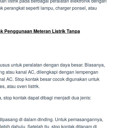
n listrik pada berbagai peralatan elektronik dengan
k perangkat seperti lampu, charger ponsel, atau
 Penggunaan Meteran Listrik Tanpa
 khusus untuk peralatan dengan daya besar. Biasanya,
ang atau kanal AC, dilengkapi dengan lempengan
nal AC. Stop kontak besar cocok digunakan untuk
s, atau oven listrik.
stop kontak dapat dibagi menjadi dua jenis:
ng dipasang di dalam dinding. Untuk pemasangannya,
lebih dahulu. Setelah itu, stop kontak ditanam di