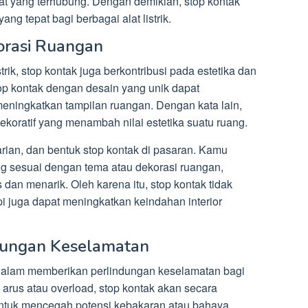
t yang terhubung. Dengan demikian, stop kontak
ng tepat bagi berbagai alat listrik.
orasi Ruangan
trik, stop kontak juga berkontribusi pada estetika dan
p kontak dengan desain yang unik dapat
eningkatkan tampilan ruangan. Dengan kata lain,
ekoratif yang menambah nilai estetika suatu ruang.
varian, dan bentuk stop kontak di pasaran. Kamu
g sesuai dengan tema atau dekorasi ruangan,
dan menarik. Oleh karena itu, stop kontak tidak
api juga dapat meningkatkan keindahan interior
dungan Keselamatan
 dalam memberikan perlindungan keselamatan bagi
arus atau overload, stop kontak akan secara
 untuk mencegah potensi kebakaran atau bahaya