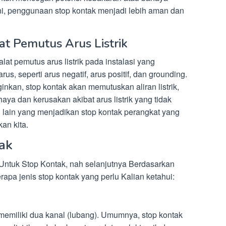
ini, penggunaan stop kontak menjadi lebih aman dan
at Pemutus Arus Listrik
lat pemutus arus listrik pada instalasi yang
s, seperti arus negatif, arus positif, dan grounding.
nginkan, stop kontak akan memutuskan aliran listrik,
ya dan kerusakan akibat arus listrik yang tidak
an lain yang menjadikan stop kontak perangkat yang
kan kita.
tak
tuk Stop Kontak, nah selanjutnya Berdasarkan
rapa jenis stop kontak yang perlu Kalian ketahui:
g memiliki dua kanal (lubang). Umumnya, stop kontak