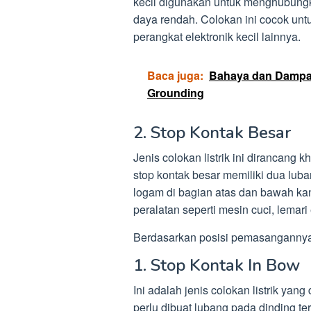
kecil digunakan untuk menghubungka
daya rendah. Colokan ini cocok untu
perangkat elektronik kecil lainnya.
Baca juga:
Bahaya dan Dampak
Grounding
2. Stop Kontak Besar
Jenis colokan listrik ini dirancang
stop kontak besar memiliki dua lub
logam di bagian atas dan bawah ka
peralatan seperti mesin cuci, lemari e
Berdasarkan posisi pemasangannya, 
1. Stop Kontak In Bow
Ini adalah jenis colokan listrik ya
perlu dibuat lubang pada dinding ter