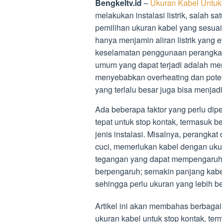
Bengkeltv.id
–
Ukuran Kabel Untuk
melakukan instalasi listrik, salah s
pemilihan ukuran kabel yang sesuai 
hanya menjamin aliran listrik yang 
keselamatan penggunaan perangkat l
umum yang dapat terjadi adalah men
menyebabkan overheating dan pote
yang terlalu besar juga bisa menjadi
Ada beberapa faktor yang perlu di
tepat untuk stop kontak, termasuk b
jenis instalasi. Misalnya, perangkat
cuci, memerlukan kabel dengan uku
tegangan yang dapat mempengaruhi ki
berpengaruh; semakin panjang kabel
sehingga perlu ukuran yang lebih be
Artikel ini akan membahas berbagai
ukuran kabel untuk stop kontak, ter