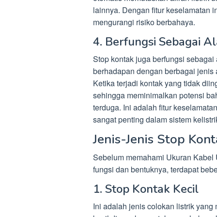
lainnya. Dengan fitur keselamatan 
mengurangi risiko berbahaya.
4. Berfungsi Sebagai Al
Stop kontak juga berfungsi sebagai a
berhadapan dengan berbagai jenis aru
Ketika terjadi kontak yang tidak dii
sehingga meminimalkan potensi baha
terduga. Ini adalah fitur keselamat
sangat penting dalam sistem kelistri
Jenis-Jenis Stop Kon
Sebelum memahami Ukuran Kabel Un
fungsi dan bentuknya, terdapat bebe
1. Stop Kontak Kecil
Ini adalah jenis colokan listrik yan