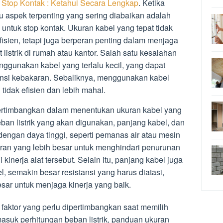
 Stop Kontak : Ketahui Secara Lengkap
. Ketika
atu aspek terpenting yang sering diabaikan adalah
untuk stop kontak. Ukuran kabel yang tepat tidak
efisien, tetapi juga berperan penting dalam menjaga
istrik di rumah atau kantor. Salah satu kesalahan
ggunakan kabel yang terlalu kecil, yang dapat
nsi kebakaran. Sebaliknya, menggunakan kabel
 tidak efisien dan lebih mahal.
pertimbangkan dalam menentukan ukuran kabel yang
eban listrik yang akan digunakan, panjang kabel, dan
 dengan daya tinggi, seperti pemanas air atau mesin
ran yang lebih besar untuk menghindari penurunan
nerja alat tersebut. Selain itu, panjang kabel juga
, semakin besar resistansi yang harus diatasi,
sar untuk menjaga kinerja yang baik.
 faktor yang perlu dipertimbangkan saat memilih
masuk perhitungan beban listrik, panduan ukuran