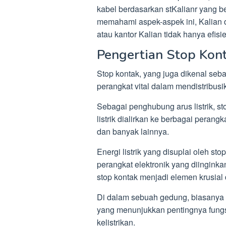
kabel berdasarkan stKalianr yang be
memahami aspek-aspek ini, Kalian d
atau kantor Kalian tidak hanya efis
Pengertian Stop Kon
Stop kontak, yang juga dikenal sebaga
perangkat vital dalam mendistribusika
Sebagai penghubung arus listrik, sto
listrik dialirkan ke berbagai perangka
dan banyak lainnya.
Energi listrik yang disuplai oleh sto
perangkat elektronik yang diinginkan
stop kontak menjadi elemen krusial
Di dalam sebuah gedung, biasanya t
yang menunjukkan pentingnya fung
kelistrikan.