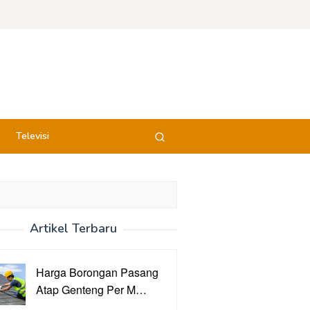
Televisi
Artikel Terbaru
Harga Borongan Pasang
Atap Genteng Per M…