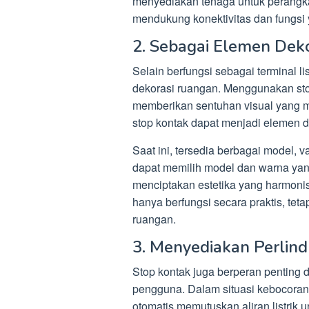
menyediakan tenaga untuk perangka
mendukung konektivitas dan fungsi ya
2. Sebagai Elemen Dek
Selain berfungsi sebagai terminal lis
dekorasi ruangan. Menggunakan sto
memberikan sentuhan visual yang m
stop kontak dapat menjadi elemen d
Saat ini, tersedia berbagai model, 
dapat memilih model dan warna yan
menciptakan estetika yang harmonis 
hanya berfungsi secara praktis, tet
ruangan.
3. Menyediakan Perlin
Stop kontak juga berperan penting
pengguna. Dalam situasi kebocoran 
otomatis memutuskan aliran listrik