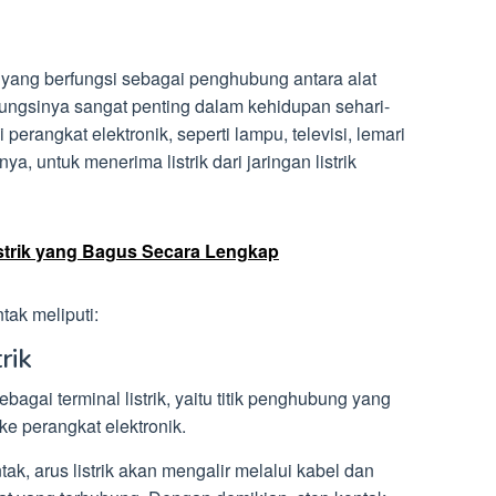
k yang berfungsi sebagai penghubung antara alat
 Fungsinya sangat penting dalam kehidupan sehari-
erangkat elektronik, seperti lampu, televisi, lemari
a, untuk menerima listrik dari jaringan listrik
istrik yang Bagus Secara Lengkap
tak meliputi:
rik
ebagai terminal listrik, yaitu titik penghubung yang
ke perangkat elektronik.
tak, arus listrik akan mengalir melalui kabel dan