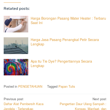
Related posts:
Harga Borongan Pasang Water Heater : Terbaru
Saat Ini
Harga Jasa Pasang Penangkal Petir Secara
Lengkap
Apa itu Tie Dye? Pengertiannya Secara
Lengkap
Posted in
PENGETAHUAN
Tagged
Papan Tulis
Post
Previous post
Next post
Daftar Alat Pembersih Kaca
Pengertian Daur Ulang Sampah :
navigation
Jendela : Terlengkap
Konsep, Manfaat, dan