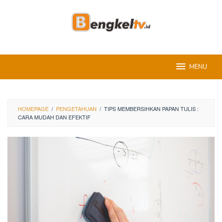
Skip
to
content
MENU
HOMEPAGE
/
PENGETAHUAN
/
TIPS MEMBERSIHKAN PAPAN TULIS :
CARA MUDAH DAN EFEKTIF