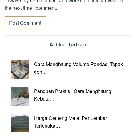
Save my name, email, and website in this browser for
the next time I comment.
Artikel Terbaru
Cara Menghitung Volume Pondasi Tapak
den…
Panduan Praktis : Cara Menghitung
Kebutu…
Harga Genteng Metal Per Lembar
Terlengka…