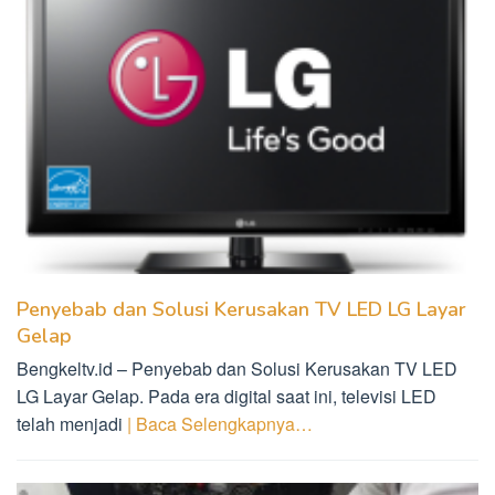
Penyebab dan Solusi Kerusakan TV LED LG Layar
Gelap
Bengkeltv.id – Penyebab dan Solusi Kerusakan TV LED
LG Layar Gelap. Pada era digital saat ini, televisi LED
telah menjadi
| Baca Selengkapnya…