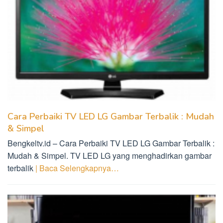
Cara Perbaiki TV LED LG Gambar Terbalik : Mudah
& Simpel
Bengkeltv.id – Cara Perbaiki TV LED LG Gambar Terbalik :
Mudah & Simpel. TV LED LG yang menghadirkan gambar
terbalik
| Baca Selengkapnya…