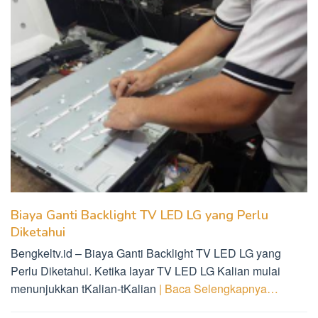
Biaya Ganti Backlight TV LED LG yang Perlu
Diketahui
Bengkeltv.id – Biaya Ganti Backlight TV LED LG yang
Perlu Diketahui. Ketika layar TV LED LG Kalian mulai
menunjukkan tKalian-tKalian
| Baca Selengkapnya…