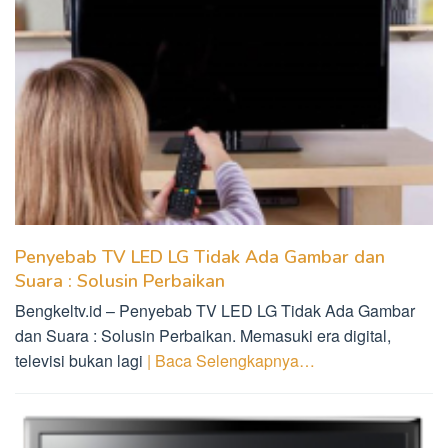
Penyebab TV LED LG Tidak Ada Gambar dan
Suara : Solusin Perbaikan
Bengkeltv.id – Penyebab TV LED LG Tidak Ada Gambar
dan Suara : Solusin Perbaikan. Memasuki era digital,
televisi bukan lagi
| Baca Selengkapnya…