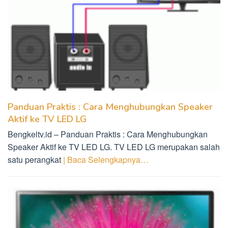
Panduan Praktis : Cara Menghubungkan Speaker
Aktif ke TV LED LG
Bengkeltv.id – Panduan Praktis : Cara Menghubungkan
Speaker Aktif ke TV LED LG. TV LED LG merupakan salah
satu perangkat
| Baca Selengkapnya…