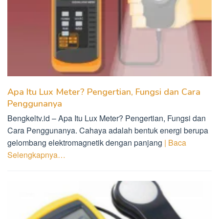
Apa Itu Lux Meter? Pengertian, Fungsi dan Cara
Penggunanya
Bengkeltv.id – Apa Itu Lux Meter? Pengertian, Fungsi dan
Cara Penggunanya. Cahaya adalah bentuk energi berupa
gelombang elektromagnetik dengan panjang
| Baca
Selengkapnya…