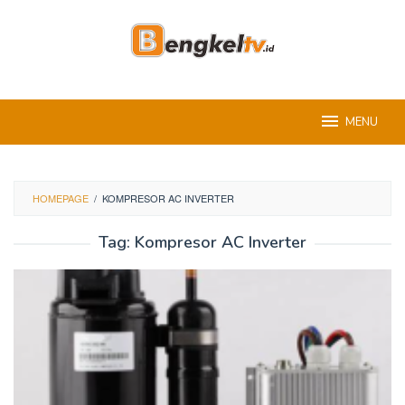
Skip
to
content
MENU
HOMEPAGE
/
KOMPRESOR AC INVERTER
Tag:
Kompresor AC Inverter