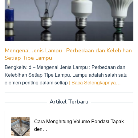
Mengenal Jenis Lampu : Perbedaan dan Kelebihan
Setiap Tipe Lampu
Bengkeltv.id – Mengenal Jenis Lampu : Perbedaan dan
Kelebihan Setiap Tipe Lampu. Lampu adalah salah satu
elemen penting dalam setiap
| Baca Selengkapnya…
Artikel Terbaru
Cara Menghitung Volume Pondasi Tapak
den…