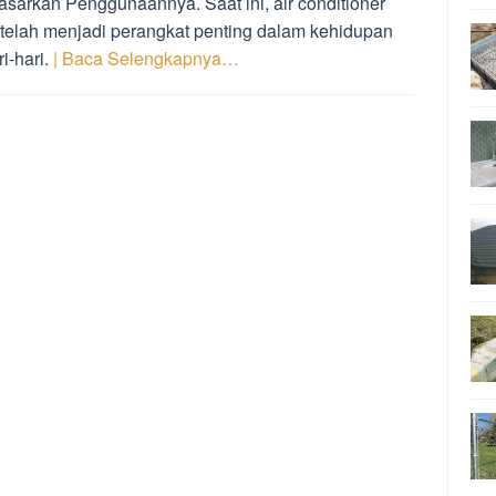
asarkan Penggunaannya. Saat ini, air conditioner
 telah menjadi perangkat penting dalam kehidupan
i-hari.
| Baca Selengkapnya…