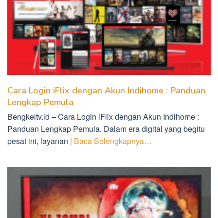
Cara Login iFlix dengan Akun Indihome : Panduan
Lengkap Pemula
Bengkeltv.id – Cara Login iFlix dengan Akun Indihome :
Panduan Lengkap Pemula. Dalam era digital yang begitu
pesat ini, layanan
| Baca Selengkapnya…