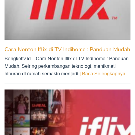
Cara Nonton Iflix di TV Indihome : Panduan Mudah
Bengkeltv.id – Cara Nonton Iflix di TV Indihome : Panduan
Mudah. Seiring perkembangan teknologi, menikmati
hiburan di rumah semakin menjadi
| Baca Selengkapnya…