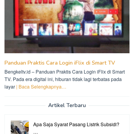
Panduan Praktis Cara Login iFlix di Smart TV
Bengkeltv.id – Panduan Praktis Cara Login iFlix di Smart
TV. Pada era digital ini, hiburan tidak lagi terbatas pada
layar
| Baca Selengkapnya…
Artikel Terbaru
Apa Saja Syarat Pasang Listrik Subsidi?
…