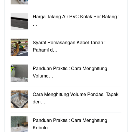
Harga Talang Air PVC Kotak Per Batang :
…
Syarat Pemasangan Kabel Tanah :
Pahami d…
Panduan Praktis : Cara Menghitung
Volume…
Cara Menghitung Volume Pondasi Tapak
den…
Panduan Praktis : Cara Menghitung
Kebutu…