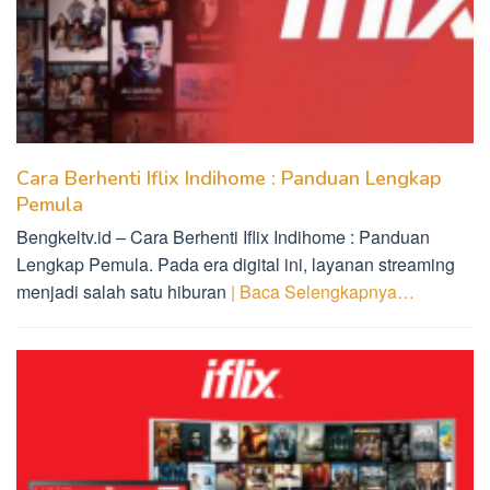
Cara Berhenti Iflix Indihome : Panduan Lengkap
Pemula
Bengkeltv.id – Cara Berhenti Iflix Indihome : Panduan
Lengkap Pemula. Pada era digital ini, layanan streaming
menjadi salah satu hiburan
| Baca Selengkapnya…