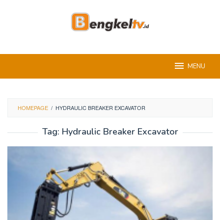
Skip
to
content
MENU
HOMEPAGE
/
HYDRAULIC BREAKER EXCAVATOR
Tag:
Hydraulic Breaker Excavator