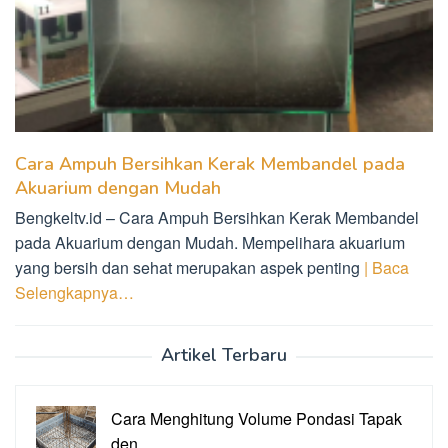
Cara Ampuh Bersihkan Kerak Membandel pada
Akuarium dengan Mudah
Bengkeltv.id – Cara Ampuh Bersihkan Kerak Membandel
pada Akuarium dengan Mudah. Mempelihara akuarium
yang bersih dan sehat merupakan aspek penting
| Baca
Selengkapnya…
Artikel Terbaru
Cara Menghitung Volume Pondasi Tapak
den…