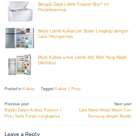
Berapa Daya Listrik Freezer Box? Ini
Penjelasannya
Biaya Listrik Kulkas per Bulan Lengkap dengan
Cara Hitungannya
Merk Kulkas untuk Listrik 450 Watt Yang Wajib
Diketahui
Posted in
Kulkas
Tagged
Kulkas 1 Pintu
Post
Previous post
Next post
Bagian Dalam Kulkas Polytron 1
Cara Reset Modul Mesin Cuci
navigation
Pintu Serta Fungsi Lengkapnya
Samsung dengan Mudah
Leave a Reply