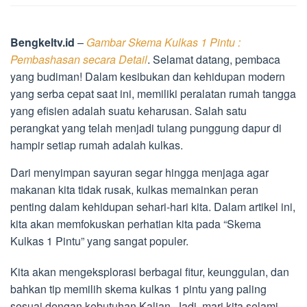
Bengkeltv.id
–
Gambar Skema Kulkas 1 Pintu :
Pembashasan secara Detail
. Selamat datang, pembaca
yang budiman! Dalam kesibukan dan kehidupan modern
yang serba cepat saat ini, memiliki peralatan rumah tangga
yang efisien adalah suatu keharusan. Salah satu
perangkat yang telah menjadi tulang punggung dapur di
hampir setiap rumah adalah kulkas.
Dari menyimpan sayuran segar hingga menjaga agar
makanan kita tidak rusak, kulkas memainkan peran
penting dalam kehidupan sehari-hari kita. Dalam artikel ini,
kita akan memfokuskan perhatian kita pada “Skema
Kulkas 1 Pintu” yang sangat populer.
Kita akan mengeksplorasi berbagai fitur, keunggulan, dan
bahkan tip memilih skema kulkas 1 pintu yang paling
sesuai dengan kebutuhan Kalian. Jadi, mari kita selami