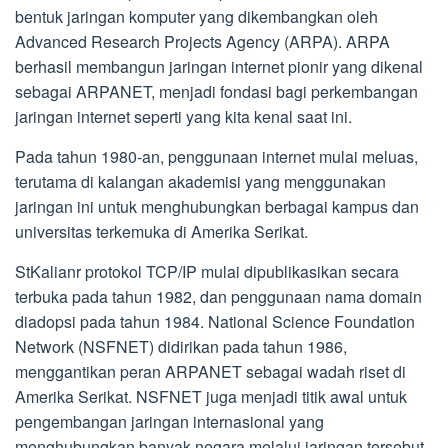
bentuk jaringan komputer yang dikembangkan oleh
Advanced Research Projects Agency (ARPA). ARPA
berhasil membangun jaringan internet pionir yang dikenal
sebagai ARPANET, menjadi fondasi bagi perkembangan
jaringan internet seperti yang kita kenal saat ini.
Pada tahun 1980-an, penggunaan internet mulai meluas,
terutama di kalangan akademisi yang menggunakan
jaringan ini untuk menghubungkan berbagai kampus dan
universitas terkemuka di Amerika Serikat.
StKalianr protokol TCP/IP mulai dipublikasikan secara
terbuka pada tahun 1982, dan penggunaan nama domain
diadopsi pada tahun 1984. National Science Foundation
Network (NSFNET) didirikan pada tahun 1986,
menggantikan peran ARPANET sebagai wadah riset di
Amerika Serikat. NSFNET juga menjadi titik awal untuk
pengembangan jaringan internasional yang
menghubungkan banyak negara melalui jaringan tersebut.