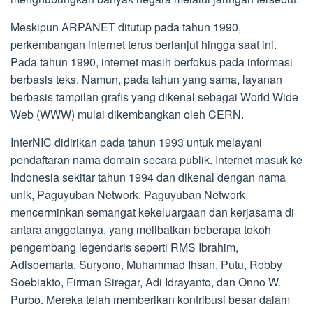
Meskipun ARPANET ditutup pada tahun 1990,
perkembangan internet terus berlanjut hingga saat ini.
Pada tahun 1990, internet masih berfokus pada informasi
berbasis teks. Namun, pada tahun yang sama, layanan
berbasis tampilan grafis yang dikenal sebagai World Wide
Web (WWW) mulai dikembangkan oleh CERN.
InterNIC didirikan pada tahun 1993 untuk melayani
pendaftaran nama domain secara publik. Internet masuk ke
Indonesia sekitar tahun 1994 dan dikenal dengan nama
unik, Paguyuban Network. Paguyuban Network
mencerminkan semangat kekeluargaan dan kerjasama di
antara anggotanya, yang melibatkan beberapa tokoh
pengembang legendaris seperti RMS Ibrahim,
Adisoemarta, Suryono, Muhammad Ihsan, Putu, Robby
Soebiakto, Firman Siregar, Adi Idrayanto, dan Onno W.
Purbo. Mereka telah memberikan kontribusi besar dalam