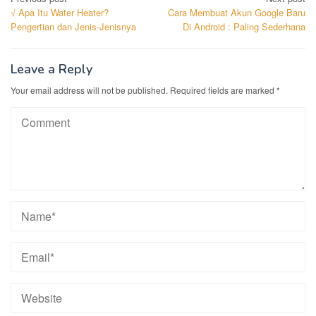
Post
√ Apa Itu Water Heater?
Cara Membuat Akun Google Baru
navigation
Pengertian dan Jenis-Jenisnya
Di Android : Paling Sederhana
Leave a Reply
Your email address will not be published.
Required fields are marked
*