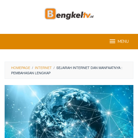
Skip
to
content
MENU
HOMEPAGE
/
INTERNET
/
SEJARAH INTERNET DAN MANFAATNYA :
PEMBAHASAN LENGKAP