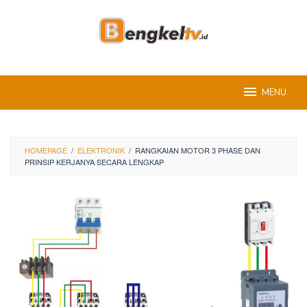
Skip
to
content
MENU
HOMEPAGE
/
ELEKTRONIK
/
RANGKAIAN MOTOR 3 PHASE DAN
PRINSIP KERJANYA SECARA LENGKAP