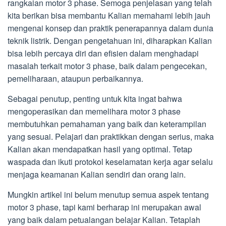
rangkaian motor 3 phase. Semoga penjelasan yang telah
kita berikan bisa membantu Kalian memahami lebih jauh
mengenai konsep dan praktik penerapannya dalam dunia
teknik listrik. Dengan pengetahuan ini, diharapkan Kalian
bisa lebih percaya diri dan efisien dalam menghadapi
masalah terkait motor 3 phase, baik dalam pengecekan,
pemeliharaan, ataupun perbaikannya.
Sebagai penutup, penting untuk kita ingat bahwa
mengoperasikan dan memelihara motor 3 phase
membutuhkan pemahaman yang baik dan keterampilan
yang sesuai. Pelajari dan praktikkan dengan serius, maka
Kalian akan mendapatkan hasil yang optimal. Tetap
waspada dan ikuti protokol keselamatan kerja agar selalu
menjaga keamanan Kalian sendiri dan orang lain.
Mungkin artikel ini belum menutup semua aspek tentang
motor 3 phase, tapi kami berharap ini merupakan awal
yang baik dalam petualangan belajar Kalian. Tetaplah