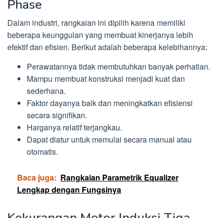
Phase
Dalam industri, rangkaian ini dipilih karena memiliki
beberapa keunggulan yang membuat kinerjanya lebih
efektif dan efisien. Berikut adalah beberapa kelebihannya:
Perawatannya tidak membutuhkan banyak perhatian.
Mampu membuat konstruksi menjadi kuat dan
sederhana.
Faktor dayanya baik dan meningkatkan efisiensi
secara signifikan.
Harganya relatif terjangkau.
Dapat diatur untuk memulai secara manual atau
otomatis.
Baca juga:
Rangkaian Parametrik Equalizer
Lengkap dengan Fungsinya
Kekurangan Motor Induksi Tiga