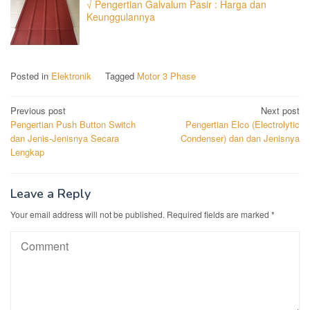
√ Pengertian Galvalum Pasir : Harga dan
Keunggulannya
Posted in
Elektronik
Tagged
Motor 3 Phase
Post
Previous post
Next post
Pengertian Push Button Switch
Pengertian Elco (Electrolytic
navigation
dan Jenis-Jenisnya Secara
Condenser) dan dan Jenisnya
Lengkap
Leave a Reply
Your email address will not be published.
Required fields are marked
*