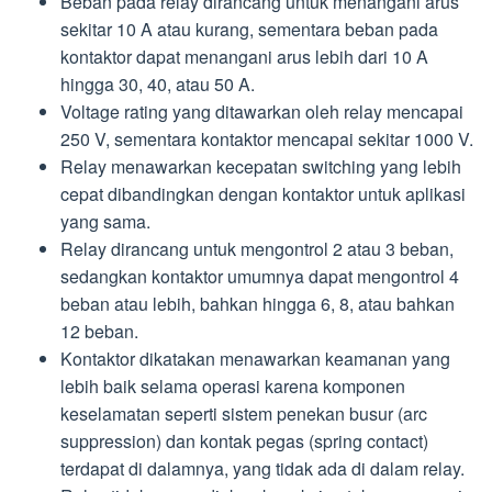
Beban pada relay dirancang untuk menangani arus
sekitar 10 A atau kurang, sementara beban pada
kontaktor dapat menangani arus lebih dari 10 A
hingga 30, 40, atau 50 A.
Voltage rating yang ditawarkan oleh relay mencapai
250 V, sementara kontaktor mencapai sekitar 1000 V.
Relay menawarkan kecepatan switching yang lebih
cepat dibandingkan dengan kontaktor untuk aplikasi
yang sama.
Relay dirancang untuk mengontrol 2 atau 3 beban,
sedangkan kontaktor umumnya dapat mengontrol 4
beban atau lebih, bahkan hingga 6, 8, atau bahkan
12 beban.
Kontaktor dikatakan menawarkan keamanan yang
lebih baik selama operasi karena komponen
keselamatan seperti sistem penekan busur (arc
suppression) dan kontak pegas (spring contact)
terdapat di dalamnya, yang tidak ada di dalam relay.