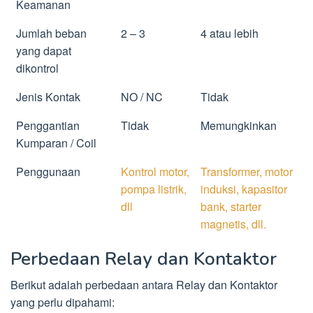
Keamanan
Jumlah beban
2 – 3
4 atau lebih
yang dapat
dikontrol
Jenis Kontak
NO / NC
Tidak
Penggantian
Tidak
Memungkinkan
Kumparan / Coil
Penggunaan
Kontrol motor,
Transformer, motor
pompa listrik,
induksi, kapasitor
dll
bank, starter
magnetis, dll.
Perbedaan Relay dan Kontaktor
Berikut adalah perbedaan antara Relay dan Kontaktor
yang perlu dipahami: