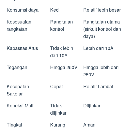
Konsumsi daya
Kecil
Relatif lebih besar
Kesesuaian
Rangkaian
Rangkaian utama
rangkaian
kontrol
(sirkuit kontrol dan
daya)
Kapasitas Arus
Tidak lebih
Lebih dari 10A
dari 10A
Tegangan
Hingga 250V
Hingga lebih dari
250V
Kecepatan
Cepat
Relatif Lambat
Sakelar
Koneksi Multi
Tidak
Diijinkan
diijinkan
Tingkat
Kurang
Aman