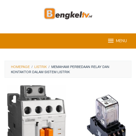
Skip
to
content
MENU
HOMEPAGE
/
LISTRIK
/
MEMAHAMI PERBEDAAN RELAY DAN
KONTAKTOR DALAM SISTEM LISTRIK