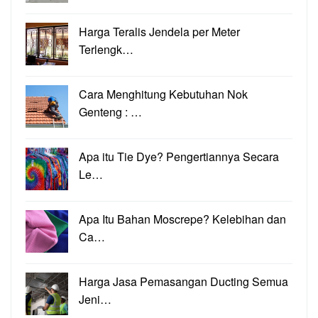
Harga Teralis Jendela per Meter
Terlengk…
Cara Menghitung Kebutuhan Nok
Genteng : …
Apa itu Tie Dye? Pengertiannya Secara
Le…
Apa Itu Bahan Moscrepe? Kelebihan dan
Ca…
Harga Jasa Pemasangan Ducting Semua
Jeni…