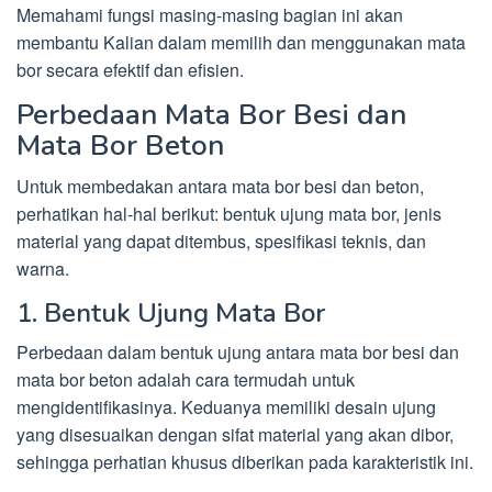
Memahami fungsi masing-masing bagian ini akan
membantu Kalian dalam memilih dan menggunakan mata
bor secara efektif dan efisien.
Perbedaan Mata Bor Besi dan
Mata Bor Beton
Untuk membedakan antara mata bor besi dan beton,
perhatikan hal-hal berikut: bentuk ujung mata bor, jenis
material yang dapat ditembus, spesifikasi teknis, dan
warna.
1. Bentuk Ujung Mata Bor
Perbedaan dalam bentuk ujung antara mata bor besi dan
mata bor beton adalah cara termudah untuk
mengidentifikasinya. Keduanya memiliki desain ujung
yang disesuaikan dengan sifat material yang akan dibor,
sehingga perhatian khusus diberikan pada karakteristik ini.