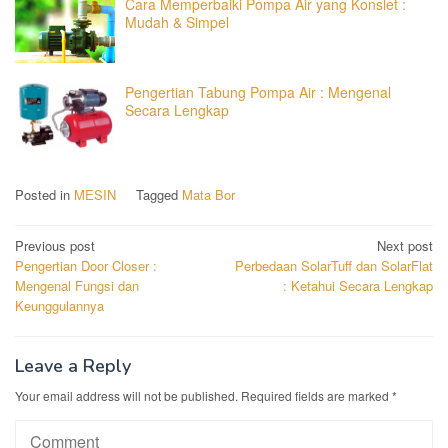
Cara Memperbaiki Pompa Air yang Konslet :
Mudah & Simpel
Pengertian Tabung Pompa Air : Mengenal
Secara Lengkap
Posted in
MESIN
Tagged
Mata Bor
Post
Previous post
Next post
Pengertian Door Closer :
Perbedaan SolarTuff dan SolarFlat
navigation
Mengenal Fungsi dan
: Ketahui Secara Lengkap
Keunggulannya
Leave a Reply
Your email address will not be published.
Required fields are marked
*