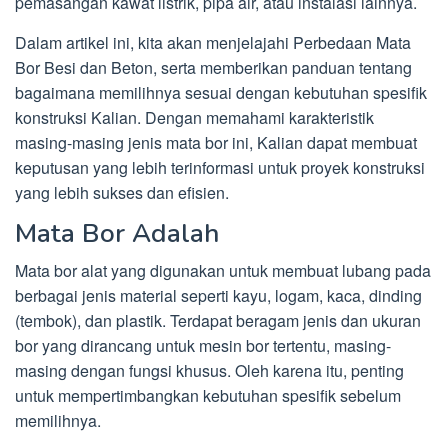
pemasangan kawat listrik, pipa air, atau instalasi lainnya.
Dalam artikel ini, kita akan menjelajahi Perbedaan Mata
Bor Besi dan Beton, serta memberikan panduan tentang
bagaimana memilihnya sesuai dengan kebutuhan spesifik
konstruksi Kalian. Dengan memahami karakteristik
masing-masing jenis mata bor ini, Kalian dapat membuat
keputusan yang lebih terinformasi untuk proyek konstruksi
yang lebih sukses dan efisien.
Mata Bor Adalah
Mata bor alat yang digunakan untuk membuat lubang pada
berbagai jenis material seperti kayu, logam, kaca, dinding
(tembok), dan plastik. Terdapat beragam jenis dan ukuran
bor yang dirancang untuk mesin bor tertentu, masing-
masing dengan fungsi khusus. Oleh karena itu, penting
untuk mempertimbangkan kebutuhan spesifik sebelum
memilihnya.