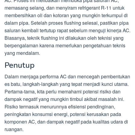
AC. Proses ini melibatkan membuka pipa saluran AC,
memasang selang, dan menyiram refrigerant R-11 untuk
membersihkan oli dan kotoran yang mungkin terkumpul di
dalam pipa. Setelah proses flushing selesai, pastikan pipa
saluran kembali tertutup rapat sebelum menguji kinerja AC.
Biasanya, teknik flushing ini dilakukan oleh teknisi yang
berpengalaman karena memerlukan pengetahuan teknis
yang mendalam.
Penutup
Dalam menjaga performa AC dan mencegah pembentukan
es batu, langkah-langkah yang tepat menjadi kunci utama.
Pertama-tama, kita perlu memahami potensi risiko dan
dampak negatif yang mungkin timbul akibat masalah ini.
Risiko termasuk menurunnya efisiensi pendinginan,
peningkatan konsumsi energi, potensi kerusakan pada
komponen AC, dan dampak negatif pada kualitas udara di
ruangan.