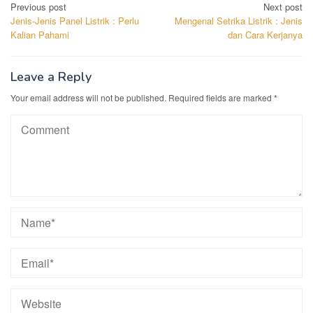
Post
Previous post
Next post
Jenis-Jenis Panel Listrik : Perlu
Mengenal Setrika Listrik : Jenis
navigation
Kalian Pahami
dan Cara Kerjanya
Leave a Reply
Your email address will not be published.
Required fields are marked
*