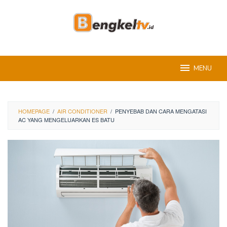
Skip
to
content
MENU
HOMEPAGE
/
AIR CONDITIONER
/
PENYEBAB DAN CARA MENGATASI
AC YANG MENGELUARKAN ES BATU