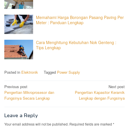
Memahami Harga Borongan Pasang Paving Per
Meter : Panduan Lengkap
Cara Menghitung Kebutuhan Nok Genteng :
Tips Lengkap
Posted in
Elektronik
Tagged
Power Supply
Post
Previous post
Next post
Pengertian Mikroprosesor dan
Pengertian Kapasitor Keramik
navigation
Fungsinya Secara Lengkap
Lengkap dengan Fungsinya
Leave a Reply
Your email address will not be published.
Required fields are marked
*