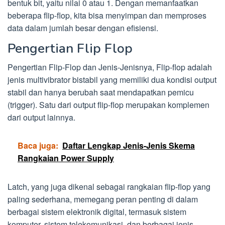
bentuk bit, yaitu nilai 0 atau 1. Dengan memanfaatkan
beberapa flip-flop, kita bisa menyimpan dan memproses
data dalam jumlah besar dengan efisiensi.
Pengertian Flip Flop
Pengertian Flip-Flop dan Jenis-Jenisnya, Flip-flop adalah
jenis multivibrator bistabil yang memiliki dua kondisi output
stabil dan hanya berubah saat mendapatkan pemicu
(trigger). Satu dari output flip-flop merupakan komplemen
dari output lainnya.
Baca juga:
Daftar Lengkap Jenis-Jenis Skema
Rangkaian Power Supply
Latch, yang juga dikenal sebagai rangkaian flip-flop yang
paling sederhana, memegang peran penting di dalam
berbagai sistem elektronik digital, termasuk sistem
komputer, sistem telekomunikasi, dan berbagai jenis