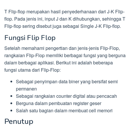
T Flip-flop merupakan hasil penyederhanaan dari J-K Flip-
flop. Pada jenis ini, input J dan K dihubungkan, sehingga T
Flip-flop sering disebut juga sebagai Single J-K Flip-flop.
Fungsi Flip Flop
Setelah memahami pengertian dan jenis-jenis Flip-Flop,
rangkaian Flip-Flop memiliki berbagai fungsi yang berguna
dalam berbagai aplikasi. Berikut ini adalah beberapa
fungsi utama dari Flip-Flop:
Sebagai penyimpan data biner yang bersifat semi
permanen
Sebagai rangkaian counter digital atau pencacah
Berguna dalam pembuatan register geser
Salah satu bagian dalam membuat cell memori
Penutup