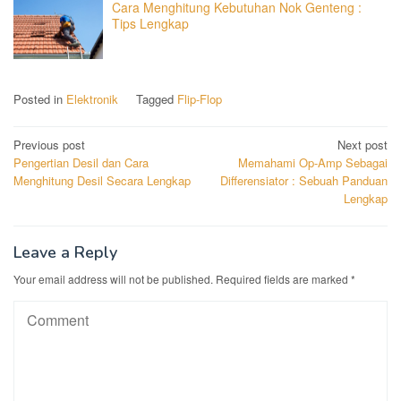
Cara Menghitung Kebutuhan Nok Genteng :
Tips Lengkap
Posted in
Elektronik
Tagged
Flip-Flop
Post
Previous post
Next post
Pengertian Desil dan Cara
Memahami Op-Amp Sebagai
navigation
Menghitung Desil Secara Lengkap
Differensiator : Sebuah Panduan
Lengkap
Leave a Reply
Your email address will not be published.
Required fields are marked
*