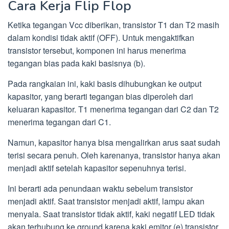
Cara Kerja Flip Flop
Ketika tegangan Vcc diberikan, transistor T1 dan T2 masih
dalam kondisi tidak aktif (OFF). Untuk mengaktifkan
transistor tersebut, komponen ini harus menerima
tegangan bias pada kaki basisnya (b).
Pada rangkaian ini, kaki basis dihubungkan ke output
kapasitor, yang berarti tegangan bias diperoleh dari
keluaran kapasitor. T1 menerima tegangan dari C2 dan T2
menerima tegangan dari C1.
Namun, kapasitor hanya bisa mengalirkan arus saat sudah
terisi secara penuh. Oleh karenanya, transistor hanya akan
menjadi aktif setelah kapasitor sepenuhnya terisi.
Ini berarti ada penundaan waktu sebelum transistor
menjadi aktif. Saat transistor menjadi aktif, lampu akan
menyala. Saat transistor tidak aktif, kaki negatif LED tidak
akan terhubung ke ground karena kaki emitor (e) transistor