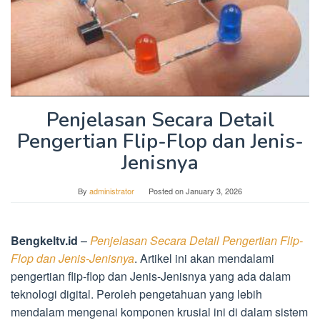
Penjelasan Secara Detail
Pengertian Flip-Flop dan Jenis-
Jenisnya
By
administrator
Posted on
January 3, 2026
Bengkeltv.id
–
Penjelasan Secara Detail Pengertian Flip-
Flop dan Jenis-Jenisnya
. Artikel ini akan mendalami
pengertian flip-flop dan Jenis-Jenisnya yang ada dalam
teknologi digital. Peroleh pengetahuan yang lebih
mendalam mengenai komponen krusial ini di dalam sistem