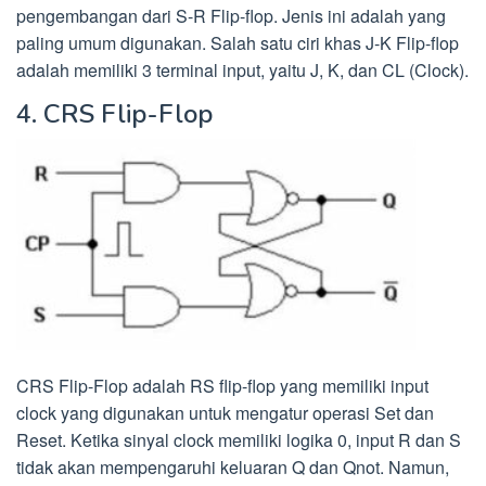
pengembangan dari S-R Flip-flop. Jenis ini adalah yang
paling umum digunakan. Salah satu ciri khas J-K Flip-flop
adalah memiliki 3 terminal input, yaitu J, K, dan CL (Clock).
4. CRS Flip-Flop
CRS Flip-Flop adalah RS flip-flop yang memiliki input
clock yang digunakan untuk mengatur operasi Set dan
Reset. Ketika sinyal clock memiliki logika 0, input R dan S
tidak akan mempengaruhi keluaran Q dan Qnot. Namun,