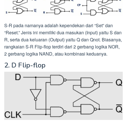
S-R pada namanya adalah kependekan dari “Set” dan
“Reset.” Jenis ini memiliki dua masukan (Input) yaitu S dan
R, serta dua keluaran (Output) yaitu Q dan Qnot. Biasanya,
rangkaian S-R Flip-flop terdiri dari 2 gerbang logika NOR,
2 gerbang logika NAND, atau kombinasi keduanya.
2. D Flip-flop