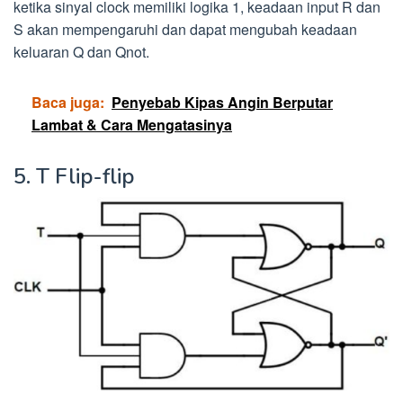
ketika sinyal clock memiliki logika 1, keadaan input R dan
S akan mempengaruhi dan dapat mengubah keadaan
keluaran Q dan Qnot.
Baca juga:
Penyebab Kipas Angin Berputar
Lambat & Cara Mengatasinya
5. T Flip-flip