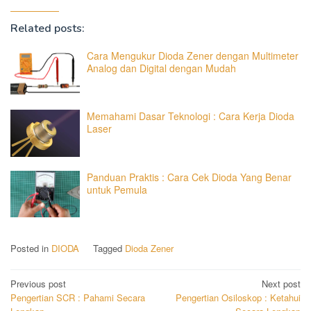
Related posts:
Cara Mengukur Dioda Zener dengan Multimeter
Analog dan Digital dengan Mudah
Memahami Dasar Teknologi : Cara Kerja Dioda
Laser
Panduan Praktis : Cara Cek Dioda Yang Benar
untuk Pemula
Posted in
DIODA
Tagged
Dioda Zener
Post
Previous post
Next post
Pengertian SCR : Pahami Secara
Pengertian Osiloskop : Ketahui
navigation