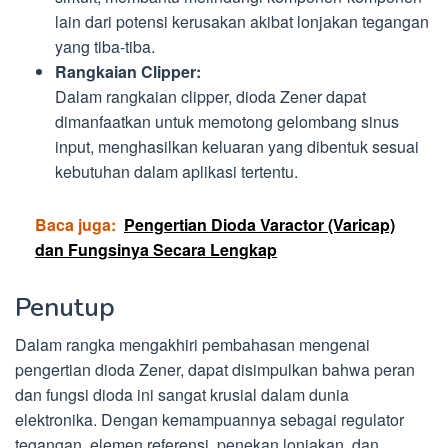
lain dari potensi kerusakan akibat lonjakan tegangan
yang tiba-tiba.
Rangkaian Clipper:
Dalam rangkaian clipper, dioda Zener dapat
dimanfaatkan untuk memotong gelombang sinus
input, menghasilkan keluaran yang dibentuk sesuai
kebutuhan dalam aplikasi tertentu.
Baca juga:
Pengertian Dioda Varactor (Varicap)
dan Fungsinya Secara Lengkap
Penutup
Dalam rangka mengakhiri pembahasan mengenai
pengertian dioda Zener, dapat disimpulkan bahwa peran
dan fungsi dioda ini sangat krusial dalam dunia
elektronika. Dengan kemampuannya sebagai regulator
tegangan, elemen referensi, penekan lonjakan, dan