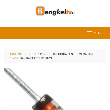
Skip
to
content
MENU
HOMEPAGE
/
DIODA
/
PENGERTIAN DIODA ZENER : MEMAHAMI
FUNGSI DAN KARAKTERISTIKNYA