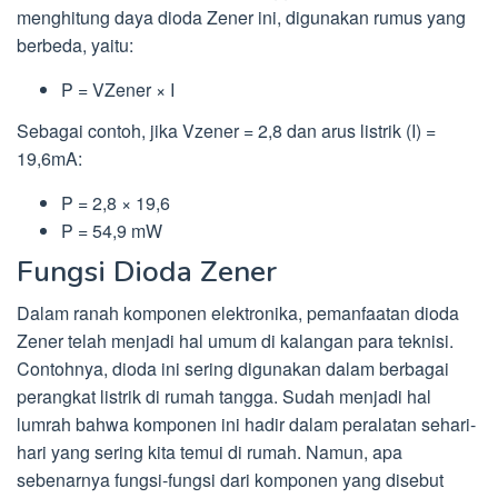
menghitung daya dioda Zener ini, digunakan rumus yang
berbeda, yaitu:
P = VZener × I
Sebagai contoh, jika Vzener = 2,8 dan arus listrik (I) =
19,6mA:
P = 2,8 × 19,6
P = 54,9 mW
Fungsi Dioda Zener
Dalam ranah komponen elektronika, pemanfaatan dioda
Zener telah menjadi hal umum di kalangan para teknisi.
Contohnya, dioda ini sering digunakan dalam berbagai
perangkat listrik di rumah tangga. Sudah menjadi hal
lumrah bahwa komponen ini hadir dalam peralatan sehari-
hari yang sering kita temui di rumah. Namun, apa
sebenarnya fungsi-fungsi dari komponen yang disebut