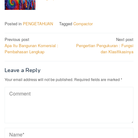
Posted in
PENGETAHUAN
Tagged
Compactor
Post
Previous post
Next post
Apa Itu Bangunan Komersial :
Pengertian Pengukuran : Fungsi
navigation
Pembahasan Lengkap
dan Klasifikasinya
Leave a Reply
Your email address will not be published.
Required fields are marked
*