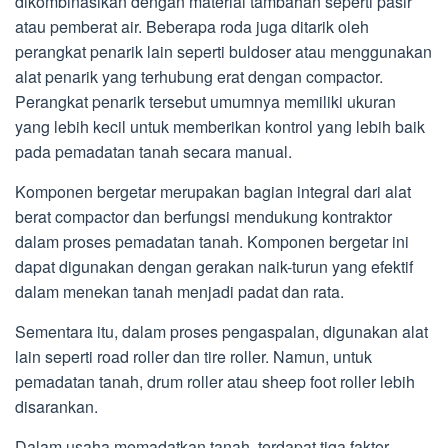
dikombinasikan dengan material tambahan seperti pasir
atau pemberat air. Beberapa roda juga ditarik oleh
perangkat penarik lain seperti buldoser atau menggunakan
alat penarik yang terhubung erat dengan compactor.
Perangkat penarik tersebut umumnya memiliki ukuran
yang lebih kecil untuk memberikan kontrol yang lebih baik
pada pemadatan tanah secara manual.
Komponen bergetar merupakan bagian integral dari alat
berat compactor dan berfungsi mendukung kontraktor
dalam proses pemadatan tanah. Komponen bergetar ini
dapat digunakan dengan gerakan naik-turun yang efektif
dalam menekan tanah menjadi padat dan rata.
Sementara itu, dalam proses pengaspalan, digunakan alat
lain seperti road roller dan tire roller. Namun, untuk
pemadatan tanah, drum roller atau sheep foot roller lebih
disarankan.
Dalam usaha memadatkan tanah, terdapat tiga faktor