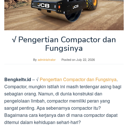
√ Pengertian Compactor dan
Fungsinya
By
administrator
Posted on
July 22, 2026
Bengkeltv.id
– √
Pengertian Compactor dan Fungsinya
.
Compactor, mungkin istilah ini masih terdengar asing bagi
sebagian orang. Namun, di dunia konstruksi dan
pengelolaan limbah, compactor memiliki peran yang
sangat penting. Apa sebenarnya compactor itu?
Bagaimana cara kerjanya dan di mana compactor dapat
ditemui dalam kehidupan sehari-hari?