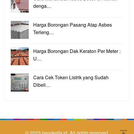
denga…
Harga Borongan Pasang Atap Asbes
Terleng…
Harga Borongan Dak Keraton Per Meter :
U…
Cara Cek Token Listrik yang Sudah
Dibeli…
© 2023
bengkeltv.id.
All rights reserved.