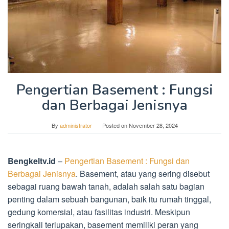
Pengertian Basement : Fungsi
dan Berbagai Jenisnya
By
administrator
Posted on
November 28, 2024
Bengkeltv.id
–
Pengertian Basement : Fungsi dan
Berbagai Jenisnya
. Basement, atau yang sering disebut
sebagai ruang bawah tanah, adalah salah satu bagian
penting dalam sebuah bangunan, baik itu rumah tinggal,
gedung komersial, atau fasilitas industri. Meskipun
seringkali terlupakan, basement memiliki peran yang