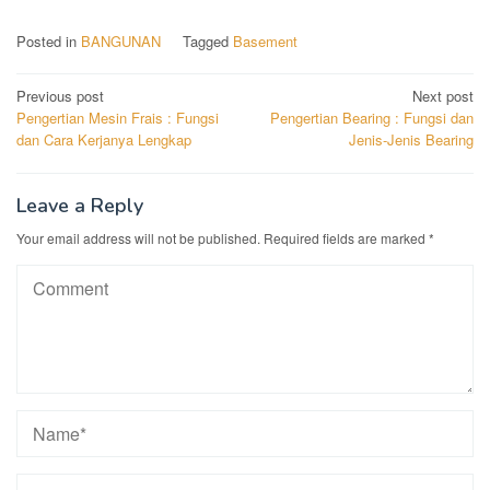
Posted in
BANGUNAN
Tagged
Basement
Post
Previous post
Next post
Pengertian Mesin Frais : Fungsi
Pengertian Bearing : Fungsi dan
navigation
dan Cara Kerjanya Lengkap
Jenis-Jenis Bearing
Leave a Reply
Your email address will not be published.
Required fields are marked
*