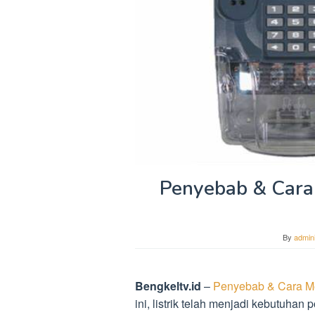
Penyebab & Cara 
By
admini
Bengkeltv.id
–
Penyebab & Cara Men
ini, listrik telah menjadi kebutuhan