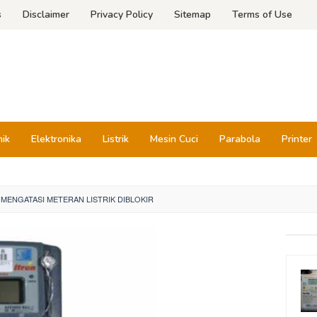
s
Disclaimer
Privacy Policy
Sitemap
Terms of Use
nik
Elektronika
Listrik
Mesin Cuci
Parabola
Printer
 MENGATASI METERAN LISTRIK DIBLOKIR