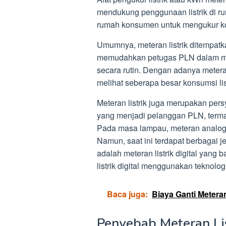
mendukung penggunaan listrik di ru
rumah konsumen untuk mengukur kon
Umumnya, meteran listrik ditempatk
memudahkan petugas PLN dalam me
secara rutin. Dengan adanya metera
melihat seberapa besar konsumsi lis
Meteran listrik juga merupakan per
yang menjadi pelanggan PLN, termas
Pada masa lampau, meteran analog 
Namun, saat ini terdapat berbagai je
adalah meteran listrik digital yan
listrik digital menggunakan teknologi
Baca juga:
Biaya Ganti Meteran
Penyebab Meteran Lis