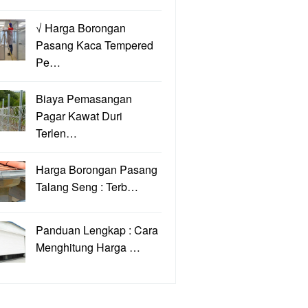
√ Harga Borongan
Pasang Kaca Tempered
Pe…
Biaya Pemasangan
Pagar Kawat Duri
Terlen…
Harga Borongan Pasang
Talang Seng : Terb…
Panduan Lengkap : Cara
Menghitung Harga …