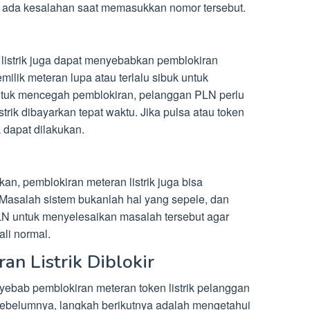
kah ada kesalahan saat memasukkan nomor tersebut.
listrik juga dapat menyebabkan pemblokiran
pemilik meteran lupa atau terlalu sibuk untuk
tuk mencegah pemblokiran, pelanggan PLN perlu
trik dibayarkan tepat waktu. Jika pulsa atau token
ak dapat dilakukan.
an, pemblokiran meteran listrik juga bisa
Masalah sistem bukanlah hal yang sepele, dan
PLN untuk menyelesaikan masalah tersebut agar
ali normal.
an Listrik Diblokir
yebab pemblokiran meteran token listrik pelanggan
 sebelumnya, langkah berikutnya adalah mengetahui