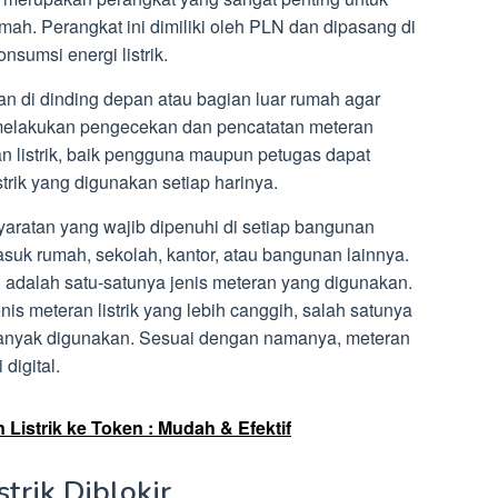
mah. Perangkat ini dimiliki oleh PLN dan dipasang di
sumsi energi listrik.
an di dinding depan atau bagian luar rumah agar
lakukan pengecekan dan pencatatan meteran
n listrik, baik pengguna maupun petugas dapat
trik yang digunakan setiap harinya.
syaratan yang wajib dipenuhi di setiap bangunan
uk rumah, sekolah, kantor, atau bangunan lainnya.
adalah satu-satunya jenis meteran yang digunakan.
nis meteran listrik yang lebih canggih, salah satunya
g banyak digunakan. Sesuai dengan namanya, meteran
 digital.
 Listrik ke Token : Mudah & Efektif
trik Diblokir