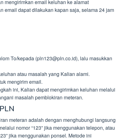
n mengirimkan email keluhan ke alamat
n email dapat dilakukan kapan saja, selama 24 jam
kolom To/kepada (pln123@pln.co.id), lalu masukkan
 keluhan atau masalah yang Kalian alami.
ntuk mengirim email.
gkah ini, Kalian dapat mengirimkan keluhan melalui
ngani masalah pemblokiran meteran.
 PLN
kiran meteran adalah dengan menghubungi langsung
 melalui nomor “123” jika menggunakan telepon, atau
3” jika menggunakan ponsel. Metode ini