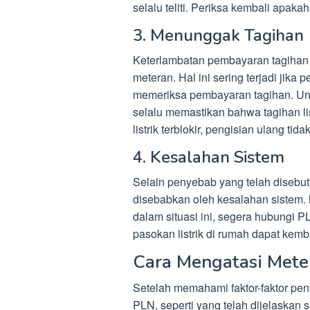
selalu teliti. Periksa kembali apa
3. Menunggak Tagihan
Keterlambatan pembayaran tagihan 
meteran. Hal ini sering terjadi jika 
memeriksa pembayaran tagihan. Un
selalu memastikan bahwa tagihan lis
listrik terblokir, pengisian ulang tid
4. Kesalahan Sistem
Selain penyebab yang telah disebutk
disebabkan oleh kesalahan sistem. 
dalam situasi ini, segera hubungi 
pasokan listrik di rumah dapat kemb
Cara Mengatasi Meter
Setelah memahami faktor-faktor pen
PLN, seperti yang telah dijelaskan