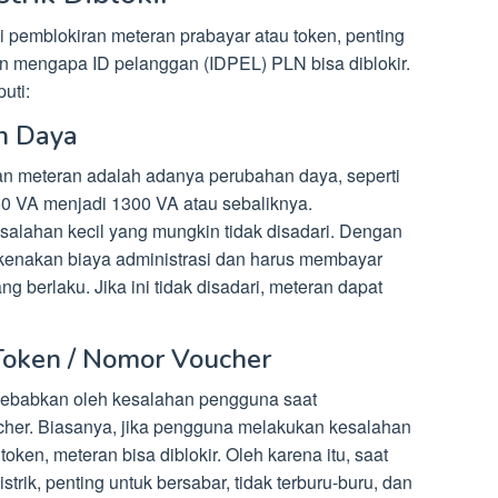
emblokiran meteran prabayar atau token, penting
an mengapa ID pelanggan (IDPEL) PLN bisa diblokir.
uti:
an Daya
n meteran adalah adanya perubahan daya, seperti
50 VA menjadi 1300 VA atau sebaliknya.
esalahan kecil yang mungkin tidak disadari. Dengan
kenakan biaya administrasi dan harus membayar
yang berlaku. Jika ini tidak disadari, meteran dapat
Token / Nomor Voucher
sebabkan oleh kesalahan pengguna saat
her. Biasanya, jika pengguna melakukan kesalahan
ken, meteran bisa diblokir. Oleh karena itu, saat
rik, penting untuk bersabar, tidak terburu-buru, dan