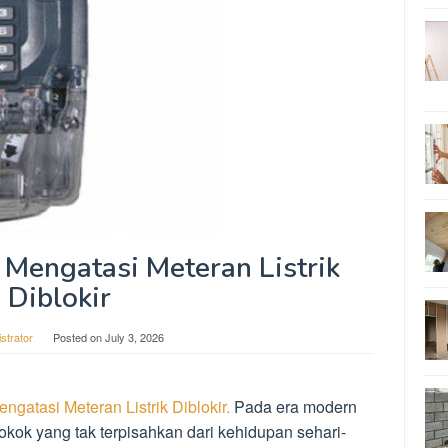
Mengatasi Meteran Listrik
Diblokir
strator
Posted on
July 3, 2026
gatasi Meteran Listrik Diblokir.
Pada era modern
 pokok yang tak terpisahkan dari kehidupan sehari-