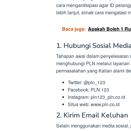
cara mengantisipasi agar ID pelang
lebih lanjut, simak cara mengatasi m
Baca juga:
Apakah Boleh 1 Rum
1. Hubungi Sosial Medi
Tahapan awal dalam penyelesaian m
menghubungi PLN melalui layanan 
permasalahan yang Kalian alami de
Twitter: @pln_123
Facebook: PLN 123
Instagram: pln123_pln.co.id
Situs web: www.pln.co.id
2. Kirim Email Keluhan
Selain menggunakan media sosial,