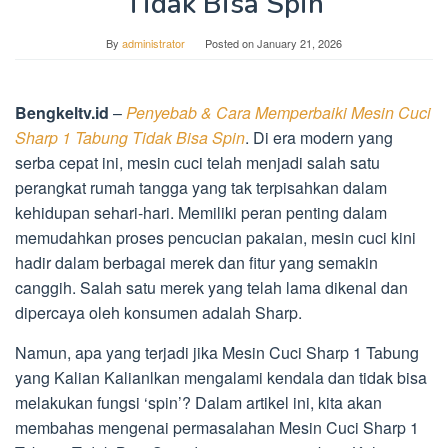
Tidak Bisa Spin
By
administrator
Posted on
January 21, 2026
Bengkeltv.id
–
Penyebab & Cara Memperbaiki Mesin Cuci
Sharp 1 Tabung Tidak Bisa Spin
. Di era modern yang
serba cepat ini, mesin cuci telah menjadi salah satu
perangkat rumah tangga yang tak terpisahkan dalam
kehidupan sehari-hari. Memiliki peran penting dalam
memudahkan proses pencucian pakaian, mesin cuci kini
hadir dalam berbagai merek dan fitur yang semakin
canggih. Salah satu merek yang telah lama dikenal dan
dipercaya oleh konsumen adalah Sharp.
Namun, apa yang terjadi jika Mesin Cuci Sharp 1 Tabung
yang Kalian Kalianlkan mengalami kendala dan tidak bisa
melakukan fungsi ‘spin’? Dalam artikel ini, kita akan
membahas mengenai permasalahan Mesin Cuci Sharp 1