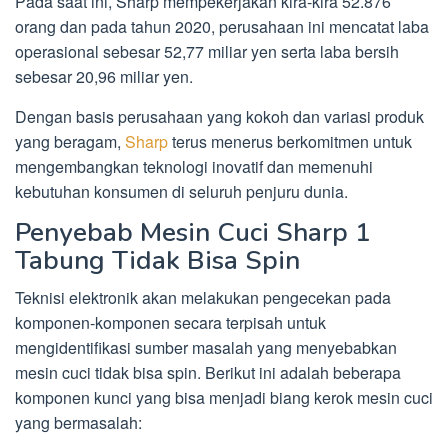
Pada saat ini, Sharp mempekerjakan kira-kira 52.876
orang dan pada tahun 2020, perusahaan ini mencatat laba
operasional sebesar 52,77 miliar yen serta laba bersih
sebesar 20,96 miliar yen.
Dengan basis perusahaan yang kokoh dan variasi produk
yang beragam,
Sharp
terus menerus berkomitmen untuk
mengembangkan teknologi inovatif dan memenuhi
kebutuhan konsumen di seluruh penjuru dunia.
Penyebab Mesin Cuci Sharp 1
Tabung Tidak Bisa Spin
Teknisi elektronik akan melakukan pengecekan pada
komponen-komponen secara terpisah untuk
mengidentifikasi sumber masalah yang menyebabkan
mesin cuci tidak bisa spin. Berikut ini adalah beberapa
komponen kunci yang bisa menjadi biang kerok mesin cuci
yang bermasalah: