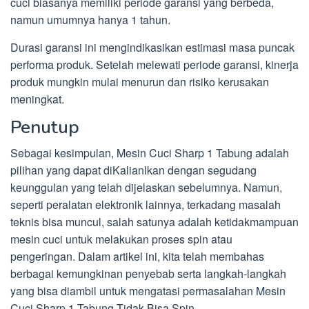
cuci biasanya memiliki periode garansi yang berbeda,
namun umumnya hanya 1 tahun.
Durasi garansi ini mengindikasikan estimasi masa puncak
performa produk. Setelah melewati periode garansi, kinerja
produk mungkin mulai menurun dan risiko kerusakan
meningkat.
Penutup
Sebagai kesimpulan, Mesin Cuci Sharp 1 Tabung adalah
pilihan yang dapat diKalianlkan dengan segudang
keunggulan yang telah dijelaskan sebelumnya. Namun,
seperti peralatan elektronik lainnya, terkadang masalah
teknis bisa muncul, salah satunya adalah ketidakmampuan
mesin cuci untuk melakukan proses spin atau
pengeringan. Dalam artikel ini, kita telah membahas
berbagai kemungkinan penyebab serta langkah-langkah
yang bisa diambil untuk mengatasi permasalahan Mesin
Cuci Sharp 1 Tabung Tidak Bisa Spin.