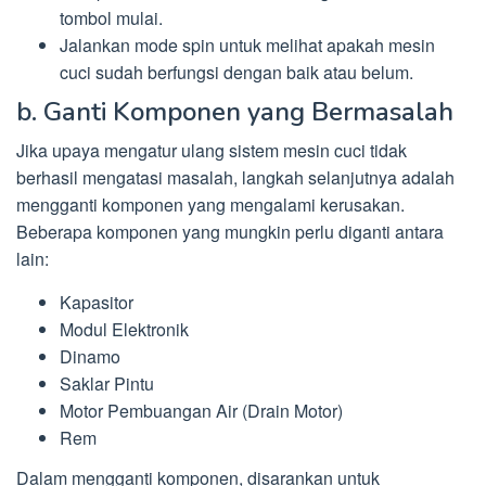
tombol mulai.
Jalankan mode spin untuk melihat apakah mesin
cuci sudah berfungsi dengan baik atau belum.
b. Ganti Komponen yang Bermasalah
Jika upaya mengatur ulang sistem mesin cuci tidak
berhasil mengatasi masalah, langkah selanjutnya adalah
mengganti komponen yang mengalami kerusakan.
Beberapa komponen yang mungkin perlu diganti antara
lain:
Kapasitor
Modul Elektronik
Dinamo
Saklar Pintu
Motor Pembuangan Air (Drain Motor)
Rem
Dalam mengganti komponen, disarankan untuk