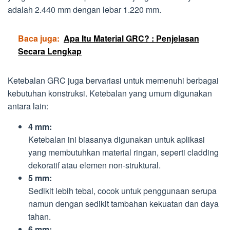
adalah 2.440 mm dengan lebar 1.220 mm.
Baca juga:
Apa Itu Material GRC? : Penjelasan
Secara Lengkap
Ketebalan GRC juga bervariasi untuk memenuhi berbagai
kebutuhan konstruksi. Ketebalan yang umum digunakan
antara lain:
4 mm:
Ketebalan ini biasanya digunakan untuk aplikasi
yang membutuhkan material ringan, seperti cladding
dekoratif atau elemen non-struktural.
5 mm:
Sedikit lebih tebal, cocok untuk penggunaan serupa
namun dengan sedikit tambahan kekuatan dan daya
tahan.
6 mm: