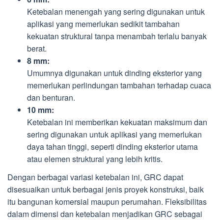
Ketebalan menengah yang sering digunakan untuk
aplikasi yang memerlukan sedikit tambahan
kekuatan struktural tanpa menambah terlalu banyak
berat.
8 mm:
Umumnya digunakan untuk dinding eksterior yang
memerlukan perlindungan tambahan terhadap cuaca
dan benturan.
10 mm:
Ketebalan ini memberikan kekuatan maksimum dan
sering digunakan untuk aplikasi yang memerlukan
daya tahan tinggi, seperti dinding eksterior utama
atau elemen struktural yang lebih kritis.
Dengan berbagai variasi ketebalan ini, GRC dapat
disesuaikan untuk berbagai jenis proyek konstruksi, baik
itu bangunan komersial maupun perumahan. Fleksibilitas
dalam dimensi dan ketebalan menjadikan GRC sebagai