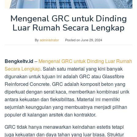
Mengenal GRC untuk Dinding
Luar Rumah Secara Lengkap
By
administrator
Posted on
June 29, 2024
Bengkeltv.id
–
Mengenal GRC untuk Dinding Luar Rumah
Secara Lengkap
. Salah satu material yang kini banyak
digunakan untuk tujuan ini adalah GRC atau Glassfibre
Reinforced Concrete. GRC adalah komposit beton yang
diperkuat dengan serat kaca, memberikan kombinasi unik
antara kekuatan dan fleksibilitas. Material ini memiliki
sejumlah keunggulan yang membuatnya menjadi pilihan
populer di kalangan arsitek dan kontraktor.
GRC tidak hanya menawarkan keindahan estetis tetapi
juga kekuatan dan daya tahan yang luar biasa. Struktur