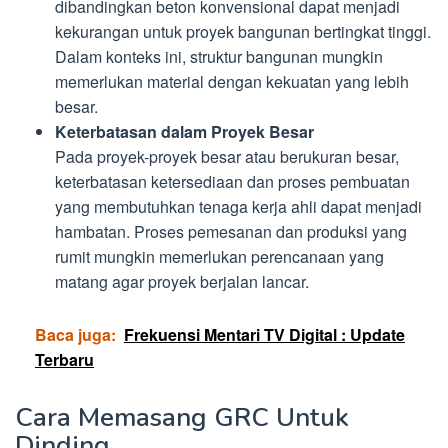
dibandingkan beton konvensional dapat menjadi
kekurangan untuk proyek bangunan bertingkat tinggi.
Dalam konteks ini, struktur bangunan mungkin
memerlukan material dengan kekuatan yang lebih
besar.
Keterbatasan dalam Proyek Besar
Pada proyek-proyek besar atau berukuran besar,
keterbatasan ketersediaan dan proses pembuatan
yang membutuhkan tenaga kerja ahli dapat menjadi
hambatan. Proses pemesanan dan produksi yang
rumit mungkin memerlukan perencanaan yang
matang agar proyek berjalan lancar.
Baca juga:
Frekuensi Mentari TV Digital : Update
Terbaru
Cara Memasang GRC Untuk
Dinding