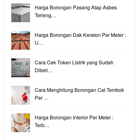
Harga Borongan Pasang Atap Asbes
Terleng…
Harga Borongan Dak Keraton Per Meter :
U…
Cara Cek Token Listrik yang Sudah
Dibeli…
Cara Menghitung Borongan Cat Tembok
Per …
Harga Borongan Interior Per Meter :
Terb…