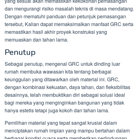
yang sesuai akan memastikan kekokohan pemasangan
dan mengurangi risiko masalah teknis di masa mendatang.
Dengan mematuhi panduan dan petunjuk pemasangan
tersebut, Kalian dapat memaksimalkan manfaat GRC serta
memastikan hasil akhir proyek konstruksi yang
memuaskan dan tahan lama.
Penutup
Sebagai penutup, mengenal GRC untuk dinding luar
rumah membuka wawasan kita tentang berbagai
keunggulan yang ditawarkan oleh material ini. GRC,
dengan kombinasi kekuatan, daya tahan, dan fleksibilitas
desainnya, telah membuktikan diri sebagai solusi ideal
bagi mereka yang menginginkan bangunan yang tidak
hanya estetis tetapi juga kokoh dan tahan lama.
Pemilihan material yang tepat sangat krusial dalam
menciptakan rumah impian yang mampu bertahan dalam
berbagai kondisi cuaca serta memberikan perlindungan