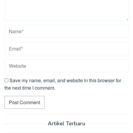
Save my name, email, and website in this browser for
the next time I comment.
Artikel Terbaru