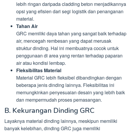
lebih ringan daripada cladding beton menjadikannya
opsi yang efisien dari segi logistik dan penanganan
material.
Tahan Air
GRC memiliki daya tahan yang sangat baik terhadap
air, mencegah rembesan yang dapat merusak
struktur dinding. Hal ini membuatnya cocok untuk
penggunaan di area yang rentan terhadap paparan
air atau kondisi lembap.
Fleksibilitas Material
Material GRC lebih fleksibel dibandingkan dengan
beberapa jenis dinding lainnya. Fleksibilitas ini
memungkinkan penyesuaian desain yang lebih baik
dan mempermudah proses pemasangan.
B. Kekurangan Dinding GRC
Layaknya material dinding lainnya, meskipun memiliki
banyak kelebihan, dinding GRC juga memiliki