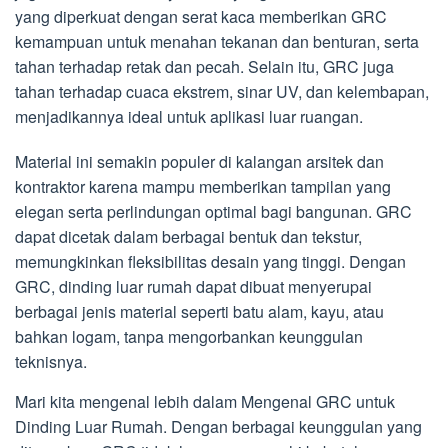
yang diperkuat dengan serat kaca memberikan GRC
kemampuan untuk menahan tekanan dan benturan, serta
tahan terhadap retak dan pecah. Selain itu, GRC juga
tahan terhadap cuaca ekstrem, sinar UV, dan kelembapan,
menjadikannya ideal untuk aplikasi luar ruangan.
Material ini semakin populer di kalangan arsitek dan
kontraktor karena mampu memberikan tampilan yang
elegan serta perlindungan optimal bagi bangunan. GRC
dapat dicetak dalam berbagai bentuk dan tekstur,
memungkinkan fleksibilitas desain yang tinggi. Dengan
GRC, dinding luar rumah dapat dibuat menyerupai
berbagai jenis material seperti batu alam, kayu, atau
bahkan logam, tanpa mengorbankan keunggulan
teknisnya.
Mari kita mengenal lebih dalam Mengenal GRC untuk
Dinding Luar Rumah. Dengan berbagai keunggulan yang