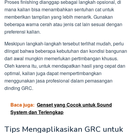
Proses finishing dianggap sebagai langkah opsional, di
mana kalian bisa menambahkan sentuhan cat untuk
memberikan tampilan yang lebih menarik. Gunakan
beberapa warna cerah atau jenis cat lain sesuai dengan
preferensi kalian.
Meskipun langkah-langkah tersebut terlihat mudah, perlu
diingat bahwa beberapa kebutuhan dan kondisi bangunan
dari awal mungkin memerlukan pertimbangan khusus.
Oleh karena itu, untuk mendapatkan hasil yang cepat dan
optimal, kalian juga dapat mempertimbangkan
menggunakan jasa profesional dalam pemasangan
dinding GRC.
Baca juga:
Genset yang Cocok untuk Sound
System dan Terlengkap
Tips Mengaplikasikan GRC untuk