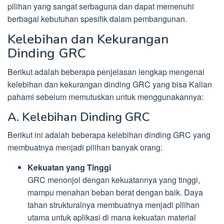
pilihan yang sangat serbaguna dan dapat memenuhi
berbagai kebutuhan spesifik dalam pembangunan.
Kelebihan dan Kekurangan
Dinding GRC
Berikut adalah beberapa penjelasan lengkap mengenai
kelebihan dan kekurangan dinding GRC yang bisa Kalian
pahami sebelum memutuskan untuk menggunakannya:
A. Kelebihan Dinding GRC
Berikut ini adalah beberapa kelebihan dinding GRC yang
membuatnya menjadi pilihan banyak orang:
Kekuatan yang Tinggi
GRC menonjol dengan kekuatannya yang tinggi,
mampu menahan beban berat dengan baik. Daya
tahan strukturalnya membuatnya menjadi pilihan
utama untuk aplikasi di mana kekuatan material