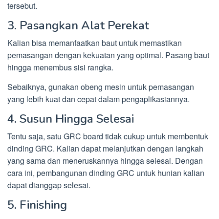
tersebut.
3. Pasangkan Alat Perekat
Kalian bisa memanfaatkan baut untuk memastikan
pemasangan dengan kekuatan yang optimal. Pasang baut
hingga menembus sisi rangka.
Sebaiknya, gunakan obeng mesin untuk pemasangan
yang lebih kuat dan cepat dalam pengaplikasiannya.
4. Susun Hingga Selesai
Tentu saja, satu GRC board tidak cukup untuk membentuk
dinding GRC. Kalian dapat melanjutkan dengan langkah
yang sama dan meneruskannya hingga selesai. Dengan
cara ini, pembangunan dinding GRC untuk hunian kalian
dapat dianggap selesai.
5. Finishing