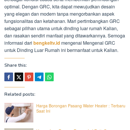
optimal. Dengan GRC, kita dapat mewujudkan desain
yang elegan dan modern tanpa mengorbankan aspek
fungsionalitas dan ketahanan. Mari pertimbangkan GRC
sebagai pilihan utama untuk dinding luar rumah Kalian,
dan rasakan sendiri manfaat yang ditawarkannya. Semoga
informasi dari
bengkeltv.id
mengenai Mengenal GRC
untuk Dinding Luar Rumah ini bermanfaat untuk Kalian.
Share this:
Related posts:
Harga Borongan Pasang Water Heater : Terbaru
Saat Ini