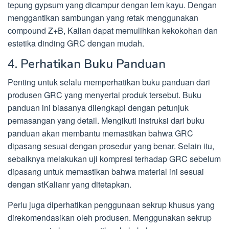
tepung gypsum yang dicampur dengan lem kayu. Dengan
menggantikan sambungan yang retak menggunakan
compound Z+B, Kalian dapat memulihkan kekokohan dan
estetika dinding GRC dengan mudah.
4. Perhatikan Buku Panduan
Penting untuk selalu memperhatikan buku panduan dari
produsen GRC yang menyertai produk tersebut. Buku
panduan ini biasanya dilengkapi dengan petunjuk
pemasangan yang detail. Mengikuti instruksi dari buku
panduan akan membantu memastikan bahwa GRC
dipasang sesuai dengan prosedur yang benar. Selain itu,
sebaiknya melakukan uji kompresi terhadap GRC sebelum
dipasang untuk memastikan bahwa material ini sesuai
dengan stKalianr yang ditetapkan.
Perlu juga diperhatikan penggunaan sekrup khusus yang
direkomendasikan oleh produsen. Menggunakan sekrup