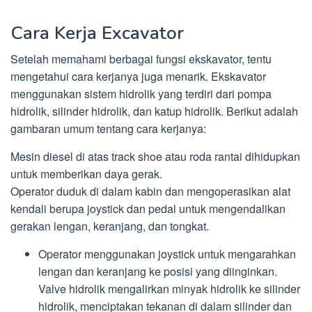
Cara Kerja Excavator
Setelah memahami berbagai fungsi ekskavator, tentu
mengetahui cara kerjanya juga menarik. Ekskavator
menggunakan sistem hidrolik yang terdiri dari pompa
hidrolik, silinder hidrolik, dan katup hidrolik. Berikut adalah
gambaran umum tentang cara kerjanya:
Mesin diesel di atas track shoe atau roda rantai dihidupkan
untuk memberikan daya gerak.
Operator duduk di dalam kabin dan mengoperasikan alat
kendali berupa joystick dan pedal untuk mengendalikan
gerakan lengan, keranjang, dan tongkat.
Operator menggunakan joystick untuk mengarahkan
lengan dan keranjang ke posisi yang diinginkan.
Valve hidrolik mengalirkan minyak hidrolik ke silinder
hidrolik, menciptakan tekanan di dalam silinder dan