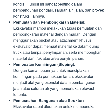
kondisi. Fungsi ini sangat penting dalam
pembangunan pondasi, saluran air, jalan, dan proyek
konstruksi lainnya.
Pemuatan dan Pembongkaran Material:
Ekskavator mampu melakukan tugas pemuatan dan
pembongkaran material dengan mudah. Dengan
menggunakan bucket atau attachment khusus,
ekskavator dapat memuat material ke dalam dump
truck atau tempat penyimpanan, serta membongkar
material dari truk atau area penyimpanan.
Pembuatan Kemiringan (Sloping):
Dengan kemampuannya untuk menciptakan
kemiringan pada permukaan tanah, ekskavator
menjadi alat yang esensial dalam pembangunan
jalan atau saluran air yang memerlukan elevasi
tertentu.
Pemusnahan Bangunan atau Struktur:
Ekskavator dapat digunakan untuk membongkar