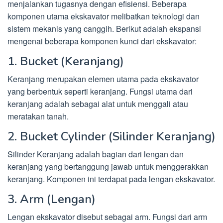
menjalankan tugasnya dengan efisiensi. Beberapa
komponen utama ekskavator melibatkan teknologi dan
sistem mekanis yang canggih. Berikut adalah ekspansi
mengenai beberapa komponen kunci dari ekskavator:
1. Bucket (Keranjang)
Keranjang merupakan elemen utama pada ekskavator
yang berbentuk seperti keranjang. Fungsi utama dari
keranjang adalah sebagai alat untuk menggali atau
meratakan tanah.
2. Bucket Cylinder (Silinder Keranjang)
Silinder Keranjang adalah bagian dari lengan dan
keranjang yang bertanggung jawab untuk menggerakkan
keranjang. Komponen ini terdapat pada lengan ekskavator.
3. Arm (Lengan)
Lengan ekskavator disebut sebagai arm. Fungsi dari arm