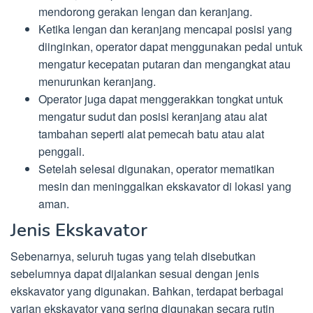
mendorong gerakan lengan dan keranjang.
Ketika lengan dan keranjang mencapai posisi yang
diinginkan, operator dapat menggunakan pedal untuk
mengatur kecepatan putaran dan mengangkat atau
menurunkan keranjang.
Operator juga dapat menggerakkan tongkat untuk
mengatur sudut dan posisi keranjang atau alat
tambahan seperti alat pemecah batu atau alat
penggali.
Setelah selesai digunakan, operator mematikan
mesin dan meninggalkan ekskavator di lokasi yang
aman.
Jenis Ekskavator
Sebenarnya, seluruh tugas yang telah disebutkan
sebelumnya dapat dijalankan sesuai dengan jenis
ekskavator yang digunakan. Bahkan, terdapat berbagai
varian ekskavator yang sering digunakan secara rutin