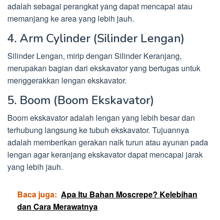
adalah sebagai perangkat yang dapat mencapai atau
memanjang ke area yang lebih jauh.
4. Arm Cylinder (Silinder Lengan)
Silinder Lengan, mirip dengan Silinder Keranjang,
merupakan bagian dari ekskavator yang bertugas untuk
menggerakkan lengan ekskavator.
5. Boom (Boom Ekskavator)
Boom ekskavator adalah lengan yang lebih besar dan
terhubung langsung ke tubuh ekskavator. Tujuannya
adalah memberikan gerakan naik turun atau ayunan pada
lengan agar keranjang ekskavator dapat mencapai jarak
yang lebih jauh.
Baca juga:
Apa Itu Bahan Moscrepe? Kelebihan
dan Cara Merawatnya