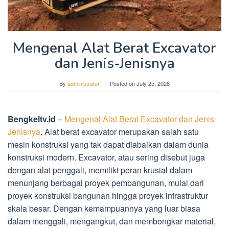
Mengenal Alat Berat Excavator
dan Jenis-Jenisnya
By
administrator
Posted on
July 25, 2026
Bengkeltv.id
–
Mengenal Alat Berat Excavator dan Jenis-
Jenisnya
. Alat berat excavator merupakan salah satu
mesin konstruksi yang tak dapat diabaikan dalam dunia
konstruksi modern. Excavator, atau sering disebut juga
dengan alat penggali, memiliki peran krusial dalam
menunjang berbagai proyek pembangunan, mulai dari
proyek konstruksi bangunan hingga proyek infrastruktur
skala besar. Dengan kemampuannya yang luar biasa
dalam menggali, mengangkut, dan membongkar material,