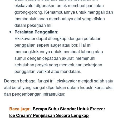
ekskavator digunakan untuk membuat parit atau
gorong-gorong. Kemampuannya untuk menggali dan
membentuk tanah membuatnya alat yang efisien
dalam pekerjaan ini.
Peralatan Penggalian:
Ekskavator dapat dilengkapi dengan peralatan
penggalian seperti auger atau bor. Hal ini
memungkinkannya untuk membuat lubang atau
sumur dengan cepat dan akurat, memenuhi
kebutuhan proyek yang memerlukan pekerjaan
penggalian vertikal atau mendalam.
Dengan berbagai fungsi ini, ekskavator menjadi salah satu
alat berat yang sangat diperlukan dalam industri konstruksi
dan pengembangan infrastruktur.
Baca juga:
Berapa Suhu Standar Untuk Freezer
Ice Cream? Penjelasan Secara Lengkap