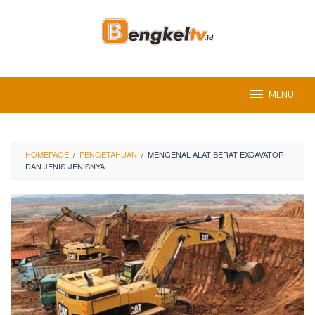
Skip
to
content
MENU
HOMEPAGE
/
PENGETAHUAN
/
MENGENAL ALAT BERAT EXCAVATOR
DAN JENIS-JENISNYA