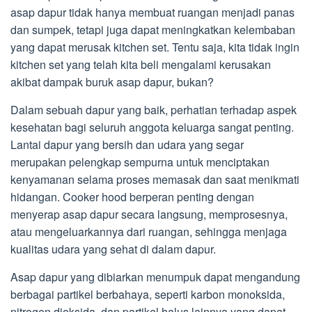
asap dapur tidak hanya membuat ruangan menjadi panas
dan sumpek, tetapi juga dapat meningkatkan kelembaban
yang dapat merusak kitchen set. Tentu saja, kita tidak ingin
kitchen set yang telah kita beli mengalami kerusakan
akibat dampak buruk asap dapur, bukan?
Dalam sebuah dapur yang baik, perhatian terhadap aspek
kesehatan bagi seluruh anggota keluarga sangat penting.
Lantai dapur yang bersih dan udara yang segar
merupakan pelengkap sempurna untuk menciptakan
kenyamanan selama proses memasak dan saat menikmati
hidangan. Cooker hood berperan penting dengan
menyerap asap dapur secara langsung, memprosesnya,
atau mengeluarkannya dari ruangan, sehingga menjaga
kualitas udara yang sehat di dalam dapur.
Asap dapur yang dibiarkan menumpuk dapat mengandung
berbagai partikel berbahaya, seperti karbon monoksida,
nitrogen dioksida, dan partikel halus lainnya yang dapat