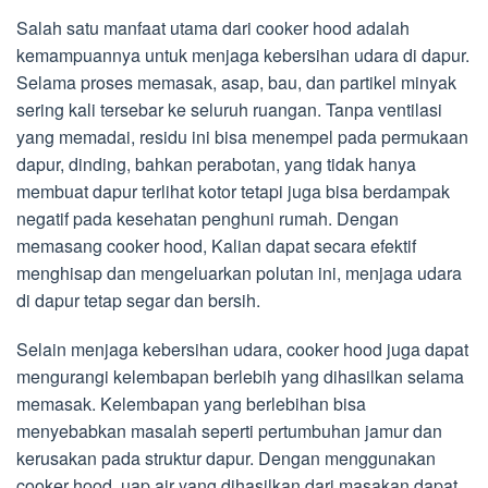
Salah satu manfaat utama dari cooker hood adalah
kemampuannya untuk menjaga kebersihan udara di dapur.
Selama proses memasak, asap, bau, dan partikel minyak
sering kali tersebar ke seluruh ruangan. Tanpa ventilasi
yang memadai, residu ini bisa menempel pada permukaan
dapur, dinding, bahkan perabotan, yang tidak hanya
membuat dapur terlihat kotor tetapi juga bisa berdampak
negatif pada kesehatan penghuni rumah. Dengan
memasang cooker hood, Kalian dapat secara efektif
menghisap dan mengeluarkan polutan ini, menjaga udara
di dapur tetap segar dan bersih.
Selain menjaga kebersihan udara, cooker hood juga dapat
mengurangi kelembapan berlebih yang dihasilkan selama
memasak. Kelembapan yang berlebihan bisa
menyebabkan masalah seperti pertumbuhan jamur dan
kerusakan pada struktur dapur. Dengan menggunakan
cooker hood, uap air yang dihasilkan dari masakan dapat