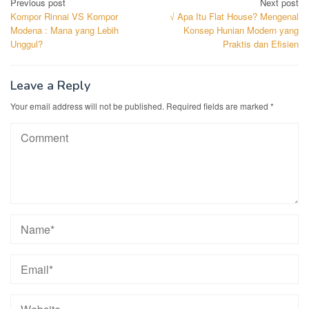
Post
Previous post
Next post
Kompor Rinnai VS Kompor
√ Apa Itu Flat House? Mengenal
navigation
Modena : Mana yang Lebih
Konsep Hunian Modern yang
Unggul?
Praktis dan Efisien
Leave a Reply
Your email address will not be published.
Required fields are marked
*