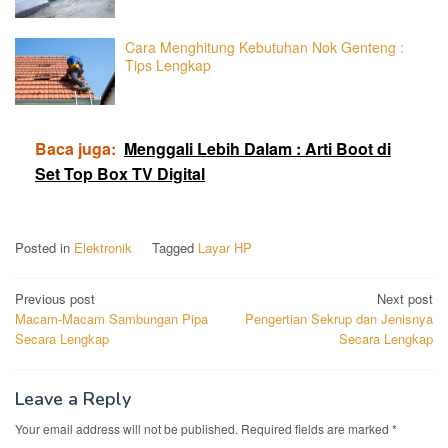
Cara Menghitung Kebutuhan Nok Genteng :
Tips Lengkap
Baca juga:
Menggali Lebih Dalam : Arti Boot di
Set Top Box TV Digital
Posted in
Elektronik
Tagged
Layar HP
Post
Previous post
Next post
Macam-Macam Sambungan Pipa
Pengertian Sekrup dan Jenisnya
navigation
Secara Lengkap
Secara Lengkap
Leave a Reply
Your email address will not be published.
Required fields are marked
*