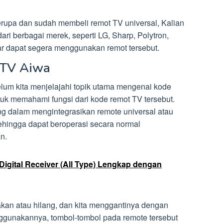
rupa dan sudah membeli remot TV universal, Kalian
i berbagai merek, seperti LG, Sharp, Polytron,
ar dapat segera menggunakan remot tersebut.
 TV Aiwa
lum kita menjelajahi topik utama mengenai kode
tuk memahami fungsi dari kode remot TV tersebut.
ing dalam mengintegrasikan remote universal atau
 sehingga dapat beroperasi secara normal
n.
igital Receiver (All Type) Lengkap dengan
kan atau hilang, dan kita menggantinya dengan
nggunakannya, tombol-tombol pada remote tersebut