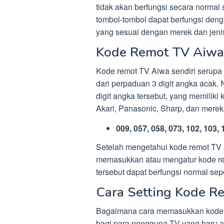
tidak akan berfungsi secara normal 
tombol-tombol dapat berfungsi den
yang sesuai dengan merek dan jeni
Kode Remot TV Aiwa
Kode remot TV Aiwa sendiri serupa 
dari perpaduan 3 digit angka acak.
digit angka tersebut, yang memiliki
Akari, Panasonic, Sharp, dan merek
009, 057, 058, 073, 102, 103,
Setelah mengetahui kode remot TV A
memasukkan atau mengatur kode rem
tersebut dapat berfungsi normal se
Cara Setting Kode R
Bagaimana cara memasukkan kode 
bagi para pengguna TV yang baru