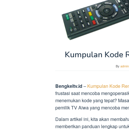
Kumpulan Kode R
By
admini
Bengkeltv.id
–
Kumpulan Kode Rem
frustasi saat mencoba mengoperasi
menemukan kode yang tepat? Masala
pemilik TV Aiwa yang mencoba me
Dalam artikel ini, kita akan memb
memberikan panduan lengkap untuk 