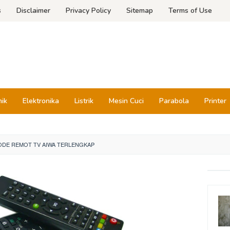
s
Disclaimer
Privacy Policy
Sitemap
Terms of Use
nik
Elektronika
Listrik
Mesin Cuci
Parabola
Printer
ODE REMOT TV AIWA TERLENGKAP