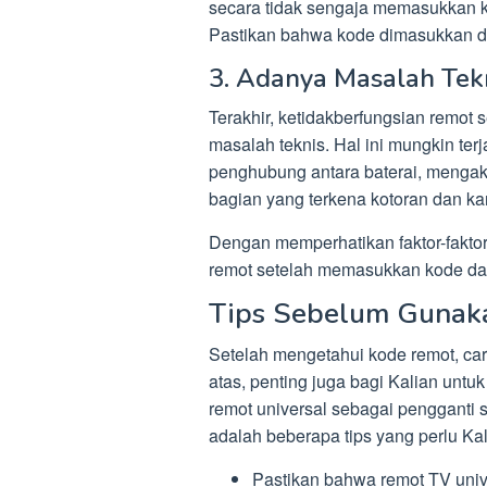
secara tidak sengaja memasukkan 
Pastikan bahwa kode dimasukkan d
3. Adanya Masalah Tek
Terakhir, ketidakberfungsian remot
masalah teknis. Hal ini mungkin ter
penghubung antara baterai, mengaki
bagian yang terkena kotoran dan kara
Dengan memperhatikan faktor-faktor
remot setelah memasukkan kode dapa
Tips Sebelum Gunak
Setelah mengetahui kode remot, car
atas, penting juga bagi Kalian un
remot universal sebagai pengganti
adalah beberapa tips yang perlu Ka
Pastikan bahwa remot TV univ