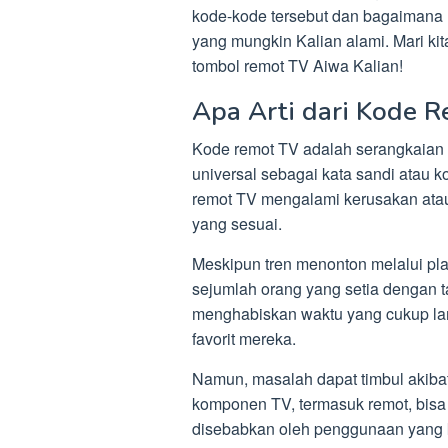
kode-kode tersebut dan bagaimana
yang mungkin Kalian alami. Mari kita
tombol remot TV Aiwa Kalian!
Apa Arti dari Kode 
Kode remot TV adalah serangkaian 
universal sebagai kata sandi atau ko
remot TV mengalami kerusakan atau 
yang sesuai.
Meskipun tren menonton melalui pla
sejumlah orang yang setia dengan t
menghabiskan waktu yang cukup lam
favorit mereka.
Namun, masalah dapat timbul akibat
komponen TV, termasuk remot, bisa
disebabkan oleh penggunaan yang ku