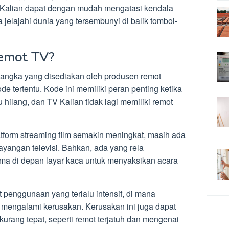
 Kalian dapat dengan mudah mengatasi kendala
 jelajahi dunia yang tersembunyi di balik tombol-
Remot TV?
angka yang disediakan oleh produsen remot
de tertentu. Kode ini memiliki peran penting ketika
hilang, dan TV Kalian tidak lagi memiliki remot
tform streaming film semakin meningkat, masih ada
ayangan televisi. Bahkan, ada yang rela
a di depan layar kaca untuk menyaksikan acara
 penggunaan yang terlalu intensif, di mana
 mengalami kerusakan. Kerusakan ini juga dapat
rang tepat, seperti remot terjatuh dan mengenai