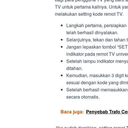
TV untuk pertama kalinya. Untuk yan
melakukan setting kode remot TV.
Langkah pertama, persiapkan 
telah berhasil dinyalakan.
Selanjutnya, tekan dan tahan 
Jangan lepaskan tombol “SET
indikator pada remot TV unive
Setelah lampu indikator meny
ditahan.
Kemudian, masukkan 3 digit 
sesuai dengan kode yang dimil
Setelah berhasil memasukkan 
secara otomatis.
Baca juga:
Penyebab Trafo Ce
Jika sudah demikian, setting remot 