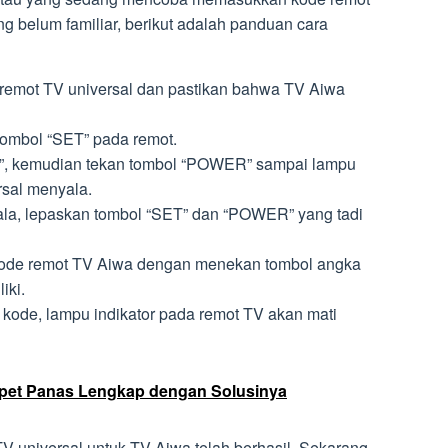
g belum familiar, berikut adalah panduan cara
remot TV universal dan pastikan bahwa TV Aiwa
tombol “SET” pada remot.
”, kemudian tekan tombol “POWER” sampai lampu
rsal menyala.
ala, lepaskan tombol “SET” dan “POWER” yang tadi
kode remot TV Aiwa dengan menekan tombol angka
iki.
kode, lampu indikator pada remot TV akan mati
pet Panas Lengkap dengan Solusinya
TV universal untuk TV Aiwa telah berhasil. Sekarang,