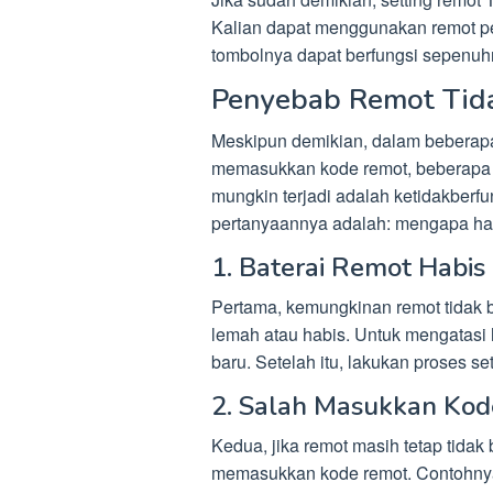
Kalian dapat menggunakan remot pen
tombolnya dapat berfungsi sepenuh
Penyebab Remot Tid
Meskipun demikian, dalam beberapa 
memasukkan kode remot, beberapa 
mungkin terjadi adalah ketidakber
pertanyaannya adalah: mengapa hal 
1. Baterai Remot Habis
Pertama, kemungkinan remot tidak b
lemah atau habis. Untuk mengatasi h
baru. Setelah itu, lakukan proses 
2. Salah Masukkan Kod
Kedua, jika remot masih tetap tidak
memasukkan kode remot. Contohnya