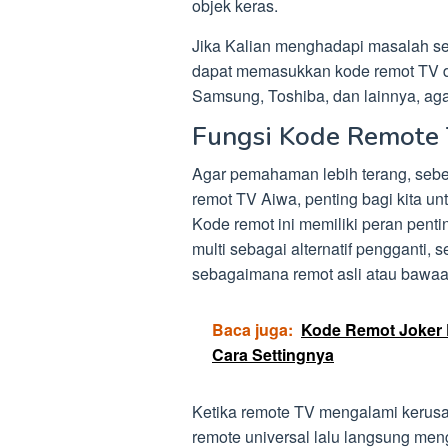
objek keras.
Jika Kalian menghadapi masalah se
dapat memasukkan kode remot TV dar
Samsung, Toshiba, dan lainnya, ag
Fungsi Kode Remote
Agar pemahaman lebih terang, sebe
remot TV Aiwa, penting bagi kita un
Kode remot ini memiliki peran pent
multi sebagai alternatif pengganti,
sebagaimana remot asli atau bawaa
Baca juga:
Kode Remot Joker D
Cara Settingnya
Ketika remote TV mengalami kerusa
remote universal lalu langsung me