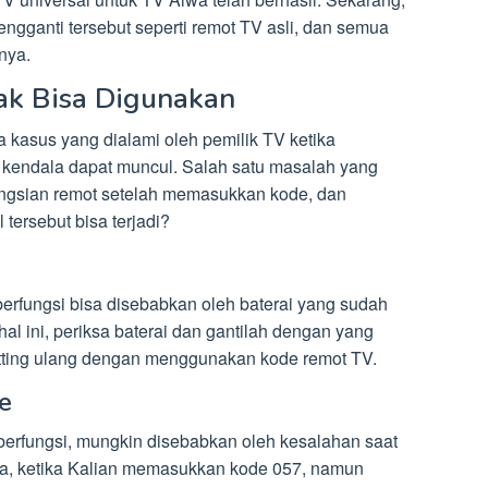
gganti tersebut seperti remot TV asli, dan semua
nya.
ak Bisa Digunakan
kasus yang dialami oleh pemilik TV ketika
kendala dapat muncul. Salah satu masalah yang
fungsian remot setelah memasukkan kode, dan
tersebut bisa terjadi?
erfungsi bisa disebabkan oleh baterai yang sudah
al ini, periksa baterai dan gantilah dengan yang
setting ulang dengan menggunakan kode remot TV.
e
 berfungsi, mungkin disebabkan oleh kesalahan saat
, ketika Kalian memasukkan kode 057, namun