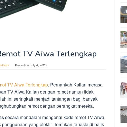
emot TV Aiwa Terlengkap
strator
Posted on
July 4, 2026
ot TV Aiwa Terlengkap
. Pernahkah Kalian merasa
kan TV Aiwa Kalian dengan remot namun tidak
h ini seringkali menjadi tantangan bagi banyak
nghubungkan remot dengan perangkat mereka.
ahas secara mendalam mengenai kode remot TV Aiwa,
penggunaan yang efektif. Temukan rahasia di balik