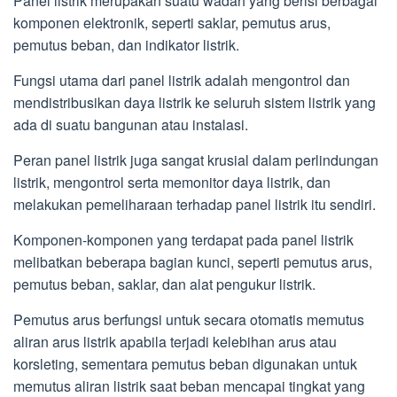
Panel listrik merupakan suatu wadah yang berisi berbagai
komponen elektronik, seperti saklar, pemutus arus,
pemutus beban, dan indikator listrik.
Fungsi utama dari panel listrik adalah mengontrol dan
mendistribusikan daya listrik ke seluruh sistem listrik yang
ada di suatu bangunan atau instalasi.
Peran panel listrik juga sangat krusial dalam perlindungan
listrik, mengontrol serta memonitor daya listrik, dan
melakukan pemeliharaan terhadap panel listrik itu sendiri.
Komponen-komponen yang terdapat pada panel listrik
melibatkan beberapa bagian kunci, seperti pemutus arus,
pemutus beban, saklar, dan alat pengukur listrik.
Pemutus arus berfungsi untuk secara otomatis memutus
aliran arus listrik apabila terjadi kelebihan arus atau
korsleting, sementara pemutus beban digunakan untuk
memutus aliran listrik saat beban mencapai tingkat yang