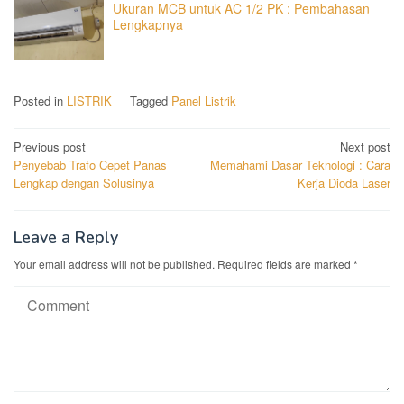
Ukuran MCB untuk AC 1/2 PK : Pembahasan
Lengkapnya
Posted in
LISTRIK
Tagged
Panel Listrik
Post
Previous post
Next post
Penyebab Trafo Cepet Panas
Memahami Dasar Teknologi : Cara
navigation
Lengkap dengan Solusinya
Kerja Dioda Laser
Leave a Reply
Your email address will not be published.
Required fields are marked
*