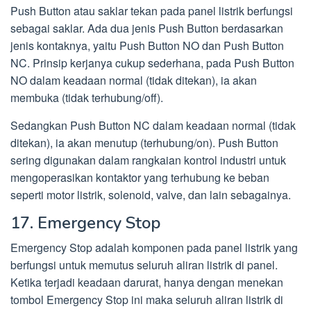
Push Button atau saklar tekan pada panel listrik berfungsi
sebagai saklar. Ada dua jenis Push Button berdasarkan
jenis kontaknya, yaitu Push Button NO dan Push Button
NC. Prinsip kerjanya cukup sederhana, pada Push Button
NO dalam keadaan normal (tidak ditekan), ia akan
membuka (tidak terhubung/off).
Sedangkan Push Button NC dalam keadaan normal (tidak
ditekan), ia akan menutup (terhubung/on). Push Button
sering digunakan dalam rangkaian kontrol industri untuk
mengoperasikan kontaktor yang terhubung ke beban
seperti motor listrik, solenoid, valve, dan lain sebagainya.
17. Emergency Stop
Emergency Stop adalah komponen pada panel listrik yang
berfungsi untuk memutus seluruh aliran listrik di panel.
Ketika terjadi keadaan darurat, hanya dengan menekan
tombol Emergency Stop ini maka seluruh aliran listrik di