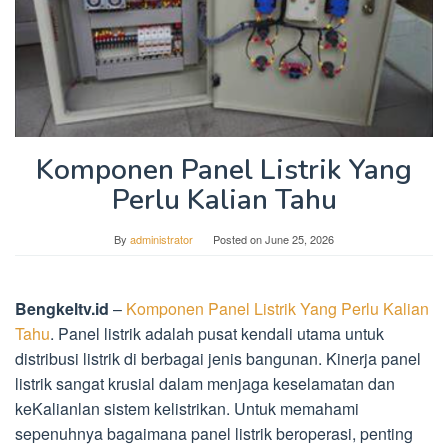
Komponen Panel Listrik Yang
Perlu Kalian Tahu
By
administrator
Posted on
June 25, 2026
Bengkeltv.id
–
Komponen Panel Listrik Yang Perlu Kalian
Tahu
. Panel listrik adalah pusat kendali utama untuk
distribusi listrik di berbagai jenis bangunan. Kinerja panel
listrik sangat krusial dalam menjaga keselamatan dan
keKalianlan sistem kelistrikan. Untuk memahami
sepenuhnya bagaimana panel listrik beroperasi, penting