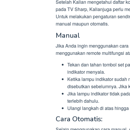
Setelah Kalian mengetahui daftar k
pada TV Sharp, Kalianjuga perlu m
Untuk melakukan pengaturan sendiri,
manual maupun otomatis.
Manual
Jika Anda ingin menggunakan cara 
menggunakan remote multifungsi atau
Tekan dan tahan tombol set p
indikator menyala.
Ketika lampu indikator sudah 
disebutkan sebelumnya. Jika 
Jika lampu indikator tidak pa
terlebih dahulu.
Ulangi langkah di atas hingg
Cara Otomatis:
Selain menggunakan cara manual, 