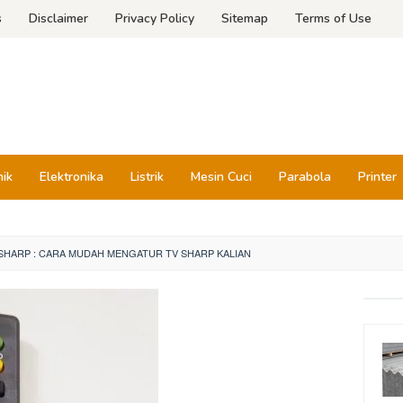
s
Disclaimer
Privacy Policy
Sitemap
Terms of Use
nik
Elektronika
Listrik
Mesin Cuci
Parabola
Printer
SHARP : CARA MUDAH MENGATUR TV SHARP KALIAN