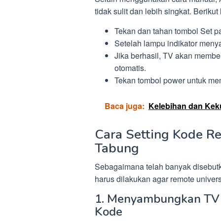
tidak sulit dan lebih singkat. Berik
Tekan dan tahan tombol Set p
Setelah lampu indikator menya
Jika berhasil, TV akan membe
otomatis.
Tekan tombol power untuk mem
Baca juga:
Kelebihan dan Keku
Cara Setting Kode R
Tabung
Sebagaimana telah banyak disebutk
harus dilakukan agar remote univer
1. Menyambungkan TV 
Kode