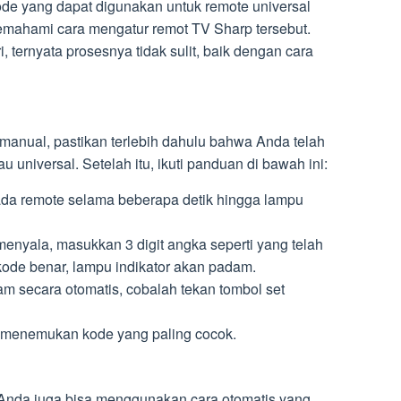
ode yang dapat digunakan untuk remote universal
emahami cara mengatur remot TV Sharp tersebut.
 ternyata prosesnya tidak sulit, baik dengan cara
manual, pastikan terlebih dahulu bahwa Anda telah
 universal. Setelah itu, ikuti panduan di bawah ini:
ada remote selama beberapa detik hingga lampu
menyala, masukkan 3 digit angka seperti yang telah
kode benar, lampu indikator akan padam.
dam secara otomatis, cobalah tekan tombol set
a menemukan kode yang paling cocok.
Anda juga bisa menggunakan cara otomatis yang