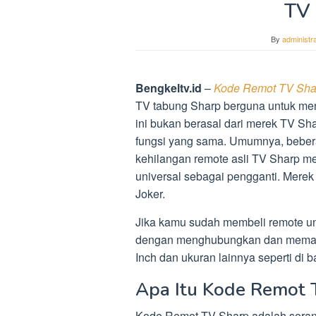
TV 
By
administra
Bengkeltv.id
–
Kode Remot TV Shar
TV tabung Sharp berguna untuk me
ini bukan berasal dari merek TV Sha
fungsi yang sama. Umumnya, beber
kehilangan remote asli TV Sharp me
universal sebagai pengganti. Merek
Joker.
Jika kamu sudah membeli remote u
dengan menghubungkan dan memasu
Inch dan ukuran lainnya seperti di b
Apa Itu Kode Remot 
Kode Remot TV Sharp adalah seran