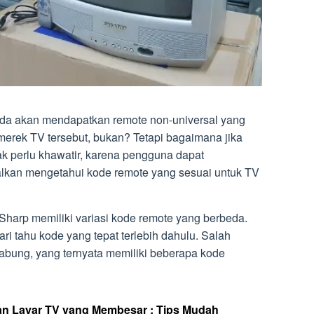
nda akan mendapatkan remote non-universal yang
erek TV tersebut, bukan? Tetapi bagaimana jika
dak perlu khawatir, karena pengguna dapat
lkan mengetahui kode remote yang sesuai untuk TV
 Sharp memiliki variasi kode remote yang berbeda.
ari tahu kode yang tepat terlebih dahulu. Salah
tabung, yang ternyata memiliki beberapa kode
n Layar TV yang Membesar : Tips Mudah