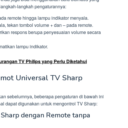
ut langkah-langkah pengaturannya:
ada remote hingga lampu indikator menyala.
la, tekan tombol volume + dan – pada remote.
rikan respons berupa penyesuaian volume secara
atikan lampu indikator.
rangan TV Philips yang Perlu Diketahui
emot Universal TV Sharp
an sebelumnya, beberapa pengaturan di bawah ini
sal dapat digunakan untuk mengontrol TV Sharp:
Sharp dengan Remote tanpa