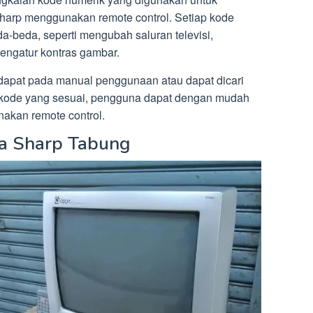
Sharp menggunakan remote control. Setiap kode
da-beda, seperti mengubah saluran televisi,
engatur kontras gambar.
apat pada manual penggunaan atau dapat dicari
 kode yang sesuai, pengguna dapat dengan mudah
kan remote control.
a Sharp Tabung