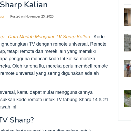
Sharp Kalian
tor
Posted on
November 25, 2025
p : Cara Mudah Mengatur TV Sharp Kalian
. Kode
nghubungkan TV dengan remote universal. Remote
rp, tetapi remote dari merek lain yang memiliki
apa pengguna mencari kode ini ketika mereka
reka. Oleh karena itu, mereka perlu membeli remote
 remote universal yang sering digunakan adalah
niversal, kamu dapat mulai menggunakannya
kkan kode remote untuk TV tabung Sharp 14 & 21
awah ini.
TV Sharp?
gkaian kode numerik yang digunakan untuk