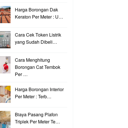
Harga Borongan Dak
Keraton Per Meter : U…
Cara Cek Token Listrik
yang Sudah Dibeli…
Cara Menghitung
Borongan Cat Tembok
Per …
Harga Borongan Interior
Per Meter : Terb…
Biaya Pasang Plafon
Triplek Per Meter Te…