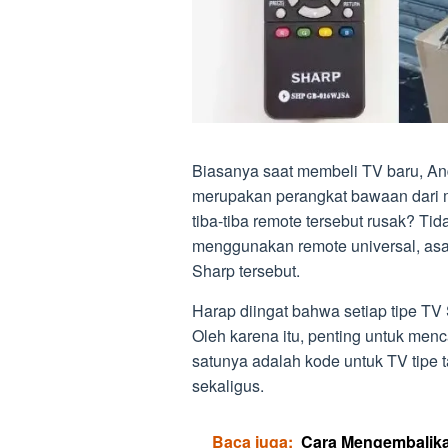
Biasanya saat membeli TV baru, A
merupakan perangkat bawaan dari m
tiba-tiba remote tersebut rusak? Ti
menggunakan remote universal, asa
Sharp tersebut.
Harap diingat bahwa setiap tipe TV
Oleh karena itu, penting untuk menc
satunya adalah kode untuk TV tipe 
sekaligus.
Baca juga:
Cara Mengembalika