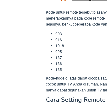
Kode untuk remote tersebut biasanya 
menerapkannya pada kode remote TV 
jelasnya, berikut beberapa kode yan
003
016
1018
025
137
136
135
Kode-kode di atas dapat dicoba sa
cocok untuk TV Anda di rumah. Nam
hanya dapat digunakan untuk TV ta
Cara Setting Remote