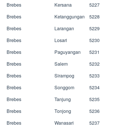
Brebes
Kersana
5227
Brebes
Ketanggungan
5228
Brebes
Larangan
5229
Brebes
Losari
5230
Brebes
Paguyangan
5231
Brebes
Salem
5232
Brebes
Sirampog
5233
Brebes
Songgom
5234
Brebes
Tanjung
5235
Brebes
Tonjong
5236
Brebes
Wanasari
5237