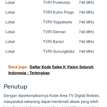
Lokal
TVRI Purworejo
746 MHz
Lokal
TVRI Kulon Progo
746 MHz
Lokal
TVRI Yogyakarta
746 MHz
Lokal
TVRI Sleman
746 MHz
Lokal
TVRI Bantul
746 MHz
Lokal
TVRI Gunungkidul
746 MHz
Baca juga:
Daftar Kode Sales K Vision Seluruh
Indonesia : Terlengkap
Penutup
Dengan diperkenalkannya Kode Area TV Digital Brebes,
masyarakat sekarang dapat menikmati akses yang lebih