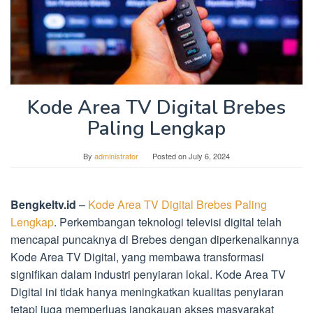
Kode Area TV Digital Brebes
Paling Lengkap
By
administrator
Posted on
July 6, 2024
Bengkeltv.id
–
Kode Area TV Digital Brebes Paling
Lengkap
. Perkembangan teknologi televisi digital telah
mencapai puncaknya di Brebes dengan diperkenalkannya
Kode Area TV Digital, yang membawa transformasi
signifikan dalam industri penyiaran lokal. Kode Area TV
Digital ini tidak hanya meningkatkan kualitas penyiaran
tetapi juga memperluas jangkauan akses masyarakat