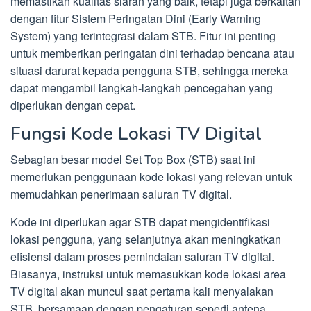
memastikan kualitas siaran yang baik, tetapi juga berkaitan
dengan fitur Sistem Peringatan Dini (Early Warning
System) yang terintegrasi dalam STB. Fitur ini penting
untuk memberikan peringatan dini terhadap bencana atau
situasi darurat kepada pengguna STB, sehingga mereka
dapat mengambil langkah-langkah pencegahan yang
diperlukan dengan cepat.
Fungsi Kode Lokasi TV Digital
Sebagian besar model Set Top Box (STB) saat ini
memerlukan penggunaan kode lokasi yang relevan untuk
memudahkan penerimaan saluran TV digital.
Kode ini diperlukan agar STB dapat mengidentifikasi
lokasi pengguna, yang selanjutnya akan meningkatkan
efisiensi dalam proses pemindaian saluran TV digital.
Biasanya, instruksi untuk memasukkan kode lokasi area
TV digital akan muncul saat pertama kali menyalakan
STB, bersamaan dengan pengaturan seperti antena,