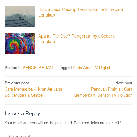
Harga Jasa Pasang Penangkal Petir Secara
Lengkap
Apa itu Tie Dye? Pengertiannya Secara
Lengkap
Posted in
PENGETAHUAN
Tagged
Kode Area TV Digital
Post
Previous post
Next post
Cara Memperbaiki Kran Air yang
Panduan Praktis : Cara
navigation
Dol : Mudah & Simpel
Memperbaiki Sensor TV Polytron
Leave a Reply
Your email address will not be published.
Required fields are marked
*