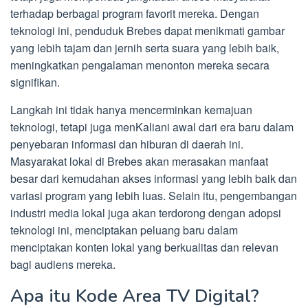
terhadap berbagai program favorit mereka. Dengan
teknologi ini, penduduk Brebes dapat menikmati gambar
yang lebih tajam dan jernih serta suara yang lebih baik,
meningkatkan pengalaman menonton mereka secara
signifikan.
Langkah ini tidak hanya mencerminkan kemajuan
teknologi, tetapi juga menKaliani awal dari era baru dalam
penyebaran informasi dan hiburan di daerah ini.
Masyarakat lokal di Brebes akan merasakan manfaat
besar dari kemudahan akses informasi yang lebih baik dan
variasi program yang lebih luas. Selain itu, pengembangan
industri media lokal juga akan terdorong dengan adopsi
teknologi ini, menciptakan peluang baru dalam
menciptakan konten lokal yang berkualitas dan relevan
bagi audiens mereka.
Apa itu Kode Area TV Digital?