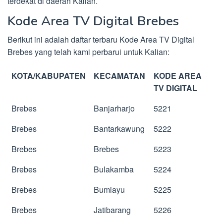
terdekat di daerah Kalian.
Kode Area TV Digital Brebes
Berikut ini adalah daftar terbaru Kode Area TV Digital
Brebes yang telah kami perbarui untuk Kalian:
KOTA/KABUPATEN
KECAMATAN
KODE AREA
TV DIGITAL
Brebes
Banjarharjo
5221
Brebes
Bantarkawung
5222
Brebes
Brebes
5223
Brebes
Bulakamba
5224
Brebes
Bumiayu
5225
Brebes
Jatibarang
5226