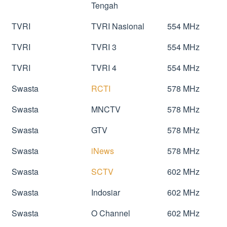
Tengah
TVRI
TVRI Nasional
554 MHz
TVRI
TVRI 3
554 MHz
TVRI
TVRI 4
554 MHz
Swasta
RCTI
578 MHz
Swasta
MNCTV
578 MHz
Swasta
GTV
578 MHz
Swasta
iNews
578 MHz
Swasta
SCTV
602 MHz
Swasta
Indosiar
602 MHz
Swasta
O Channel
602 MHz