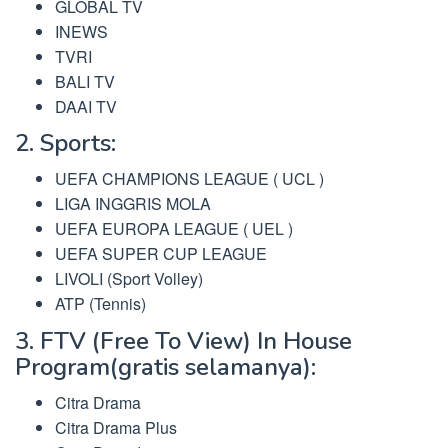
GLOBAL TV
INEWS
TVRI
BALI TV
DAAI TV
2. Sports:
UEFA CHAMPIONS LEAGUE ( UCL )
LIGA INGGRIS MOLA
UEFA EUROPA LEAGUE ( UEL )
UEFA SUPER CUP LEAGUE
LIVOLI (Sport Volley)
ATP (Tennis)
3. FTV (Free To View) In House
Program(gratis selamanya):
Citra Drama
Citra Drama Plus