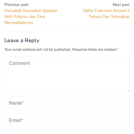
Post
Previous post
Next post
Penyebab Kerusakan Speaker
Daftar Frekuensi Asiasat 5
navigation
Aktif Polytron dan Cara
Terbaru Dan Terlengkap
Memperbaikinya
Leave a Reply
Your email address will not be published.
Required fields are marked
*