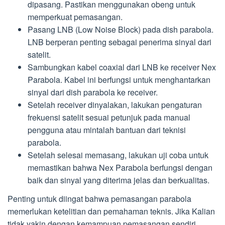
dipasang. Pastikan menggunakan obeng untuk
memperkuat pemasangan.
Pasang LNB (Low Noise Block) pada dish parabola.
LNB berperan penting sebagai penerima sinyal dari
satelit.
Sambungkan kabel coaxial dari LNB ke receiver Nex
Parabola. Kabel ini berfungsi untuk menghantarkan
sinyal dari dish parabola ke receiver.
Setelah receiver dinyalakan, lakukan pengaturan
frekuensi satelit sesuai petunjuk pada manual
pengguna atau mintalah bantuan dari teknisi
parabola.
Setelah selesai memasang, lakukan uji coba untuk
memastikan bahwa Nex Parabola berfungsi dengan
baik dan sinyal yang diterima jelas dan berkualitas.
Penting untuk diingat bahwa pemasangan parabola
memerlukan ketelitian dan pemahaman teknis. Jika Kalian
tidak yakin dengan kemampuan pemasangan sendiri,