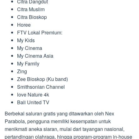
Citra Dangdut
Citra Muslim
Citra Bioskop
Horee
FTV Lokal Premium:
My Kids
My Cinema
My Cinema Asia
My Family
Zing
Zee Bioskop (Ku band)
Smithsonian Channel
love Nature 4k
Bali United TV
Berbekal saluran gratis yang ditawarkan oleh Nex
Parabola, pengguna memiliki kesempatan untuk
menikmati aneka siaran, mulai dari tayangan nasional,
pertandingan olahraga, hingga program-program in-house