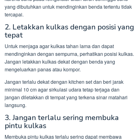
yang dibutuhkan untuk mendinginkan benda tertentu tidak
tercapai.
2. Letakkan kulkas dengan posisi yang
tepat
Untuk menjaga agar kulkas tahan lama dan dapat
mendinginkan dengan sempurna, perhatikan posisi kulkas.
Jangan letakkan kulkas dekat dengan benda yang
mengeluarkan panas atau kompor.
Jangan terlalu dekat dengan kitchen set dan beri jarak
minimal 10 cm agar sirkulasi udara tetap terjaga dan
jangan diletakkan di tempat yang terkena sinar matahari
langsung.
3. Jangan terlalu sering membuka
pintu kulkas
Membuka pintu kulkas terlalu sering dapat membawa