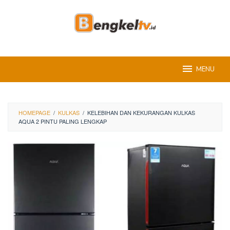
Skip
to
content
MENU
HOMEPAGE
/
KULKAS
/
KELEBIHAN DAN KEKURANGAN KULKAS
AQUA 2 PINTU PALING LENGKAP