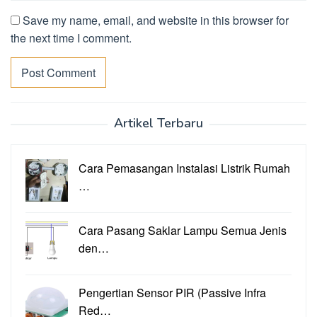
Save my name, email, and website in this browser for
the next time I comment.
Artikel Terbaru
Cara Pemasangan Instalasi Listrik Rumah
…
Cara Pasang Saklar Lampu Semua Jenis
den…
Pengertian Sensor PIR (Passive Infra
Red…