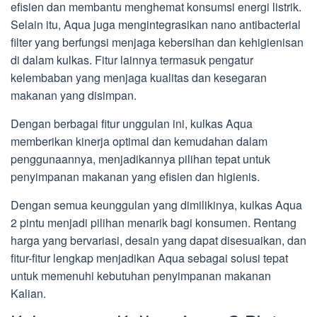
efisien dan membantu menghemat konsumsi energi listrik.
Selain itu, Aqua juga mengintegrasikan nano antibacterial
filter yang berfungsi menjaga kebersihan dan kehigienisan
di dalam kulkas. Fitur lainnya termasuk pengatur
kelembaban yang menjaga kualitas dan kesegaran
makanan yang disimpan.
Dengan berbagai fitur unggulan ini, kulkas Aqua
memberikan kinerja optimal dan kemudahan dalam
penggunaannya, menjadikannya pilihan tepat untuk
penyimpanan makanan yang efisien dan higienis.
Dengan semua keunggulan yang dimilikinya, kulkas Aqua
2 pintu menjadi pilihan menarik bagi konsumen. Rentang
harga yang bervariasi, desain yang dapat disesuaikan, dan
fitur-fitur lengkap menjadikan Aqua sebagai solusi tepat
untuk memenuhi kebutuhan penyimpanan makanan
Kalian.