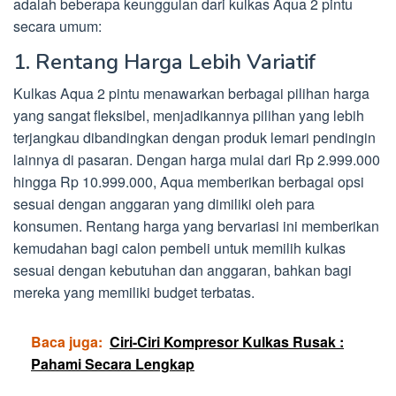
adalah beberapa keunggulan dari kulkas Aqua 2 pintu
secara umum:
1. Rentang Harga Lebih Variatif
Kulkas Aqua 2 pintu menawarkan berbagai pilihan harga
yang sangat fleksibel, menjadikannya pilihan yang lebih
terjangkau dibandingkan dengan produk lemari pendingin
lainnya di pasaran. Dengan harga mulai dari Rp 2.999.000
hingga Rp 10.999.000, Aqua memberikan berbagai opsi
sesuai dengan anggaran yang dimiliki oleh para
konsumen. Rentang harga yang bervariasi ini memberikan
kemudahan bagi calon pembeli untuk memilih kulkas
sesuai dengan kebutuhan dan anggaran, bahkan bagi
mereka yang memiliki budget terbatas.
Baca juga:
Ciri-Ciri Kompresor Kulkas Rusak :
Pahami Secara Lengkap