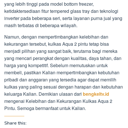
yang lebih tinggi pada model bottom freezer,
ketidaktersediaan fitur tempered glass tray dan teknologi
inverter pada beberapa seri, serta layanan purna jual yang
masih terbatas di beberapa wilayah.
Namun, dengan mempertimbangkan kelebihan dan
kekurangan tersebut, kulkas Aqua 2 pintu tetap bisa
menjadi pilihan yang sangat baik, terutama bagi mereka
yang mencari perangkat dengan kualitas, daya tahan, dan
harga yang kompetitif. Sebelum memutuskan untuk
membeli, pastikan Kalian mempertimbangkan kebutuhan
pribadi dan anggaran yang tersedia agar dapat memilih
kulkas yang paling sesuai dengan harapan dan kebutuhan
keluarga Kalian. Demikian ulasan dari
bengkeltv.id
mengenai Kelebihan dan Kekurangan Kulkas Aqua 2
Pintu. Semoga bermanfaat untuk Kalian.
Share this: