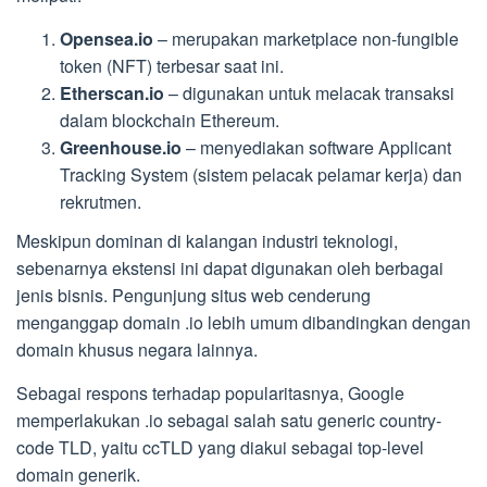
Opensea.io
– merupakan marketplace non-fungible
token (NFT) terbesar saat ini.
Etherscan.io
– digunakan untuk melacak transaksi
dalam blockchain Ethereum.
Greenhouse.io
– menyediakan software Applicant
Tracking System (sistem pelacak pelamar kerja) dan
rekrutmen.
Meskipun dominan di kalangan industri teknologi,
sebenarnya ekstensi ini dapat digunakan oleh berbagai
jenis bisnis. Pengunjung situs web cenderung
menganggap domain .io lebih umum dibandingkan dengan
domain khusus negara lainnya.
Sebagai respons terhadap popularitasnya, Google
memperlakukan .io sebagai salah satu generic country-
code TLD, yaitu ccTLD yang diakui sebagai top-level
domain generik.