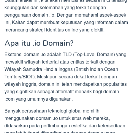
keunggulan dan kelemahan yang terkait dengan
penggunaan domain .io. Dengan memahami aspek-aspek
ini, Kalian dapat membuat keputusan yang informan dalam
merancang strategi identitas online yang efektif.
Apa itu .io Domain?
Ekstensi domain .io adalah TLD (Top-Level Domain) yang
mewakili wilayah teritorial atau entitas terkait dengan
Wilayah Samudra Hindia Inggris (British Indian Ocean
Territory/BIOT). Meskipun secara dekat terkait dengan
wilayah Inggris, domain ini telah mendapatkan popularitas
yang signifikan sebagai alternatif menarik bagi domain
.com yang umumnya digunakan.
Banyak perusahaan teknologi global memilih
menggunakan domain .io untuk situs web mereka,
didasarkan pada pertimbangan estetika dan ketersediaan
yang lebih tinggi dibandingkan dengan domain yang