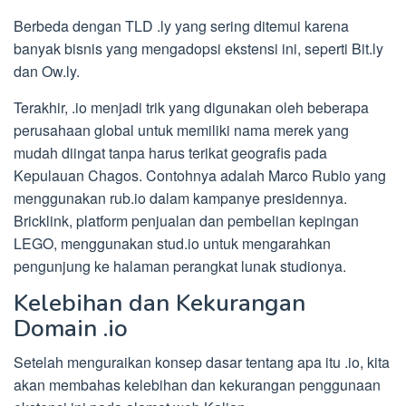
Berbeda dengan TLD .ly yang sering ditemui karena
banyak bisnis yang mengadopsi ekstensi ini, seperti Bit.ly
dan Ow.ly.
Terakhir, .io menjadi trik yang digunakan oleh beberapa
perusahaan global untuk memiliki nama merek yang
mudah diingat tanpa harus terikat geografis pada
Kepulauan Chagos. Contohnya adalah Marco Rubio yang
menggunakan rub.io dalam kampanye presidennya.
Bricklink, platform penjualan dan pembelian kepingan
LEGO, menggunakan stud.io untuk mengarahkan
pengunjung ke halaman perangkat lunak studionya.
Kelebihan dan Kekurangan
Domain .io
Setelah menguraikan konsep dasar tentang apa itu .io, kita
akan membahas kelebihan dan kekurangan penggunaan