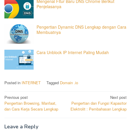
Mengenal Fitur Baru DNS Chrome Berikut
Penjelasanya
Pengertian Dynamic DNS Lengkap dengan Cara
Membuatnya
Cara Unblock IP Internet Paling Mudah
Posted in
INTERNET
Tagged
Domain .io
Post
Previous post
Next post
Pengertian Browsing, Manfaat,
Pengertian dan Fungsi Kapasitor
navigation
dan Cara Kerja Secara Lengkap
Elektrolit : Pembahasan Lengkap
Leave a Reply