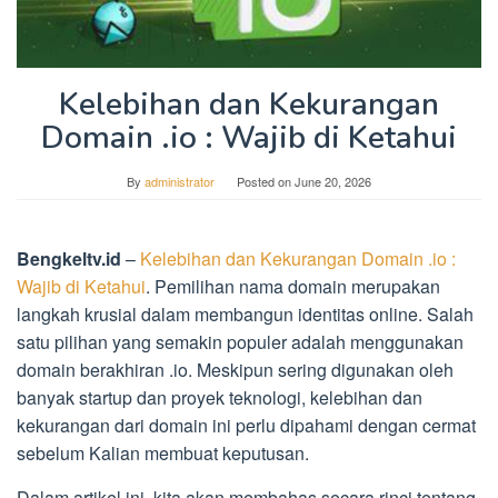
Kelebihan dan Kekurangan
Domain .io : Wajib di Ketahui
By
administrator
Posted on
June 20, 2026
Bengkeltv.id
–
Kelebihan dan Kekurangan Domain .io :
Wajib di Ketahui
. Pemilihan nama domain merupakan
langkah krusial dalam membangun identitas online. Salah
satu pilihan yang semakin populer adalah menggunakan
domain berakhiran .io. Meskipun sering digunakan oleh
banyak startup dan proyek teknologi, kelebihan dan
kekurangan dari domain ini perlu dipahami dengan cermat
sebelum Kalian membuat keputusan.
Dalam artikel ini, kita akan membahas secara rinci tentang