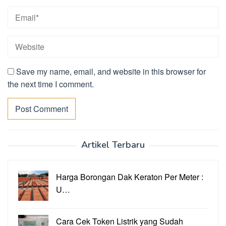
Save my name, email, and website in this browser for
the next time I comment.
Artikel Terbaru
Harga Borongan Dak Keraton Per Meter :
U…
Cara Cek Token Listrik yang Sudah