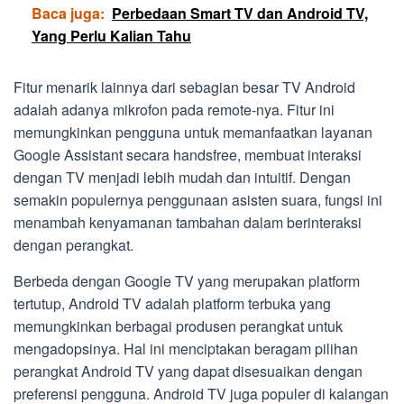
Baca juga:
Perbedaan Smart TV dan Android TV,
Yang Perlu Kalian Tahu
Fitur menarik lainnya dari sebagian besar TV Android
adalah adanya mikrofon pada remote-nya. Fitur ini
memungkinkan pengguna untuk memanfaatkan layanan
Google Assistant secara handsfree, membuat interaksi
dengan TV menjadi lebih mudah dan intuitif. Dengan
semakin populernya penggunaan asisten suara, fungsi ini
menambah kenyamanan tambahan dalam berinteraksi
dengan perangkat.
Berbeda dengan Google TV yang merupakan platform
tertutup, Android TV adalah platform terbuka yang
memungkinkan berbagai produsen perangkat untuk
mengadopsinya. Hal ini menciptakan beragam pilihan
perangkat Android TV yang dapat disesuaikan dengan
preferensi pengguna. Android TV juga populer di kalangan