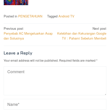
Posted in
PENGETAHUAN
Tagged
Android TV
Post
Previous post
Next post
Penyebab AC Mengeluarkan Asap
Kelebihan dan Kekurangan Google
navigation
dan Solusinya
TV : Pahami Sebelum Membeli
Leave a Reply
Your email address will not be published.
Required fields are marked
*