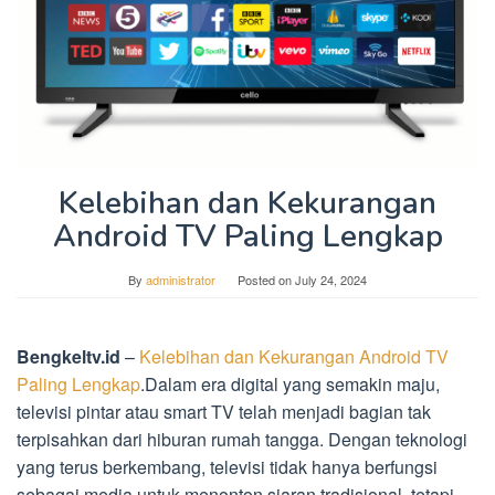
Kelebihan dan Kekurangan
Android TV Paling Lengkap
By
administrator
Posted on
July 24, 2024
Bengkeltv.id
–
Kelebihan dan Kekurangan Android TV
Paling Lengkap
.Dalam era digital yang semakin maju,
televisi pintar atau smart TV telah menjadi bagian tak
terpisahkan dari hiburan rumah tangga. Dengan teknologi
yang terus berkembang, televisi tidak hanya berfungsi
sebagai media untuk menonton siaran tradisional, tetapi