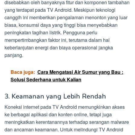
disebabkan oleh banyaknya fitur dan komponen tambahan
yang terdapat pada TV Android. Meskipun teknologi
canggih ini memberikan pengalaman menonton yang luar
biasa, konsumsi daya yang tinggi bisa menyebabkan
peningkatan tagihan listrik. Pengguna perlu
mempertimbangkan faktor ini, terutama dalam hal
keberlanjutan energi dan biaya operasional jangka
panjang.
Baca juga:
Cara Mengatasi Air Sumur yang Bau :
Solusi Sederhana untuk Kalian
3. Keamanan yang Lebih Rendah
Koneksi internet pada TV Android memungkinkan akses
ke berbagai aplikasi dan konten online, tetapi juga
meningkatkan kerentanannya terhadap serangan malware
dan ancaman keamanan. Untuk melindungi TV Android