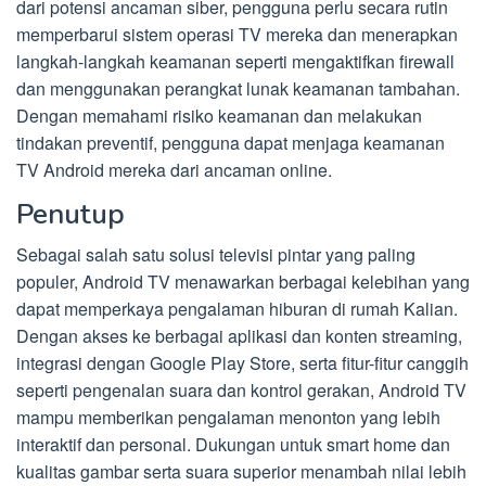
dari potensi ancaman siber, pengguna perlu secara rutin
memperbarui sistem operasi TV mereka dan menerapkan
langkah-langkah keamanan seperti mengaktifkan firewall
dan menggunakan perangkat lunak keamanan tambahan.
Dengan memahami risiko keamanan dan melakukan
tindakan preventif, pengguna dapat menjaga keamanan
TV Android mereka dari ancaman online.
Penutup
Sebagai salah satu solusi televisi pintar yang paling
populer, Android TV menawarkan berbagai kelebihan yang
dapat memperkaya pengalaman hiburan di rumah Kalian.
Dengan akses ke berbagai aplikasi dan konten streaming,
integrasi dengan Google Play Store, serta fitur-fitur canggih
seperti pengenalan suara dan kontrol gerakan, Android TV
mampu memberikan pengalaman menonton yang lebih
interaktif dan personal. Dukungan untuk smart home dan
kualitas gambar serta suara superior menambah nilai lebih