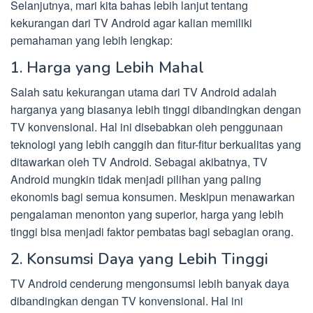
Selanjutnya, mari kita bahas lebih lanjut tentang
kekurangan dari TV Android agar kalian memiliki
pemahaman yang lebih lengkap:
1. Harga yang Lebih Mahal
Salah satu kekurangan utama dari TV Android adalah
harganya yang biasanya lebih tinggi dibandingkan dengan
TV konvensional. Hal ini disebabkan oleh penggunaan
teknologi yang lebih canggih dan fitur-fitur berkualitas yang
ditawarkan oleh TV Android. Sebagai akibatnya, TV
Android mungkin tidak menjadi pilihan yang paling
ekonomis bagi semua konsumen. Meskipun menawarkan
pengalaman menonton yang superior, harga yang lebih
tinggi bisa menjadi faktor pembatas bagi sebagian orang.
2. Konsumsi Daya yang Lebih Tinggi
TV Android cenderung mengonsumsi lebih banyak daya
dibandingkan dengan TV konvensional. Hal ini