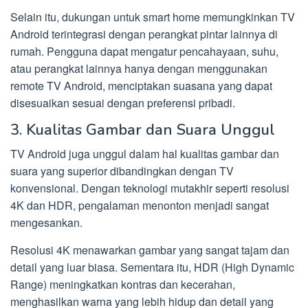
Selain itu, dukungan untuk smart home memungkinkan TV
Android terintegrasi dengan perangkat pintar lainnya di
rumah. Pengguna dapat mengatur pencahayaan, suhu,
atau perangkat lainnya hanya dengan menggunakan
remote TV Android, menciptakan suasana yang dapat
disesuaikan sesuai dengan preferensi pribadi.
3. Kualitas Gambar dan Suara Unggul
TV Android juga unggul dalam hal kualitas gambar dan
suara yang superior dibandingkan dengan TV
konvensional. Dengan teknologi mutakhir seperti resolusi
4K dan HDR, pengalaman menonton menjadi sangat
mengesankan.
Resolusi 4K menawarkan gambar yang sangat tajam dan
detail yang luar biasa. Sementara itu, HDR (High Dynamic
Range) meningkatkan kontras dan kecerahan,
menghasilkan warna yang lebih hidup dan detail yang