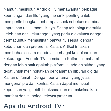
Namun, meskipun Android TV menawarkan berbagai
keuntungan dan fitur yang menarik, penting untuk
mempertimbangkan beberapa aspek sebelum membuat
keputusan untuk memilikinya. Setiap teknologi memiliki
kelebihan dan kekurangan yang perlu dievaluasi dengan
cermat untuk memastikan bahwa itu sesuai dengan
kebutuhan dan preferensi Kalian. Artikel ini akan
membahas secara mendetail berbagai kelebihan dan
kekurangan Android TV, membantu Kalian memahami
dengan lebih baik apakah platform ini adalah pilihan yang
tepat untuk meningkatkan pengalaman hiburan digital
Kalian di rumah. Dengan pemahaman yang jelas
mengenai pro dan kontra, Kalian dapat membuat
keputusan yang lebih bijaksana dan memaksimalkan
manfaat dari teknologi televisi pintar ini.
Apa itu Android TV?