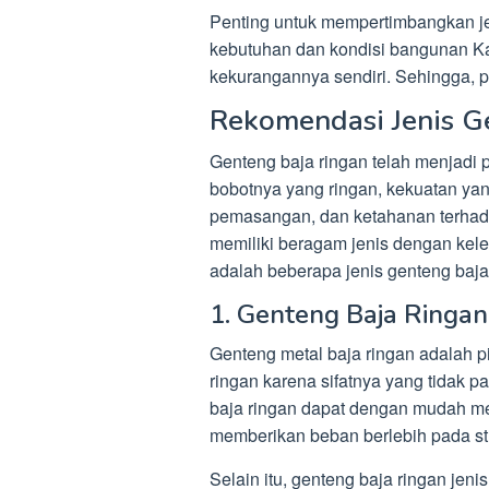
Penting untuk mempertimbangkan je
kebutuhan dan kondisi bangunan Kal
kekurangannya sendiri. Sehingga, pi
Rekomendasi Jenis G
Genteng baja ringan telah menjadi 
bobotnya yang ringan, kekuatan ya
pemasangan, dan ketahanan terhada
memiliki beragam jenis dengan kel
adalah beberapa jenis genteng baja 
1. Genteng Baja Ringan
Genteng metal baja ringan adalah p
ringan karena sifatnya yang tidak
baja ringan dapat dengan mudah me
memberikan beban berlebih pada str
Selain itu, genteng baja ringan jen