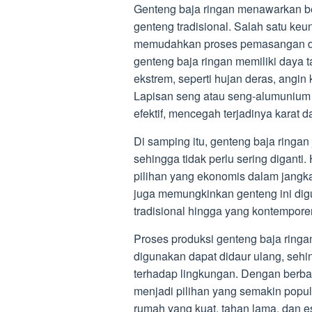
Genteng baja ringan menawarkan b
genteng tradisional. Salah satu ke
memudahkan proses pemasangan dan 
genteng baja ringan memiliki daya t
ekstrem, seperti hujan deras, angi
Lapisan seng atau seng-alumunium 
efektif, mencegah terjadinya karat 
Di samping itu, genteng baja ringan
sehingga tidak perlu sering diganti
pilihan yang ekonomis dalam jang
juga memungkinkan genteng ini digu
tradisional hingga yang kontemporer
Proses produksi genteng baja ringa
digunakan dapat didaur ulang, seh
terhadap lingkungan. Dengan berbag
menjadi pilihan yang semakin popu
rumah yang kuat, tahan lama, dan es