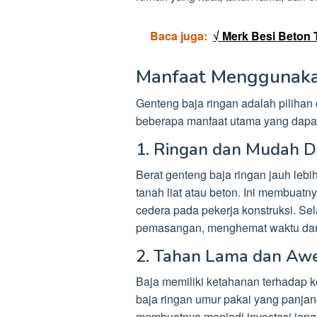
Baca juga:
√ Merk Besi Beton 
Manfaat Menggunaka
Genteng baja ringan adalah pilihan
beberapa manfaat utama yang dapat
1. Ringan dan Mudah D
Berat genteng baja ringan jauh lebi
tanah liat atau beton. Ini membuatn
cedera pada pekerja konstruksi. Sel
pemasangan, menghemat waktu dan 
2. Tahan Lama dan Aw
Baja memiliki ketahanan terhadap 
baja ringan umur pakai yang panjan
membuatnya menjadi investasi jang