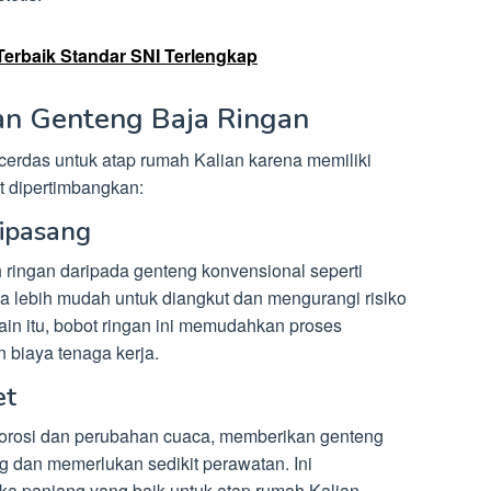
Terbaik Standar SNI Terlengkap
n Genteng Baja Ringan
 cerdas untuk atap rumah Kalian karena memiliki
 dipertimbangkan:
ipasang
h ringan daripada genteng konvensional seperti
ya lebih mudah untuk diangkut dan mengurangi risiko
ain itu, bobot ringan ini memudahkan proses
biaya tenaga kerja.
et
korosi dan perubahan cuaca, memberikan genteng
g dan memerlukan sedikit perawatan. Ini
ka panjang yang baik untuk atap rumah Kalian.