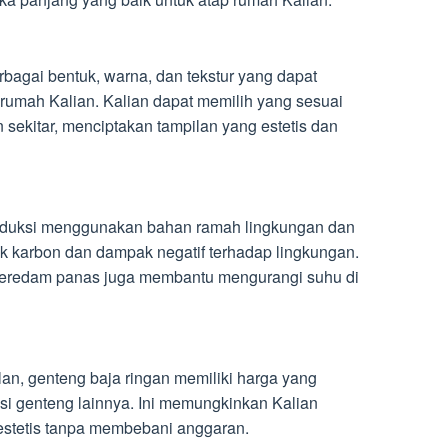
rbagai bentuk, warna, dan tekstur yang dapat
 rumah Kalian. Kalian dapat memilih yang sesuai
sekitar, menciptakan tampilan yang estetis dan
roduksi menggunakan bahan ramah lingkungan dan
ak karbon dan dampak negatif terhadap lingkungan.
eredam panas juga membantu mengurangi suhu di
an, genteng baja ringan memiliki harga yang
si genteng lainnya. Ini memungkinkan Kalian
 estetis tanpa membebani anggaran.