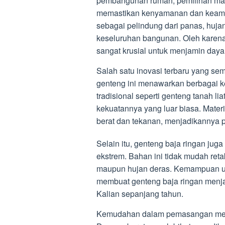
pembangunan rumah, pemilihan mat
memastikan kenyamanan dan keaman
sebagai pelindung dari panas, hujan,
keseluruhan bangunan. Oleh karena 
sangat krusial untuk menjamin daya
Salah satu inovasi terbaru yang sem
genteng ini menawarkan berbagai 
tradisional seperti genteng tanah li
kekuatannya yang luar biasa. Materi
berat dan tekanan, menjadikannya pi
Selain itu, genteng baja ringan ju
ekstrem. Bahan ini tidak mudah reta
maupun hujan deras. Kemampuan unt
membuat genteng baja ringan menjad
Kalian sepanjang tahun.
Kemudahan dalam pemasangan merup