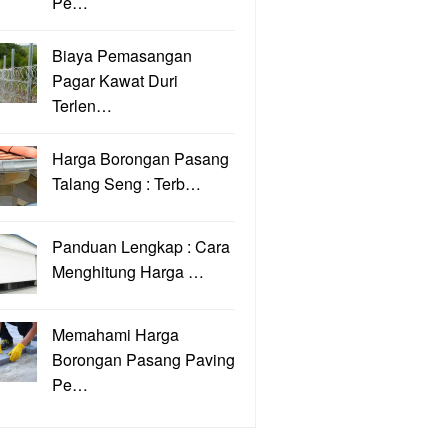
Pe…
Biaya Pemasangan
Pagar Kawat Duri
Terlen…
Harga Borongan Pasang
Talang Seng : Terb…
Panduan Lengkap : Cara
Menghitung Harga …
Memahami Harga
Borongan Pasang Paving
Pe…