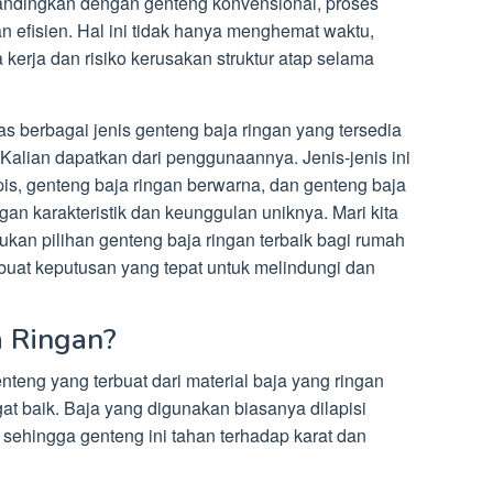
bandingkan dengan genteng konvensional, proses
 efisien. Hal ini tidak hanya menghemat waktu,
 kerja dan risiko kerusakan struktur atap selama
as berbagai jenis genteng baja ringan yang tersedia
 Kalian dapatkan dari penggunaannya. Jenis-jenis ini
pis, genteng baja ringan berwarna, dan genteng baja
gan karakteristik dan keunggulan uniknya. Mari kita
ukan pilihan genteng baja ringan terbaik bagi rumah
buat keputusan yang tepat untuk melindungi dan
a Ringan?
nteng yang terbuat dari material baja yang ringan
t baik. Baja yang digunakan biasanya dilapisi
sehingga genteng ini tahan terhadap karat dan