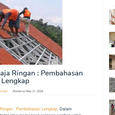
Baja Ringan : Pembahasan
Lengkap
strator
Posted on
May 21, 2024
 Ringan : Pembahasan Lengkap
. Dalam