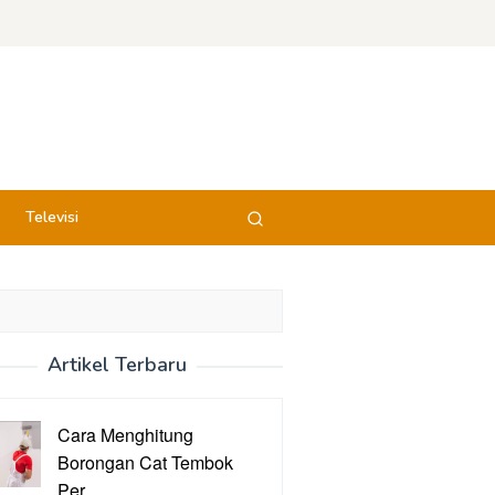
Televisi
Artikel Terbaru
Cara Menghitung
Borongan Cat Tembok
Per …