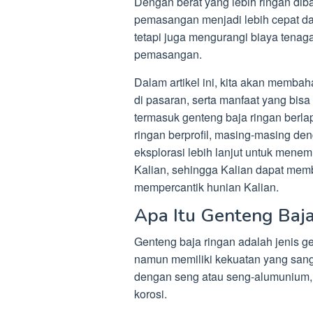
Dengan berat yang lebih ringan di
pemasangan menjadi lebih cepat dan
tetapi juga mengurangi biaya tenaga
pemasangan.
Dalam artikel ini, kita akan membah
di pasaran, serta manfaat yang bisa
termasuk genteng baja ringan berla
ringan berprofil, masing-masing den
eksplorasi lebih lanjut untuk menem
Kalian, sehingga Kalian dapat mem
mempercantik hunian Kalian.
Apa Itu Genteng Baj
Genteng baja ringan adalah jenis ge
namun memiliki kekuatan yang sanga
dengan seng atau seng-alumunium, 
korosi.