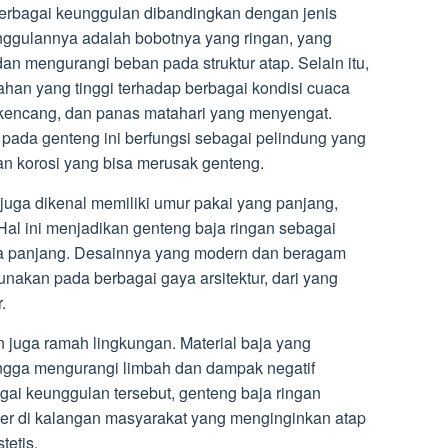
erbagai keunggulan dibandingkan dengan jenis
unggulannya adalah bobotnya yang ringan, yang
mengurangi beban pada struktur atap. Selain itu,
ahan yang tinggi terhadap berbagai kondisi cuaca
n kencang, dan panas matahari yang menyengat.
pada genteng ini berfungsi sebagai pelindung yang
dan korosi yang bisa merusak genteng.
 juga dikenal memiliki umur pakai yang panjang,
. Hal ini menjadikan genteng baja ringan sebagai
ka panjang. Desainnya yang modern dan beragam
nakan pada berbagai gaya arsitektur, dari yang
.
n juga ramah lingkungan. Material baja yang
ingga mengurangi limbah dan dampak negatif
ai keunggulan tersebut, genteng baja ringan
ler di kalangan masyarakat yang menginginkan atap
tetis.