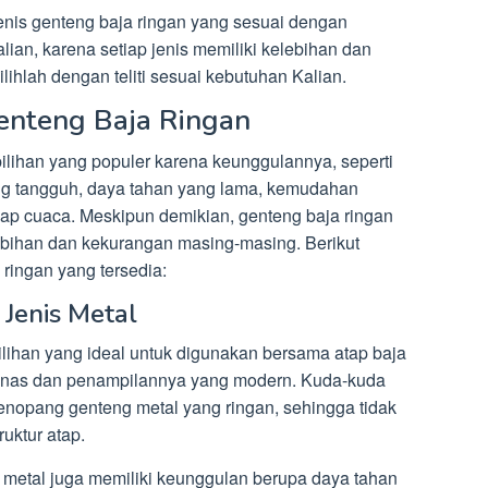
nis genteng baja ringan yang sesuai dengan
ian, karena setiap jenis memiliki kelebihan dan
lihlah dengan teliti sesuai kebutuhan Kalian.
enteng Baja Ringan
pilihan yang populer karena keunggulannya, seperti
ng tangguh, daya tahan yang lama, kemudahan
p cuaca. Meskipun demikian, genteng baja ringan
ebihan dan kekurangan masing-masing. Berikut
ringan yang tersedia:
 Jenis Metal
ilihan yang ideal untuk digunakan bersama atap baja
 panas dan penampilannya yang modern. Kuda-kuda
nopang genteng metal yang ringan, sehingga tidak
uktur atap.
is metal juga memiliki keunggulan berupa daya tahan