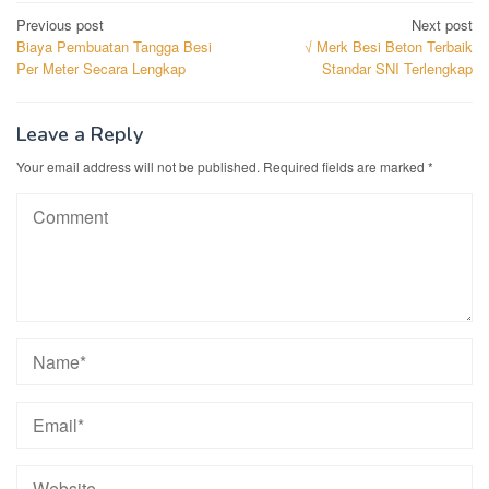
Post
Previous post
Next post
Biaya Pembuatan Tangga Besi
√ Merk Besi Beton Terbaik
navigation
Per Meter Secara Lengkap
Standar SNI Terlengkap
Leave a Reply
Your email address will not be published.
Required fields are marked
*