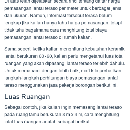
Di atas telah dijelaskan secara rinci tentang daftar harga
pemasangan lantai teraso per meter untuk berbagai jenis
dan ukuran. Namun, informasi tersebut terasa belum
lengkap jika kalian hanya tahu harga pemasangan, tetapi
tidak tahu bagaimana cara menghitung total biaya
pemasangan lantai teraso di rumah kalian.
Sama seperti ketika kalian menghitung kebutuhan keramik
lantai berukuran 60×60, kalian perlu mengetahui luas total
ruangan yang akan dipasangi lantai teraso terlebih dahulu.
Untuk memahami dengan lebih baik, mari kita perhatikan
langkah-langkah perhitungan biaya pemasangan lantai
teraso menggunakan jasa pekerja borongan berikut ini.
Luas Ruangan
Sebagai contoh, jika kalian ingin memasang lantai teraso
pada ruang tamu berukuran 3 m x 4 m, cara menghitung
total luas ruangan adalah sebagai berikut: