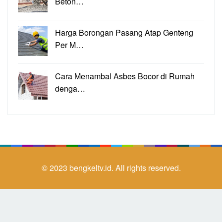
Beton…
Harga Borongan Pasang Atap Genteng
Per M…
Cara Menambal Asbes Bocor di Rumah
denga…
© 2023
bengkeltv.id.
All rights reserved.