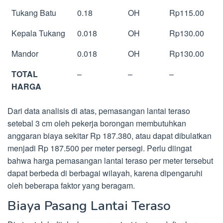
Tukang Batu
0.18
OH
Rp115.00
Kepala Tukang
0.018
OH
Rp130.00
Mandor
0.018
OH
Rp130.00
TOTAL
–
–
–
HARGA
Dari data analisis di atas, pemasangan lantai teraso
setebal 3 cm oleh pekerja borongan membutuhkan
anggaran biaya sekitar Rp 187.380, atau dapat dibulatkan
menjadi Rp 187.500 per meter persegi. Perlu diingat
bahwa harga pemasangan lantai teraso per meter tersebut
dapat berbeda di berbagai wilayah, karena dipengaruhi
oleh beberapa faktor yang beragam.
Biaya Pasang Lantai Teraso