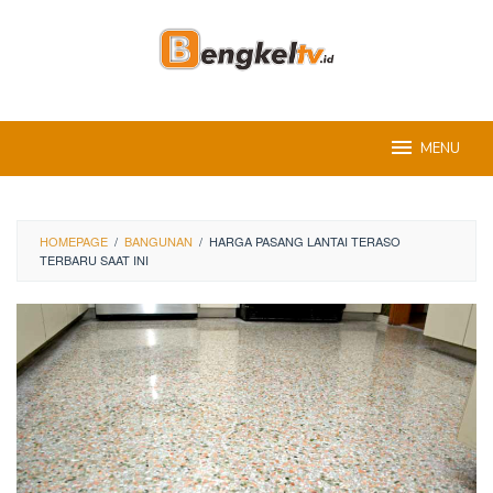
Skip
to
content
MENU
HOMEPAGE
/
BANGUNAN
/
HARGA PASANG LANTAI TERASO
TERBARU SAAT INI