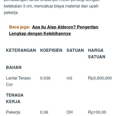
ketebalan 3 cm, mencakup biaya material dan upah
pekerja.
Baca juga:
Apa itu Atap Alderon? Pengertian
Lengkap dengan Kelebihannya
KETERANGAN
KOEFISIEN
SATUAN
HARGA
SATUAN
BAHAN
Lantai Teraso
0.036
m3
Rp3,500,000
Cor
TENAGA
KERJA
Pekerja
0.36
OH
Rp100.00