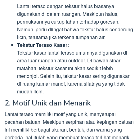
Lantai teraso dengan tekstur halus biasanya
digunakan di dalam ruangan. Meskipun halus,
permukaannya cukup tahan terhadap goresan.
Namun, perlu diingat bahwa tekstur halus cenderung
licin, terutama jika terkena tumpahan air.
Tekstur Teraso Kasar:
Tekstur kasar lantai teraso umumnya digunakan di
area luar ruangan atau outdoor. Di bawah sinar
matahari, tekstur kasar ini akan sedikit lebih
menonjol. Selain itu, tekstur kasar sering digunakan
di ruang kamar mandi, karena sifatnya yang tidak
mudah licin.
2. Motif Unik dan Menarik
Lantai teraso memiliki motif yang unik, menyerupai
pecahan batuan. Meskipun serpihan atau kepingan batuan
ini memiliki berbagai ukuran, bentuk, dan warna yang
berbeda, hal itulah yang membuat teraso terlihat menarik.