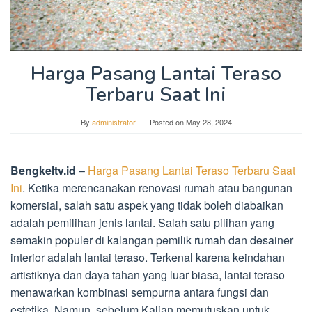
Harga Pasang Lantai Teraso
Terbaru Saat Ini
By
administrator
Posted on
May 28, 2024
Bengkeltv.id
–
Harga Pasang Lantai Teraso Terbaru Saat
Ini
. Ketika merencanakan renovasi rumah atau bangunan
komersial, salah satu aspek yang tidak boleh diabaikan
adalah pemilihan jenis lantai. Salah satu pilihan yang
semakin populer di kalangan pemilik rumah dan desainer
interior adalah lantai teraso. Terkenal karena keindahan
artistiknya dan daya tahan yang luar biasa, lantai teraso
menawarkan kombinasi sempurna antara fungsi dan
estetika. Namun, sebelum Kalian memutuskan untuk