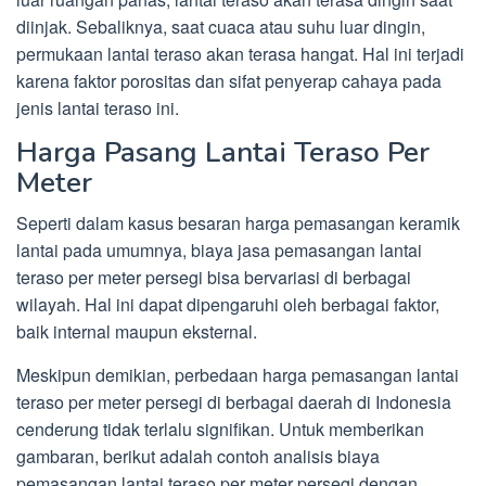
diinjak. Sebaliknya, saat cuaca atau suhu luar dingin,
permukaan lantai teraso akan terasa hangat. Hal ini terjadi
karena faktor porositas dan sifat penyerap cahaya pada
jenis lantai teraso ini.
Harga Pasang Lantai Teraso Per
Meter
Seperti dalam kasus besaran harga pemasangan keramik
lantai pada umumnya, biaya jasa pemasangan lantai
teraso per meter persegi bisa bervariasi di berbagai
wilayah. Hal ini dapat dipengaruhi oleh berbagai faktor,
baik internal maupun eksternal.
Meskipun demikian, perbedaan harga pemasangan lantai
teraso per meter persegi di berbagai daerah di Indonesia
cenderung tidak terlalu signifikan. Untuk memberikan
gambaran, berikut adalah contoh analisis biaya
pemasangan lantai teraso per meter persegi dengan