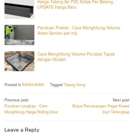
Harga Talang Air PVC Kotak Per Batang :
UPDATE Harga Baru
Panduan Praktis : Cara Menghitung Volume
Acian Semen per m2
Cara Menghitung Volume Pondasi Tapak
dengan Mudah
Posted in
BANGUNAN
Tagged
Talang Seng
Post
Previous post
Next post
Panduan Lengkap : Cara
Biaya Pemasangan Pagar Kawat
navigation
Menghitung Harga Rolling Door
Duri Terlengkap
Leave a Reply