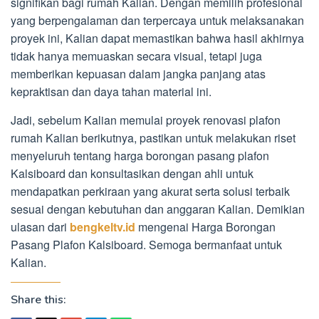
signifikan bagi rumah Kalian. Dengan memilih profesional
yang berpengalaman dan terpercaya untuk melaksanakan
proyek ini, Kalian dapat memastikan bahwa hasil akhirnya
tidak hanya memuaskan secara visual, tetapi juga
memberikan kepuasan dalam jangka panjang atas
kepraktisan dan daya tahan material ini.
Jadi, sebelum Kalian memulai proyek renovasi plafon
rumah Kalian berikutnya, pastikan untuk melakukan riset
menyeluruh tentang harga borongan pasang plafon
Kalsiboard dan konsultasikan dengan ahli untuk
mendapatkan perkiraan yang akurat serta solusi terbaik
sesuai dengan kebutuhan dan anggaran Kalian. Demikian
ulasan dari
bengkeltv.id
mengenai Harga Borongan
Pasang Plafon Kalsiboard. Semoga bermanfaat untuk
Kalian.
Share this: