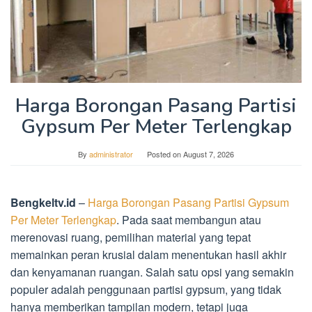
Harga Borongan Pasang Partisi
Gypsum Per Meter Terlengkap
By
administrator
Posted on
August 7, 2026
Bengkeltv.id
–
Harga Borongan Pasang Partisi Gypsum
Per Meter Terlengkap
. Pada saat membangun atau
merenovasi ruang, pemilihan material yang tepat
memainkan peran krusial dalam menentukan hasil akhir
dan kenyamanan ruangan. Salah satu opsi yang semakin
populer adalah penggunaan partisi gypsum, yang tidak
hanya memberikan tampilan modern, tetapi juga