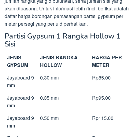
jumlah rangka yang dibutuhkan, serta jumlah sisi yang
akan dipasang. Untuk informasi lebih rinci, berikut adalah
daftar harga borongan pemasangan partisi gypsum per
meter persegi yang perlu diperhatikan.
Partisi Gypsum 1 Rangka Hollow 1
Sisi
JENIS
JENIS RANGKA
HARGA PER
GYPSUM
HOLLOW
METER
Jayaboard 9
0.30 mm
Rp85.00
mm
Jayaboard 9
0.35 mm
Rp95.00
mm
Jayaboard 9
0.50 mm
Rp115.00
mm