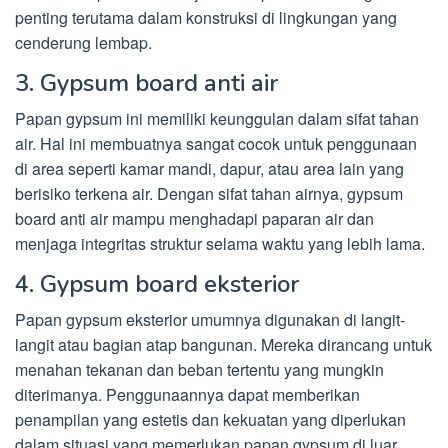
penting terutama dalam konstruksi di lingkungan yang
cenderung lembap.
3. Gypsum board anti air
Papan gypsum ini memiliki keunggulan dalam sifat tahan
air. Hal ini membuatnya sangat cocok untuk penggunaan
di area seperti kamar mandi, dapur, atau area lain yang
berisiko terkena air. Dengan sifat tahan airnya, gypsum
board anti air mampu menghadapi paparan air dan
menjaga integritas struktur selama waktu yang lebih lama.
4. Gypsum board eksterior
Papan gypsum eksterior umumnya digunakan di langit-
langit atau bagian atap bangunan. Mereka dirancang untuk
menahan tekanan dan beban tertentu yang mungkin
diterimanya. Penggunaannya dapat memberikan
penampilan yang estetis dan kekuatan yang diperlukan
dalam situasi yang memerlukan papan gypsum di luar