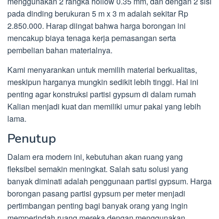
menggunakan 2 rangka hollow 0.35 mm, dan dengan 2 sisi
pada dinding berukuran 5 m x 3 m adalah sekitar Rp
2.850.000. Harap diingat bahwa harga borongan ini
mencakup biaya tenaga kerja pemasangan serta
pembelian bahan materialnya.
Kami menyarankan untuk memilih material berkualitas,
meskipun harganya mungkin sedikit lebih tinggi. Hal ini
penting agar konstruksi partisi gypsum di dalam rumah
Kalian menjadi kuat dan memiliki umur pakai yang lebih
lama.
Penutup
Dalam era modern ini, kebutuhan akan ruang yang
fleksibel semakin meningkat. Salah satu solusi yang
banyak diminati adalah penggunaan partisi gypsum. Harga
borongan pasang partisi gypsum per meter menjadi
pertimbangan penting bagi banyak orang yang ingin
memperindah ruang mereka dengan menggunakan