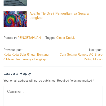
Apa itu Tie Dye? Pengertiannya Secara
Lengkap
Posted in
PENGETAHUAN
Tagged
Closet Duduk
Post
Previous post
Next post
Kuda Kuda Baja Ringan Bentang
Cara Setting Remote AC Sharp
navigation
6 Meter dan Jaraknya Lengkap
Paling Mudah
Leave a Reply
Your email address will not be published.
Required fields are marked
*