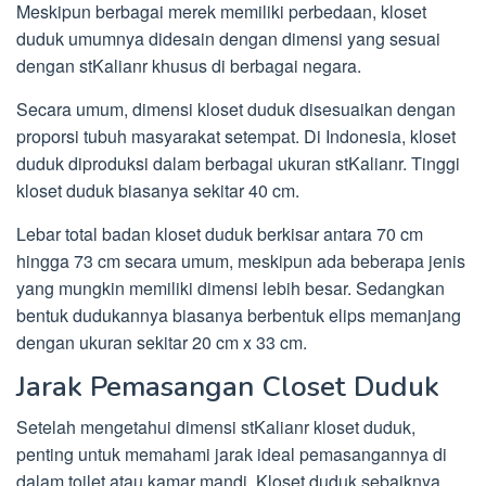
Meskipun berbagai merek memiliki perbedaan, kloset
duduk umumnya didesain dengan dimensi yang sesuai
dengan stKalianr khusus di berbagai negara.
Secara umum, dimensi kloset duduk disesuaikan dengan
proporsi tubuh masyarakat setempat. Di Indonesia, kloset
duduk diproduksi dalam berbagai ukuran stKalianr. Tinggi
kloset duduk biasanya sekitar 40 cm.
Lebar total badan kloset duduk berkisar antara 70 cm
hingga 73 cm secara umum, meskipun ada beberapa jenis
yang mungkin memiliki dimensi lebih besar. Sedangkan
bentuk dudukannya biasanya berbentuk elips memanjang
dengan ukuran sekitar 20 cm x 33 cm.
Jarak Pemasangan Closet Duduk
Setelah mengetahui dimensi stKalianr kloset duduk,
penting untuk memahami jarak ideal pemasangannya di
dalam toilet atau kamar mandi. Kloset duduk sebaiknya