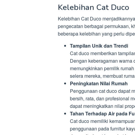
Kelebihan Cat Duco
Kelebihan Cat Duco menjadikannya p
pengecatan berbagai permukaan, khu
beberapa kelebihan yang perlu dip
Tampilan Unik dan Trendi
Cat duco memberikan tampilan
Dengan keberagaman warna d
memungkinkan pemilik rumah 
selera mereka, membuat rumah 
Peningkatan Nilai Rumah
Penggunaan cat duco dapat me
bersih, rata, dan profesional
dapat meningkatkan nilai prope
Tahan Terhadap Air pada Fu
Cat duco memiliki kemampuan 
penggunaan pada furnitur kayu