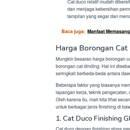
Cat duco relatif mudah diber
dan menjaga kebersihan perm
tampilan yang segar dan men
Baca juga:
Manfaat Memasang
Harga Borongan Cat 
Mungkin besaran harga borongan ca
borongan cat dinding. Hal ini diseba
seringkali berbeda-beda antara daer
Beberapa faktor yang biasanya mem
lapangan kerja, teknik pengecatan, 
Oleh karena itu, mari kita lihat seca
untuk berbagai jenis finishing di baw
1. Cat Duco Finishing G
Cat duco dengan finishing gloss mem