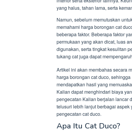
interior serta eksterior lainnya. Ke
yang halus, tahan lama, serta kem
Namun, sebelum memutuskan untuk 
memahami harga borongan cat duco 
beberapa faktor. Beberapa faktor ya
permukaan yang akan dicat, luas are
digunakan, serta tingkat kesulitan 
tukang cat juga dapat mempengaruh
Artikel ini akan membahas secara 
harga borongan cat duco, sehingga
mendapatkan hasil yang memuaskan 
Kalian dapat menghindari biaya ya
pengecatan Kalian berjalan lancar d
telusuri lebih lanjut berbagai aspe
pengecatan cat duco.
Apa Itu Cat Duco?