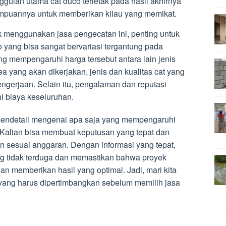
unggulan utama cat duco terletak pada hasil akhirnya
ampuannya untuk memberikan kilau yang memikat.
menggunakan jasa pengecatan ini, penting untuk
yang bisa sangat bervariasi tergantung pada
ng mempengaruhi harga tersebut antara lain jenis
a yang akan dikerjakan, jenis dan kualitas cat yang
pengerjaan. Selain itu, pengalaman dan reputasi
i biaya keseluruhan.
mendetail mengenai apa saja yang mempengaruhi
 Kalian bisa membuat keputusan yang tepat dan
sesuai anggaran. Dengan informasi yang tepat,
ng tidak terduga dan memastikan bahwa proyek
an memberikan hasil yang optimal. Jadi, mari kita
k yang harus dipertimbangkan sebelum memilih jasa