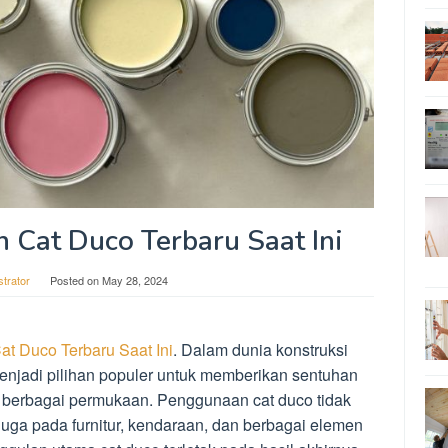
 Cat Duco Terbaru Saat Ini
strator
Posted on
May 28, 2024
t Duco Terbaru Saat Ini
. Dalam dunia konstruksi
menjadi pilihan populer untuk memberikan sentuhan
 berbagai permukaan. Penggunaan cat duco tidak
 juga pada furnitur, kendaraan, dan berbagai elemen