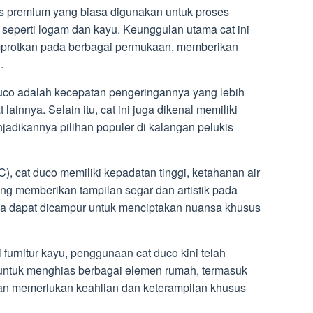
tas premium yang biasa digunakan untuk proses
 seperti logam dan kayu. Keunggulan utama cat ini
protkan pada berbagai permukaan, memberikan
.
 duco adalah kecepatan pengeringannya yang lebih
lainnya. Selain itu, cat ini juga dikenal memiliki
jadikannya pilihan populer di kalangan pelukis
C), cat duco memiliki kepadatan tinggi, ketahanan air
ang memberikan tampilan segar dan artistik pada
ya dapat dicampur untuk menciptakan nuansa khusus
urnitur kayu, penggunaan cat duco kini telah
untuk menghias berbagai elemen rumah, termasuk
tan memerlukan keahlian dan keterampilan khusus