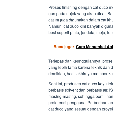
Proses finishing dengan cat duco 
gun pada objek yang akan dicat. B
cat ini juga digunakan dalam cat khu
Namun, cat duco kini banyak digunak
besi seperti pintu, jendela, meja, le
Baca juga:
Cara Menambal As
Terlepas dari keunggulannya, pros
yang lebih lama karena teknik dan d
demikian, hasil akhirnya memberika
Saat ini, produsen cat duco kayu te
berbasis solvent dan berbasis air.
masing-masing, sehingga pemilihan 
preferensi pengguna. Perbedaan ant
cat duco yang sesuai dengan proyek 