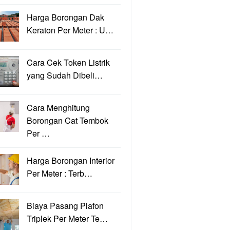
Harga Borongan Dak
Keraton Per Meter : U…
Cara Cek Token Listrik
yang Sudah Dibeli…
Cara Menghitung
Borongan Cat Tembok
Per …
Harga Borongan Interior
Per Meter : Terb…
Biaya Pasang Plafon
Triplek Per Meter Te…