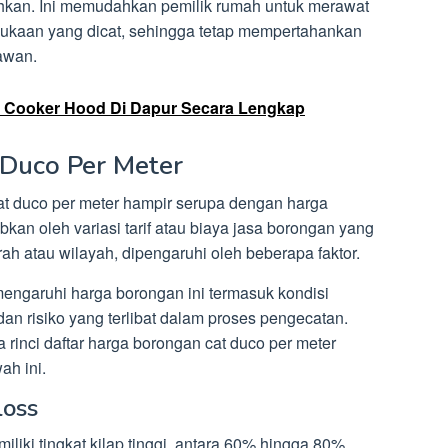
sihkan. Ini memudahkan pemilik rumah untuk merawat
ukaan yang dicat, sehingga tetap mempertahankan
awan.
 Cooker Hood Di Dapur Secara Lengkap
Duco Per Meter
t duco per meter hampir serupa dengan harga
bkan oleh variasi tarif atau biaya jasa borongan yang
ah atau wilayah, dipengaruhi oleh beberapa faktor.
engaruhi harga borongan ini termasuk kondisi
dan risiko yang terlibat dalam proses pengecatan.
ra rinci daftar harga borongan cat duco per meter
ah ini.
loss
iliki tingkat kilap tinggi, antara 60% hingga 80%.