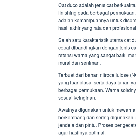
Cat duco adalah jenis cat berkuali
finishing pada berbagai permukaan,
adalah kemampuannya untuk disem
hasil akhir yang rata dan profesional
Salah satu karakteristik utama cat
cepat dibandingkan dengan jenis cat 
retensi warna yang sangat baik, men
mural dan seniman.
Terbuat dari bahan nitrocellulose (N
yang luar biasa, serta daya tahan y
berbagai permukaan. Warna solidn
sesuai keinginan.
Awalnya digunakan untuk mewarnai f
berkembang dan sering digunakan 
jendela dan pintu. Proses pengeca
agar hasilnya optimal.