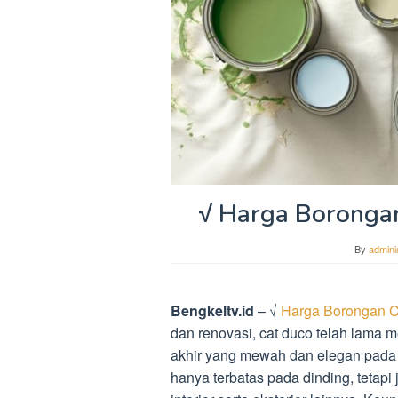
√ Harga Borongan
By
admini
Bengkeltv.id
– √
Harga Borongan Ca
dan renovasi, cat duco telah lama 
akhir yang mewah dan elegan pada
hanya terbatas pada dinding, tetapi