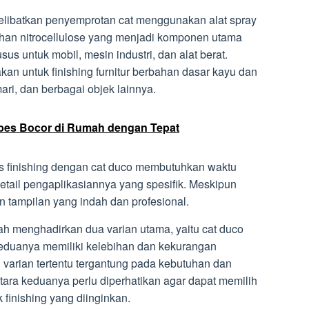
melibatkan penyemprotan cat menggunakan alat spray
ahan nitrocellulose yang menjadi komponen utama
sus untuk mobil, mesin industri, dan alat berat.
an untuk finishing furnitur berbahan dasar kayu dan
mari, dan berbagai objek lainnya.
bes Bocor di Rumah dengan Tepat
es finishing dengan cat duco membutuhkan waktu
etail pengaplikasiannya yang spesifik. Meskipun
n tampilan yang indah dan profesional.
lah menghadirkan dua varian utama, yaitu cat duco
 Keduanya memiliki kelebihan dan kekurangan
varian tertentu tergantung pada kebutuhan dan
ara keduanya perlu diperhatikan agar dapat memilih
finishing yang diinginkan.