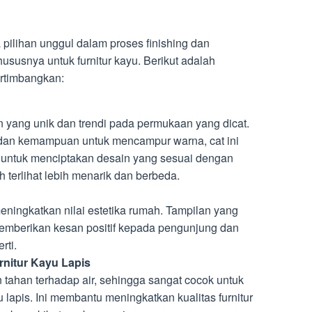
ilihan unggul dalam proses finishing dan
susnya untuk furnitur kayu. Berikut adalah
ertimbangkan:
 yang unik dan trendi pada permukaan yang dicat.
an kemampuan untuk mencampur warna, cat ini
untuk menciptakan desain yang sesuai dengan
terlihat lebih menarik dan berbeda.
ningkatkan nilai estetika rumah. Tampilan yang
 memberikan kesan positif kepada pengunjung dan
rti.
rnitur Kayu Lapis
tahan terhadap air, sehingga sangat cocok untuk
 lapis. Ini membantu meningkatkan kualitas furnitur