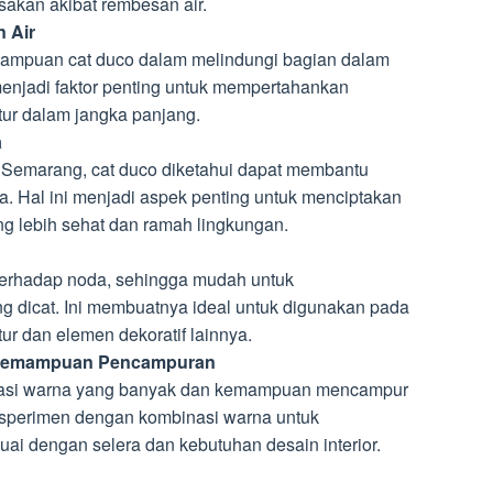
sakan akibat rembesan air.
 Air
mampuan cat duco dalam melindungi bagian dalam
i menjadi faktor penting untuk mempertahankan
tur dalam jangka panjang.
a
s Semarang, cat duco diketahui dapat membantu
a. Hal ini menjadi aspek penting untuk menciptakan
g lebih sehat dan ramah lingkungan.
terhadap noda, sehingga mudah untuk
 dicat. Ini membuatnya ideal untuk digunakan pada
tur dan elemen dekoratif lainnya.
 Kemampuan Pencampuran
riasi warna yang banyak dan kemampuan mencampur
sperimen dengan kombinasi warna untuk
ai dengan selera dan kebutuhan desain interior.