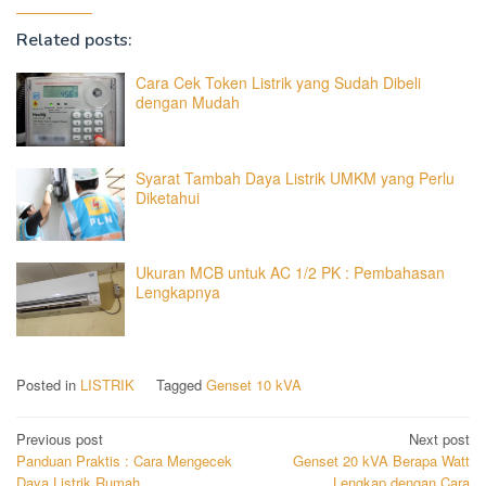
Related posts:
Cara Cek Token Listrik yang Sudah Dibeli
dengan Mudah
Syarat Tambah Daya Listrik UMKM yang Perlu
Diketahui
Ukuran MCB untuk AC 1/2 PK : Pembahasan
Lengkapnya
Posted in
LISTRIK
Tagged
Genset 10 kVA
Post
Previous post
Next post
Panduan Praktis : Cara Mengecek
Genset 20 kVA Berapa Watt
navigation
Daya Listrik Rumah
Lengkap dengan Cara