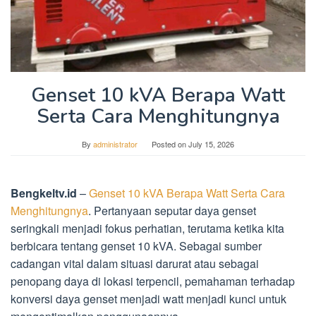
Genset 10 kVA Berapa Watt
Serta Cara Menghitungnya
By
administrator
Posted on
July 15, 2026
Bengkeltv.id
–
Genset 10 kVA Berapa Watt Serta Cara
Menghitungnya
. Pertanyaan seputar daya genset
seringkali menjadi fokus perhatian, terutama ketika kita
berbicara tentang genset 10 kVA. Sebagai sumber
cadangan vital dalam situasi darurat atau sebagai
penopang daya di lokasi terpencil, pemahaman terhadap
konversi daya genset menjadi watt menjadi kunci untuk