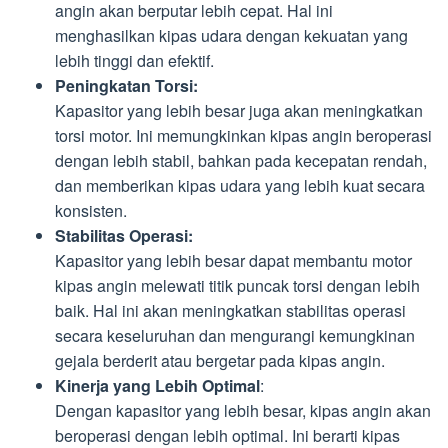
angin akan berputar lebih cepat. Hal ini
menghasilkan kipas udara dengan kekuatan yang
lebih tinggi dan efektif.
Peningkatan Torsi:
Kapasitor yang lebih besar juga akan meningkatkan
torsi motor. Ini memungkinkan kipas angin beroperasi
dengan lebih stabil, bahkan pada kecepatan rendah,
dan memberikan kipas udara yang lebih kuat secara
konsisten.
Stabilitas Operasi:
Kapasitor yang lebih besar dapat membantu motor
kipas angin melewati titik puncak torsi dengan lebih
baik. Hal ini akan meningkatkan stabilitas operasi
secara keseluruhan dan mengurangi kemungkinan
gejala berderit atau bergetar pada kipas angin.
Kinerja yang Lebih
Optimal
:
Dengan kapasitor yang lebih besar, kipas angin akan
beroperasi dengan lebih optimal. Ini berarti kipas