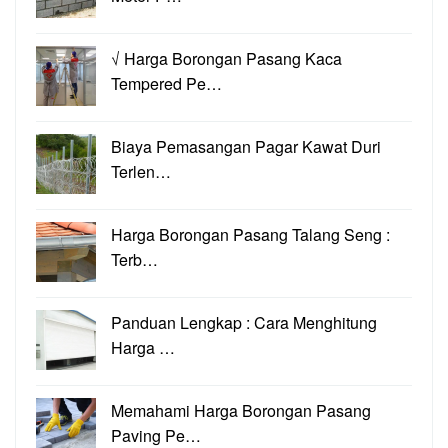
√ Harga Borongan Pasang Kaca
Tempered Pe…
Biaya Pemasangan Pagar Kawat Duri
Terlen…
Harga Borongan Pasang Talang Seng :
Terb…
Panduan Lengkap : Cara Menghitung
Harga …
Memahami Harga Borongan Pasang
Paving Pe…