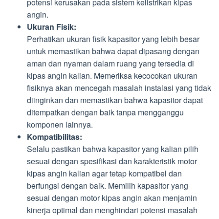
potensi kerusakan pada sistem kelistrikan kipas
angin.
Ukuran Fisik:
Perhatikan ukuran fisik kapasitor yang lebih besar
untuk memastikan bahwa dapat dipasang dengan
aman dan nyaman dalam ruang yang tersedia di
kipas angin kalian. Memeriksa kecocokan ukuran
fisiknya akan mencegah masalah instalasi yang tidak
diinginkan dan memastikan bahwa kapasitor dapat
ditempatkan dengan baik tanpa mengganggu
komponen lainnya.
Kompatibilitas:
Selalu pastikan bahwa kapasitor yang kalian pilih
sesuai dengan spesifikasi dan karakteristik motor
kipas angin kalian agar tetap kompatibel dan
berfungsi dengan baik. Memilih kapasitor yang
sesuai dengan motor kipas angin akan menjamin
kinerja optimal dan menghindari potensi masalah