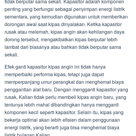
tidak berputar sama sekali. Kapasitor adalah komponen
penting yang berfungsi sebagai penyimpan energi listrik
sementara, yang kemudian digunakan untuk memberikan
dorongan awal saat kipas dinyalakan. Ketika kapasitor
rusak atau melemah, kipas angin akan kehilangan daya
dorong tersebut, mengakibatkan kipas berputar lebih
lambat dari biasanya atau bahkan tidak berputar sama
sekali.
Efek ganti kapasitor kipas angin ini tidak hanya
memperbaiki performa kipas, tetapi juga dapat
memperpanjang umur perangkat dan menghemat biaya
penggantian alat baru. Dengan mengganti kapasitor yang
rusak, Kalian tidak perlu membeli kipas angin baru, yang
tentunya lebih mahal dibandingkan hanya mengganti
komponen kecil seperti kapasitor. Selain itu, kipas yang
bekerja optimal akan lebih efisien dalam penggunaan
energi listrik, yang berarti juga bisa menghemat biaya
listrik bulanan Kalian.