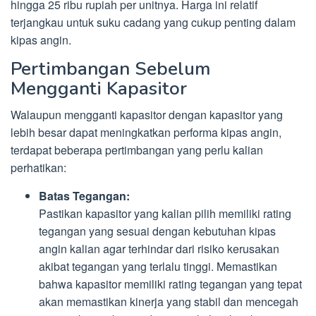
hingga 25 ribu rupiah per unitnya. Harga ini relatif
terjangkau untuk suku cadang yang cukup penting dalam
kipas angin.
Pertimbangan Sebelum
Mengganti Kapasitor
Walaupun mengganti kapasitor dengan kapasitor yang
lebih besar dapat meningkatkan performa kipas angin,
terdapat beberapa pertimbangan yang perlu kalian
perhatikan:
Batas Tegangan:
Pastikan kapasitor yang kalian pilih memiliki rating
tegangan yang sesuai dengan kebutuhan kipas
angin kalian agar terhindar dari risiko kerusakan
akibat tegangan yang terlalu tinggi. Memastikan
bahwa kapasitor memiliki rating tegangan yang tepat
akan memastikan kinerja yang stabil dan mencegah