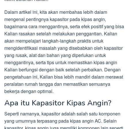
Dalam artikel ini, kita akan membahas lebih dalam
mengenai pentingnya kapasitor pada kipas angin,
bagaimana cara menggantinya, serta efek positif yang bisa
Kalian rasakan setelah melakukan penggantian. Kalian
akan mempelajari langkah-langkah praktis untuk
mengidentifikasi masalah yang disebabkan oleh kapasitor
yang rusak, alat dan bahan yang diperlukan untuk
menggantinya, serta tips untuk memastikan kipas angin
Kalian berfungsi dengan baik setelah perbaikan. Dengan
pengetahuan ini, Kalian bisa lebih mandiri dalam merawat
peralatan rumah tangga dan memastikan semuanya
bekerja dengan optimal.
Apa itu Kapasitor Kipas Angin?
Seperti namanya, kapasitor adalah salah satu komponen
yang umumnya terpasang pada kipas angin AC. Selain
kapasitor, kipas angin juga memiliki komponen lain seperti