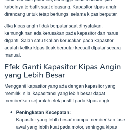
kabelnya terbalik saat dipasang. Kapasitor kipas angin
dirancang untuk tetap berfungsi selama kipas berputar.
Jika kipas angin tidak berputar saat dinyalakan,
kemungkinan ada kerusakan pada kapasitor dan harus
diganti. Salah satu tKalian kerusakan pada kapasitor
adalah ketika kipas tidak berputar kecuali diputar secara
manual.
Efek Ganti Kapasitor Kipas Angin
yang Lebih Besar
Mengganti kapasitor yang ada dengan kapasitor yang
memiliki nilai kapasitansi yang lebih besar dapat
memberikan sejumlah efek positif pada kipas angin:
Peningkatan Kecepatan:
Kapasitor yang lebih besar mampu memberikan fase
awal yang lebih kuat pada motor, sehingga kipas