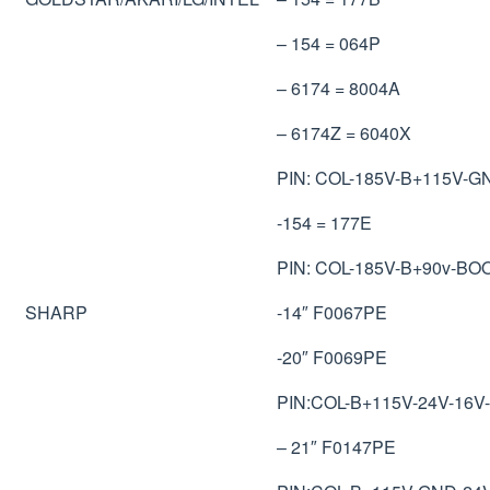
– 154 = 064P
– 6174 = 8004A
– 6174Z = 6040X
PIN: COL-185V-B+115V-G
-154 = 177E
PIN: COL-185V-B+90v-BO
SHARP
-14″ F0067PE
-20″ F0069PE
PIN:COL-B+115V-24V-16
– 21″ F0147PE