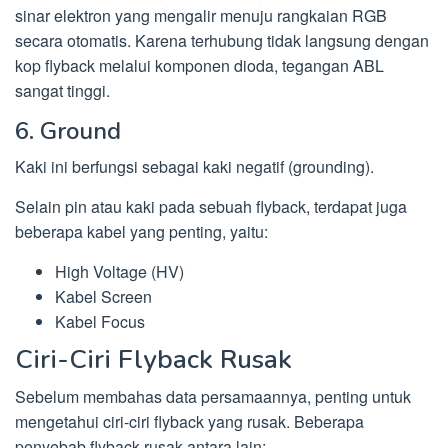
sinar elektron yang mengalir menuju rangkaian RGB
secara otomatis. Karena terhubung tidak langsung dengan
kop flyback melalui komponen dioda, tegangan ABL
sangat tinggi.
6. Ground
Kaki ini berfungsi sebagai kaki negatif (grounding).
Selain pin atau kaki pada sebuah flyback, terdapat juga
beberapa kabel yang penting, yaitu:
High Voltage (HV)
Kabel Screen
Kabel Focus
Ciri-Ciri Flyback Rusak
Sebelum membahas data persamaannya, penting untuk
mengetahui ciri-ciri flyback yang rusak. Beberapa
penyebab flyback rusak antara lain: