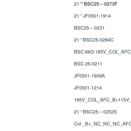
21
“
BSC25 – 0273F
21 ” JF0501-1914
BSC25 – 0231
21 ” BSC25-0284C
BSC 66G 185V_COL_AF
BSC 25-0211
JF0501-1909A
JF0501-1214
185V_COL_AFC_B+115V
21 ” BSC25 – 0252S
Col _B+_NC_NC_NC_AF