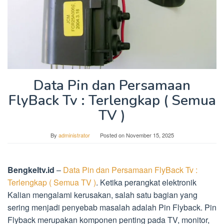
Data Pin dan Persamaan
FlyBack Tv : Terlengkap ( Semua
TV )
By
administrator
Posted on
November 15, 2025
Bengkeltv.id
–
Data Pin dan Persamaan FlyBack Tv :
Terlengkap ( Semua TV )
. Ketika perangkat elektronik
Kalian mengalami kerusakan, salah satu bagian yang
sering menjadi penyebab masalah adalah Pin Flyback. Pin
Flyback merupakan komponen penting pada TV, monitor,