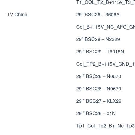
T1_COL_T2_B+115v_T3
TV China
29″ BSC26 – 3606A
Col_B+115V_NC_AFC_G
29″ BSC28 – N2329
29 ″ BSC29 – T6018N
Col_TP2_B+115V_GND_
29 ″ BSC26 – N0570
29 ″ BSC26 – N0670
29 ″ BSC27 – KLX29
29 ″ BSC26 – 01N
Tp1_Col_Tp2_B+_Nc_Tp3