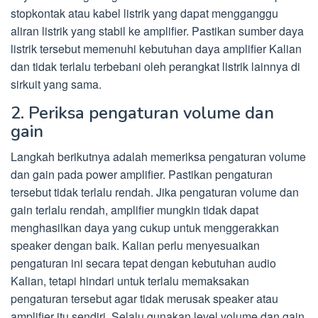
stopkontak atau kabel listrik yang dapat mengganggu
aliran listrik yang stabil ke amplifier. Pastikan sumber daya
listrik tersebut memenuhi kebutuhan daya amplifier Kalian
dan tidak terlalu terbebani oleh perangkat listrik lainnya di
sirkuit yang sama.
2. Periksa pengaturan volume dan
gain
Langkah berikutnya adalah memeriksa pengaturan volume
dan gain pada power amplifier. Pastikan pengaturan
tersebut tidak terlalu rendah. Jika pengaturan volume dan
gain terlalu rendah, amplifier mungkin tidak dapat
menghasilkan daya yang cukup untuk menggerakkan
speaker dengan baik. Kalian perlu menyesuaikan
pengaturan ini secara tepat dengan kebutuhan audio
Kalian, tetapi hindari untuk terlalu memaksakan
pengaturan tersebut agar tidak merusak speaker atau
amplifier itu sendiri. Selalu gunakan level volume dan gain