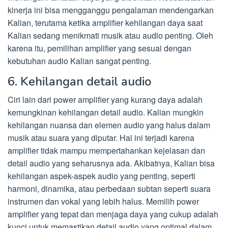
kinerja ini bisa mengganggu pengalaman mendengarkan
Kalian, terutama ketika amplifier kehilangan daya saat
Kalian sedang menikmati musik atau audio penting. Oleh
karena itu, pemilihan amplifier yang sesuai dengan
kebutuhan audio Kalian sangat penting.
6. Kehilangan detail audio
Ciri lain dari power amplifier yang kurang daya adalah
kemungkinan kehilangan detail audio. Kalian mungkin
kehilangan nuansa dan elemen audio yang halus dalam
musik atau suara yang diputar. Hal ini terjadi karena
amplifier tidak mampu mempertahankan kejelasan dan
detail audio yang seharusnya ada. Akibatnya, Kalian bisa
kehilangan aspek-aspek audio yang penting, seperti
harmoni, dinamika, atau perbedaan subtan seperti suara
instrumen dan vokal yang lebih halus. Memilih power
amplifier yang tepat dan menjaga daya yang cukup adalah
kunci untuk memastikan detail audio yang optimal dalam