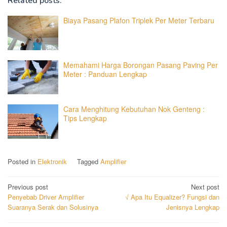
Related posts:
Biaya Pasang Plafon Triplek Per Meter Terbaru
Memahami Harga Borongan Pasang Paving Per
Meter : Panduan Lengkap
Cara Menghitung Kebutuhan Nok Genteng :
Tips Lengkap
Posted in
Elektronik
Tagged
Amplifier
Post
Previous post
Next post
Penyebab Driver Amplifier
√ Apa Itu Equalizer? Fungsi dan
navigation
Suaranya Serak dan Solusinya
Jenisnya Lengkap