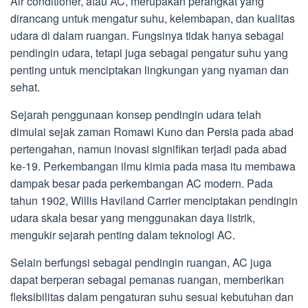
Air conditioner, atau AC, merupakan perangkat yang
dirancang untuk mengatur suhu, kelembapan, dan kualitas
udara di dalam ruangan. Fungsinya tidak hanya sebagai
pendingin udara, tetapi juga sebagai pengatur suhu yang
penting untuk menciptakan lingkungan yang nyaman dan
sehat.
Sejarah penggunaan konsep pendingin udara telah
dimulai sejak zaman Romawi Kuno dan Persia pada abad
pertengahan, namun inovasi signifikan terjadi pada abad
ke-19. Perkembangan ilmu kimia pada masa itu membawa
dampak besar pada perkembangan AC modern. Pada
tahun 1902, Willis Haviland Carrier menciptakan pendingin
udara skala besar yang menggunakan daya listrik,
mengukir sejarah penting dalam teknologi AC.
Selain berfungsi sebagai pendingin ruangan, AC juga
dapat berperan sebagai pemanas ruangan, memberikan
fleksibilitas dalam pengaturan suhu sesuai kebutuhan dan