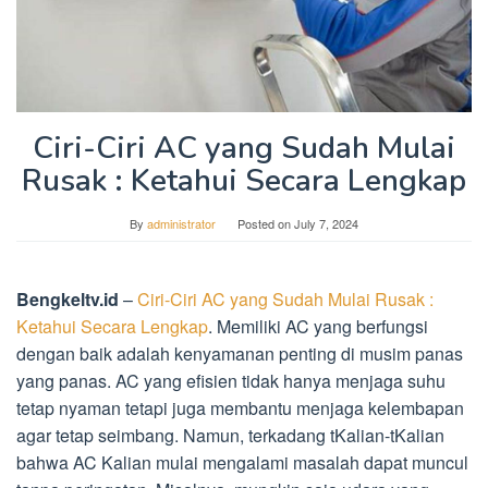
Ciri-Ciri AC yang Sudah Mulai
Rusak : Ketahui Secara Lengkap
By
administrator
Posted on
July 7, 2024
Bengkeltv.id
–
Ciri-Ciri AC yang Sudah Mulai Rusak :
Ketahui Secara Lengkap
. Memiliki AC yang berfungsi
dengan baik adalah kenyamanan penting di musim panas
yang panas. AC yang efisien tidak hanya menjaga suhu
tetap nyaman tetapi juga membantu menjaga kelembapan
agar tetap seimbang. Namun, terkadang tKalian-tKalian
bahwa AC Kalian mulai mengalami masalah dapat muncul