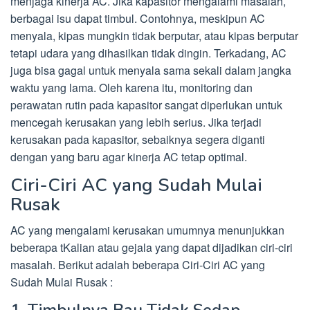
menjaga kinerja AC. Jika kapasitor mengalami masalah,
berbagai isu dapat timbul. Contohnya, meskipun AC
menyala, kipas mungkin tidak berputar, atau kipas berputar
tetapi udara yang dihasilkan tidak dingin. Terkadang, AC
juga bisa gagal untuk menyala sama sekali dalam jangka
waktu yang lama. Oleh karena itu, monitoring dan
perawatan rutin pada kapasitor sangat diperlukan untuk
mencegah kerusakan yang lebih serius. Jika terjadi
kerusakan pada kapasitor, sebaiknya segera diganti
dengan yang baru agar kinerja AC tetap optimal.
Ciri-Ciri AC yang Sudah Mulai
Rusak
AC yang mengalami kerusakan umumnya menunjukkan
beberapa tKalian atau gejala yang dapat dijadikan ciri-ciri
masalah. Berikut adalah beberapa Ciri-Ciri AC yang
Sudah Mulai Rusak :