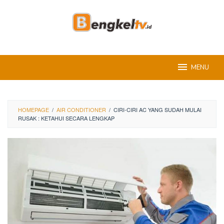
Skip
to
content
MENU
HOMEPAGE
/
AIR CONDITIONER
/
CIRI-CIRI AC YANG SUDAH MULAI
RUSAK : KETAHUI SECARA LENGKAP