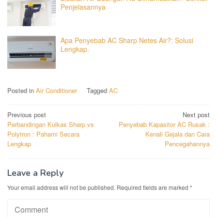
Penjelasannya
Apa Penyebab AC Sharp Netes Air?: Solusi
Lengkap.
Posted in
Air Conditioner
Tagged
AC
Post
Previous post
Next post
Perbandingan Kulkas Sharp vs
Penyebab Kapasitor AC Rusak :
navigation
Polytron : Pahami Secara
Kenali Gejala dan Cara
Lengkap
Pencegahannya
Leave a Reply
Your email address will not be published.
Required fields are marked
*